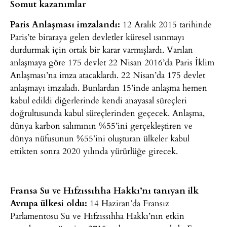
Somut kazanımlar
Paris Anlaşması imzalandı:
12 Aralık 2015 tarihinde
Paris’te biraraya gelen devletler küresel ısınmayı
durdurmak için ortak bir karar varmışlardı. Varılan
anlaşmaya göre 175 devlet 22 Nisan 2016’da Paris İklim
Anlaşması’na imza atacaklardı. 22 Nisan’da 175 devlet
anlaşmayı imzaladı. Bunlardan 15’inde anlaşma hemen
kabul edildi diğerlerinde kendi anayasal süreçleri
doğrultusunda kabul süreçlerinden geçecek. Anlaşma,
dünya karbon salımının %55’ini gerçekleştiren ve
dünya nüfusunun %55’ini oluşturan ülkeler kabul
ettikten sonra 2020 yılında yürürlüğe girecek.
Fransa Su ve Hıfzıssıhha Hakkı’nı tanıyan ilk
Avrupa ülkesi oldu:
14 Haziran’da Fransız
Parlamentosu Su ve Hıfzıssıhha Hakkı’nın etkin