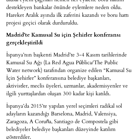
destekleyen bankalar önünde eylemlere neden oldu.
Hareket Aralık ayında ilk zaferini kazandı ve boru hattı
projesi geçici olarak durduruldu.
Madrid’te Kamusal Su için Şehirler konferansı
gerçekleştirildi
İspanya’nın başkenti Madrid’te 3-4 Kasım tarihlerinde
Kamusal Su Ağı (La Red Agua Pública/The Public
Water network) tarafından organize edilen “Kamusal Su
İçin Şehirler” konferansına belediye başkanları,
aktivistler, meclis üyeleri, uzmanlar, akademisyenler ve
ilgili yurttaşlardan oluşan 300 kadar kişi katıldı.
İspanya’da 2015’te yapılan yerel seçimleri radikal sol
adayların kazandığı Barselona, Madrid, Valensiya,
Zaragoza, A Coruña, Santiago de Compostela gibi
belediyeler belediye başkanları düzeyinde katılım
gösterdiler.