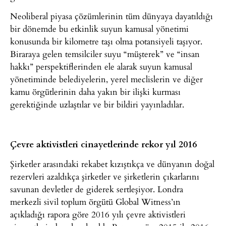
Neoliberal piyasa çözümlerinin tüm dünyaya dayatıldığı
bir dönemde bu etkinlik suyun kamusal yönetimi
konusunda bir kilometre taşı olma potansiyeli taşıyor.
Biraraya gelen temsilciler suyu “müşterek” ve “insan
hakkı” perspektiflerinden ele alarak suyun kamusal
yönetiminde belediyelerin, yerel meclislerin ve diğer
kamu örgütlerinin daha yakın bir ilişki kurması
gerektiğinde uzlaştılar ve bir bildiri yayınladılar.
Çevre aktivistleri cinayetlerinde rekor yıl 2016
Şirketler arasındaki rekabet kızıştıkça ve dünyanın doğal
rezervleri azaldıkça şirketler ve şirketlerin çıkarlarını
savunan devletler de giderek sertleşiyor. Londra
merkezli sivil toplum örgütü Global Witness’ın
açıkladığı rapora göre 2016 yılı çevre aktivistleri