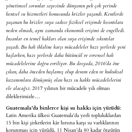
yönetimsel sorunlar sayesinde dünyanın pek çok yerinde
kentsel su hizmetleri konusunda krizler yaşandı. Kentlerde
yaşanan bu krizler suya sadece fiziksel erişimde kısıntılara
neden olmadı, aynı zamanda ekonomik erişimi de engelledi.
İnsanlar en temel hakları olan suya erişimde sıkıntılar
yaşadı. Bu hak ihlaline karşı mücadeleler bazı yerlerde yeni
başlarken, bazı yerlerde daha bütüncül ve evrensel hak
mücadelelerine doğru evriliyor. Bu dosyada, 2016’da öne
çıkan, daha önceden başlamış olup devam eden ve hukuksal
kazanımlara dönüşmüş olan bazı su hakkı mücadelelerini
2017 yılının bir mücadele yılı olması
ele alacağız.
dileklerimizle…
Guatemala’da binlerce kişi su hakkı için yürüdü
:
Latin Amerika ülkesi Guatemala’da yerli topluluklardan
15 bin kişi şirketlerin kâr hırsına karşı su varlıklarının
korunması için yürüdü. 11 Nisan’da 80 kadar örgütün