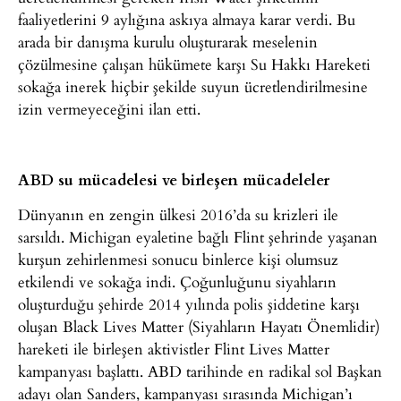
faaliyetlerini 9 aylığına askıya almaya karar verdi. Bu
arada bir danışma kurulu oluşturarak meselenin
çözülmesine çalışan hükümete karşı Su Hakkı Hareketi
sokağa inerek hiçbir şekilde suyun ücretlendirilmesine
izin vermeyeceğini ilan etti.
ABD su mücadelesi ve birleşen mücadeleler
Dünyanın en zengin ülkesi 2016’da su krizleri ile
sarsıldı. Michigan eyaletine bağlı Flint şehrinde yaşanan
kurşun zehirlenmesi sonucu binlerce kişi olumsuz
etkilendi ve sokağa indi. Çoğunluğunu siyahların
oluşturduğu şehirde 2014 yılında polis şiddetine karşı
oluşan Black Lives Matter (Siyahların Hayatı Önemlidir)
hareketi ile birleşen aktivistler Flint Lives Matter
kampanyası başlattı. ABD tarihinde en radikal sol Başkan
adayı olan Sanders, kampanyası sırasında Michigan’ı