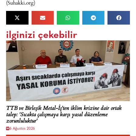
(Suhakki.org)
ilginizi çekebilir
TTB ve Birleşik Metal-İş'ten iklim krizine dair ortak
talep: 'Sıcakta çalışmaya karşı yasal düzenleme
zorunluluktur'
6 Ağustos 2026