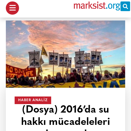
HABER ANALIZ
(Dosya) 2016’da su
hakkı mücadeleleri