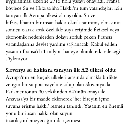
uygulanması üzerine 2715 nolu yasayı onayladı. Fransa
böylece Su ve Hıfzıssıhha Hakkı’nı tüm vatandaşları için
tanıyan ilk Avrupa ülkesi olmuş oldu. Su ve
hıfzıssıhhanın bir insan hakkı olarak tanınmış olmasının
sonucu olarak artık özellikle suya erişimde fiziksel veya
ekonomik nedenlerden dolayı zorluk çeken Fransız
vatandaşlarına devlet yardımı sağlanacak. Kabul edilen
yasanın Fransa’da 1 milyon haneye olumlu etki edeceği
söyleniyor.
Slovenya su hakkını tanıyan ilk AB ülkesi oldu:
Avrupa’nın en küçük ülkeleri arasında olmakla birlikte
zengin bir su potansiyeline sahip olan Slovenya’da
Parlamentonun 90 vekilinden 64’ünün onayı ile
Anayasa’ya bir madde eklenerek ‘her bireyin içme
suyuna erişme hakkı’ resmen tanındı. Yasanın en önemli
yönü bir insan hakkı olan suyun
ticarileştirilemeyeceğini de içermesi.