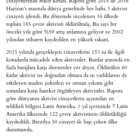
cinayetlerinde rekor kırıldı. Rapora göre 2015 ile 2016
Haziran’ı arasında dünya genelinde her hafta 3 aktivist
cinayeti işlendi. Bu dönemde incelenen 16 ülkede
toplam 185 çevre aktivisti öldürülmüş. Bu sayı bir
önceki yıla göre %59 artış anlamına geliyor ve 2002
yılından itibaren kaydedilen en yüksek rakam.
2015 yılında gerçekleşen cinayetlerin 15’i su ile ilgili
konularda mücadele eden aktivistler. Bunlar arasında en
fazla barajlara karşı direnenler yer alıyor. Öldürülen 60
kadar aktivist ise doğrudan olmasa da su varlıklarını da
etkileyen maden şirketleri ve orman yıkımı gibi
sorunlara karşı hareket örgütleyen aktivistler. Rapora
göre dünyanın aktivist cinayetlerin açısından en
tehlikeli bölgesi Latin Amerika. 1 yıl içerisinde 7 Latin
Amerika ülkesinde 122 çevre aktivistinin öldürüldüğü
kaydedildi. Brezilya 50 cinayet ile başı çeken ülke
durumunda.