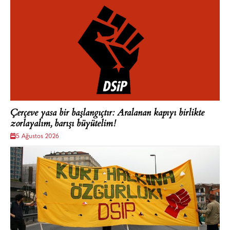
Çerçeve yasa bir başlangıçtır: Aralanan kapıyı birlikte
zorlayalım, barışı büyütelim!
5 Ağustos 2026