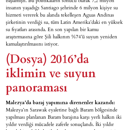
başlamıştı. Bu politikaların sonucu olarak 7,2 milyon
insanın yaşadığı Santiago şehrinde 6 milyon kişiye su
hizmeti vererek bu alanda tekelleşen Aguas Andinas
şirketinin verdiği su, tüm Latin Amerika’daki en yüksek
su fiyatları arasında. En son yapılan bir kamu
araştırmasına göre Şili halkının %74’ü suyun yeniden
kamulaştırılmasını istiyor.
(Dosya) 2016’da
iklimin ve suyun
panoraması
Malezya’da baraj yapımına direnenler kazandı:
Malezya’ın Sarawak eyaletine bağlı Baram bölgesinde
yapılması planlanan Baram barajına karşı yerli halkın iki
yıldır verdiği mücadele zaferle sonuçlandı. İki yıldır