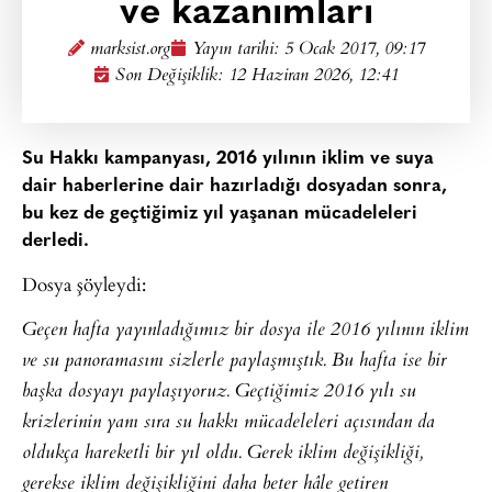
ve kazanımları
marksist.org
Yayın tarihi:
5 Ocak 2017, 09:17
Son Değişiklik: 12 Haziran 2026, 12:41
Su Hakkı kampanyası, 2016 yılının iklim ve suya
dair haberlerine dair hazırladığı dosyadan sonra,
bu kez de geçtiğimiz yıl yaşanan mücadeleleri
derledi.
Dosya şöyleydi:
Geçen hafta yayınladığımız bir dosya ile 2016 yılının iklim
ve su panoramasını sizlerle paylaşmıştık. Bu hafta ise bir
başka dosyayı paylaşıyoruz. Geçtiğimiz 2016 yılı su
krizlerinin yanı sıra su hakkı mücadeleleri açısından da
oldukça hareketli bir yıl oldu. Gerek iklim değişikliği,
gerekse iklim değişikliğini daha beter hâle getiren