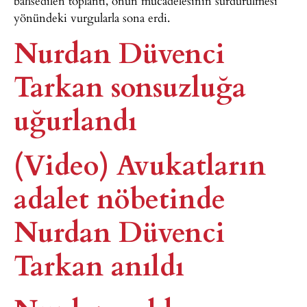
bahsedilen toplantı, onun mücadelesinin sürdürülmesi
yönündeki vurgularla sona erdi.
Nurdan Düvenci
Tarkan sonsuzluğa
uğurlandı
(Video) Avukatların
adalet nöbetinde
Nurdan Düvenci
Tarkan anıldı