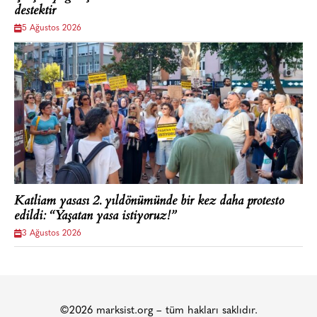
destektir
5 Ağustos 2026
Katliam yasası 2. yıldönümünde bir kez daha protesto
edildi: “Yaşatan yasa istiyoruz!”
3 Ağustos 2026
©2026 marksist.org – tüm hakları saklıdır.