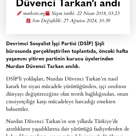
Düvenci Tarkan’ı andı
marksist.org
Yayın tarihi:
22 Nisan 2018, 03:23
Son Değişiklik: 27 Ağustos 2024, 10:39
Devrimci Sosyalist İşçi Partisi (DSİP) Şişli
bürosunda gerçekleştirilen toplantıda, önceki hafta
yaşamını yitiren partinin kurucu üyelerinden
Nurdan Düvenci Tarkan anıldı.
DSİP’li yoldaşları, Nurdan Düvenci Tarkan’ın nasıl
kararlı bir siyasi mücadele yürüttüğünden, işçi sınıfının
dünyayı değiştireceğine olan teorik bağlılığından, onun
cinsiyetçiliğe karşı mücadeleye harcadığı emekten
bahsettiler.
Nurdan Düvenci Tarkan’ın son yıllarda Türkiye’de
azınlıkların yaşadıklarına dair yürüttüğü faaliyetlerden de