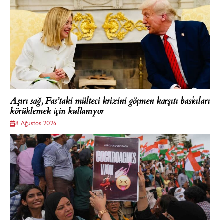
Aşırı sağ, Fas’taki mülteci krizini göçmen karşıtı baskıları
körüklemek için kullanıyor
8 Ağustos 2026