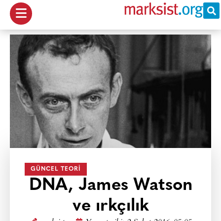
GÜNCEL TEORI
DNA, James Watson
ve ırkçılık