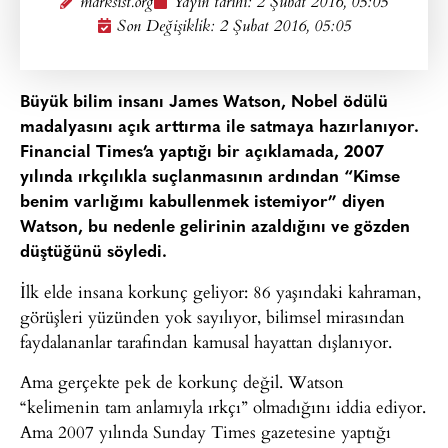
marksist.org
Yayın tarihi:
2 Şubat 2016, 05:05
Son Değişiklik: 2 Şubat 2016, 05:05
Büyük bilim insanı James Watson, Nobel ödülü
madalyasını açık arttırma ile satmaya hazırlanıyor.
Financial Times’a yaptığı bir açıklamada, 2007
yılında ırkçılıkla suçlanmasının ardından “Kimse
benim varlığımı kabullenmek istemiyor” diyen
Watson, bu nedenle gelirinin azaldığını ve gözden
düştüğünü söyledi.
İlk elde insana korkunç geliyor: 86 yaşındaki kahraman,
görüşleri yüzünden yok sayılıyor, bilimsel mirasından
faydalananlar tarafından kamusal hayattan dışlanıyor.
Ama gerçekte pek de korkunç değil. Watson
“kelimenin tam anlamıyla ırkçı” olmadığını iddia ediyor.
Ama 2007 yılında Sunday Times gazetesine yaptığı