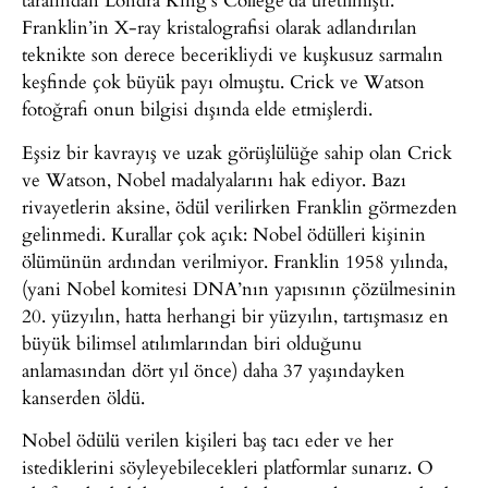
Franklin’in X-ray kristalografisi olarak adlandırılan
teknikte son derece becerikliydi ve kuşkusuz sarmalın
keşfinde çok büyük payı olmuştu. Crick ve Watson
fotoğrafı onun bilgisi dışında elde etmişlerdi.
Eşsiz bir kavrayış ve uzak görüşlülüğe sahip olan Crick
ve Watson, Nobel madalyalarını hak ediyor. Bazı
rivayetlerin aksine, ödül verilirken Franklin görmezden
gelinmedi. Kurallar çok açık: Nobel ödülleri kişinin
ölümünün ardından verilmiyor. Franklin 1958 yılında,
(yani Nobel komitesi DNA’nın yapısının çözülmesinin
20. yüzyılın, hatta herhangi bir yüzyılın, tartışmasız en
büyük bilimsel atılımlarından biri olduğunu
anlamasından dört yıl önce) daha 37 yaşındayken
kanserden öldü.
Nobel ödülü verilen kişileri baş tacı eder ve her
istediklerini söyleyebilecekleri platformlar sunarız. O