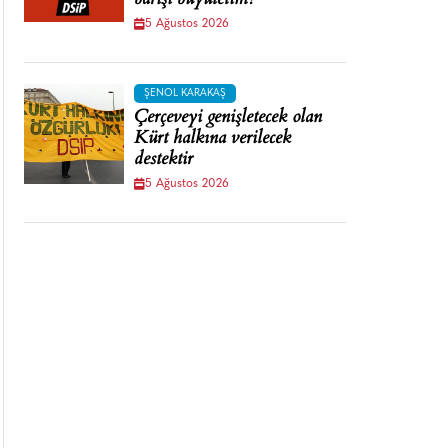
barışı büyütelim!
5 Ağustos 2026
ŞENOL KARAKAŞ
Çerçeveyi genişletecek olan
Kürt halkına verilecek
destektir
5 Ağustos 2026