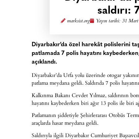
saldırı: 
marksist.org
Yayın tarihi:
31 Mart
Diyarbakır’da özel harekât polislerini t
patlamada 7 polis hayatını kaybederken, bi
açıklandı.
Diyarbakır’da Urfa yolu üzerinde otogar yakınında
patlama meydana geldi. Saldırıda 7 polis hayatını
Kalkınma Bakanı Cevdet Yılmaz, saldırının bomba
hayatını kaybederken biri ağır 13 polis ile biri a
Patlamanın şiddetiyle Şehirlerarası Otobüs Termi
araçlarda hasar meydana geldi.
Saldırıyla ilgili Diyarbakır Cumhuriyet Başsavcıl