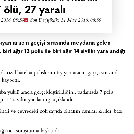
7 ölü, 27 yaralı
 2016, 08:59
Son Değişiklik: 31 Mart 2016, 08:59
aşıyan aracın geçişi sırasında meydana gelen
ri ağır 13 polis ile biri ağır 14 sivilin yaralandığı
 özel harekât polislerini taşıyan aracın geçişi sırasında
 kaybetti.
 yüklü araçla gerçekleştirildiğini, patlamada 7 polis
ğır 14 sivilin yaralandığı açıklandı.
nali ve çevredeki çok sayıda binanın camları kırıldı, bazı
ığı’nca soruşturma başlatıldı.