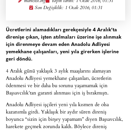
marksist.org
Yayın tarihi:
1 Ocak 2016, 01:31
Son Değişiklik: 1 Ocak 2016, 01:31
Ücretlerini alamadıkları gerekçesiyle 4 Aralık’ta
direnişe çıkan, işten atılmaları üzerine işe alınmak
için direnmeye devam eden Anadolu Adliyesi
yemekhane çalışanları, yeni yıla girerken işlerine
geri döndü.
4 Aralık günü yaklaşık 3 aylık maaşlarını alamayan
Anadolu Adliyesi yemekhane çalışanları, ücretlerin
ödenmesi ve bir daha bu sorunu yaşamamak için
Başsavcılık’tan garanti alınması için iş bırakmıştı.
Anadolu Adliyesi işçileri yeni yıla kısmen de olsa
kazanımla girdi. Yaklaşık bir aydır süren direniş
boyunca “sizin için birşey yapamam” diyen Başsavcılık,
harekete geçmek zorunda kaldı. Böylece direniş