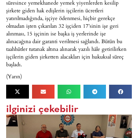
süresince yemekhanede yemek yiyenlerden kesilip
şirkete giden hak edişlerin işçilerin ücretleri
yatırılmadığında, işçiye ödenmesi, hiçbir gerekçe
olmadan işten çıkarılan 32 işçiden 17’sinin işe geri
alınması, 15 işçinin ise başka iş yerlerinde işe
alınacağına dair garanti verilmesi sağlandı. Bütün bu
taahhütler tutanak altına alınarak yazılı hâle getirilirken
işçilerin giden şirketten alacakları için hukuksal süreç
başladı.
(Yarın)
ilginizi çekebilir