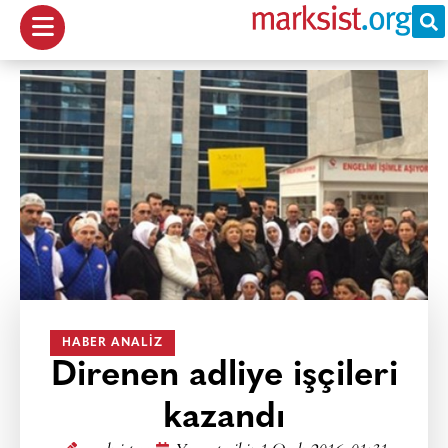
HABER ANALIZ
Direnen adliye işçileri
kazandı