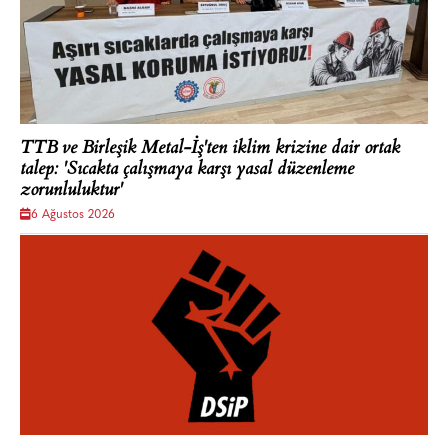
TTB ve Birleşik Metal-İş'ten iklim krizine dair ortak
talep: 'Sıcakta çalışmaya karşı yasal düzenleme
zorunluluktur'
6 Ağustos 2026