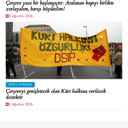
Çerçeve yasa bir başlangıçtır: Aralanan kapıyı birlikte
zorlayalım, barışı büyütelim!
5 Ağustos 2026
ŞENOL KARAKAŞ
Çerçeveyi genişletecek olan Kürt halkına verilecek
destektir
5 Ağustos 2026