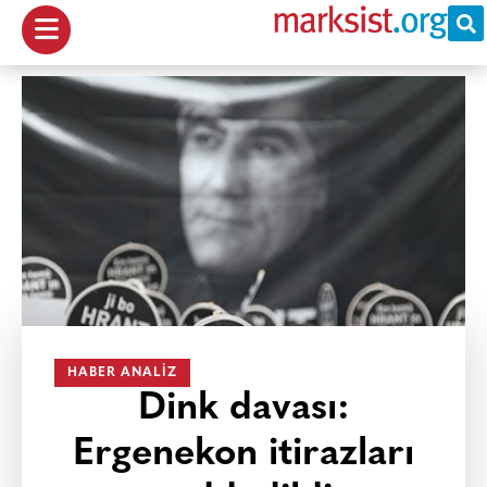
HABER ANALIZ
Dink davası:
Ergenekon itirazları