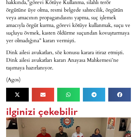
hakkında,”görevi Kötüye Kullanma, silahlı terör
örgütüne üye olma, resmi belgede sahtecilik, örgütün
veya amacının propagandasını yapma, suç işlemek
amacıyla örgüt kurma, görevi kötüye kullanmak, suçu ve
suçluyu övmek, kasten öldürme suçundan kovuşturmaya
yer olmadığına” kararı vermişti.
Dink ailesi avukatları, söz konusu karara itiraz etmişti.
Dink ailesi avukatları kararı Anayasa Mahkemesi’ne
taşımaya hazırlanıyor.
(Agos)
ilginizi çekebilir