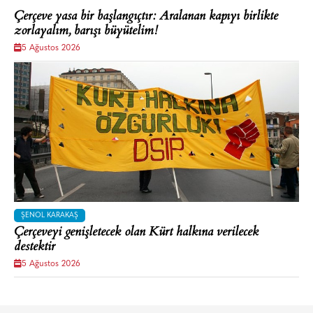
Çerçeve yasa bir başlangıçtır: Aralanan kapıyı birlikte
zorlayalım, barışı büyütelim!
5 Ağustos 2026
ŞENOL KARAKAŞ
Çerçeveyi genişletecek olan Kürt halkına verilecek
destektir
5 Ağustos 2026