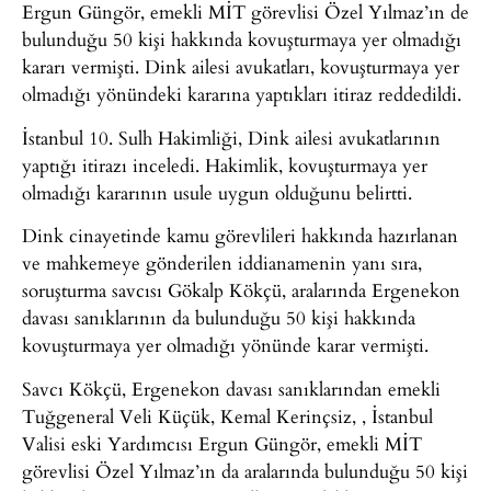
Ergun Güngör, emekli MİT görevlisi Özel Yılmaz’ın de
bulunduğu 50 kişi hakkında kovuşturmaya yer olmadığı
kararı vermişti. Dink ailesi avukatları, kovuşturmaya yer
olmadığı yönündeki kararına yaptıkları itiraz reddedildi.
İstanbul 10. Sulh Hakimliği, Dink ailesi avukatlarının
yaptığı itirazı inceledi. Hakimlik, kovuşturmaya yer
olmadığı kararının usule uygun olduğunu belirtti.
Dink cinayetinde kamu görevlileri hakkında hazırlanan
ve mahkemeye gönderilen iddianamenin yanı sıra,
soruşturma savcısı Gökalp Kökçü, aralarında Ergenekon
davası sanıklarının da bulunduğu 50 kişi hakkında
kovuşturmaya yer olmadığı yönünde karar vermişti.
Savcı Kökçü, Ergenekon davası sanıklarından emekli
Tuğgeneral Veli Küçük, Kemal Kerinçsiz, , İstanbul
Valisi eski Yardımcısı Ergun Güngör, emekli MİT
görevlisi Özel Yılmaz’ın da aralarında bulunduğu 50 kişi