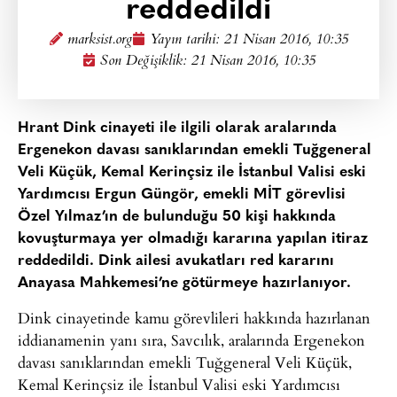
reddedildi
marksist.org
Yayın tarihi:
21 Nisan 2016, 10:35
Son Değişiklik: 21 Nisan 2016, 10:35
Hrant Dink cinayeti ile ilgili olarak aralarında
Ergenekon davası sanıklarından emekli Tuğgeneral
Veli Küçük, Kemal Kerinçsiz ile İstanbul Valisi eski
Yardımcısı Ergun Güngör, emekli MİT görevlisi
Özel Yılmaz’ın de bulunduğu 50 kişi hakkında
kovuşturmaya yer olmadığı kararına yapılan itiraz
reddedildi. Dink ailesi avukatları red kararını
Anayasa Mahkemesi’ne götürmeye hazırlanıyor.
Dink cinayetinde kamu görevlileri hakkında hazırlanan
iddianamenin yanı sıra, Savcılık, aralarında Ergenekon
davası sanıklarından emekli Tuğgeneral Veli Küçük,
Kemal Kerinçsiz ile İstanbul Valisi eski Yardımcısı