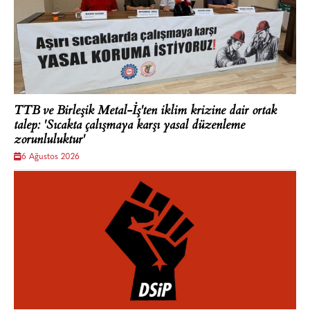
TTB ve Birleşik Metal-İş'ten iklim krizine dair ortak
talep: 'Sıcakta çalışmaya karşı yasal düzenleme
zorunluluktur'
6 Ağustos 2026