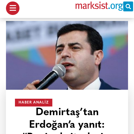
HABER ANALIZ
Demirtaş’tan
Erdoğan’a yanıt: