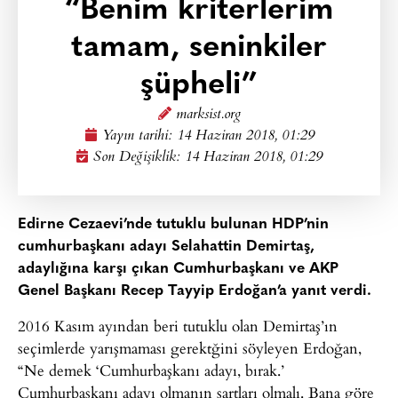
“Benim kriterlerim
tamam, seninkiler
şüpheli”
marksist.org
Yayın tarihi:
14 Haziran 2018, 01:29
Son Değişiklik: 14 Haziran 2018, 01:29
Edirne Cezaevi’nde tutuklu bulunan HDP’nin
cumhurbaşkanı adayı Selahattin Demirtaş,
adaylığına karşı çıkan Cumhurbaşkanı ve AKP
Genel Başkanı Recep Tayyip Erdoğan’a yanıt verdi.
2016 Kasım ayından beri tutuklu olan Demirtaş’ın
seçimlerde yarışmaması gerektğini söyleyen Erdoğan,
“Ne demek ‘Cumhurbaşkanı adayı, bırak.’
Cumhurbaşkanı adayı olmanın şartları olmalı. Bana göre