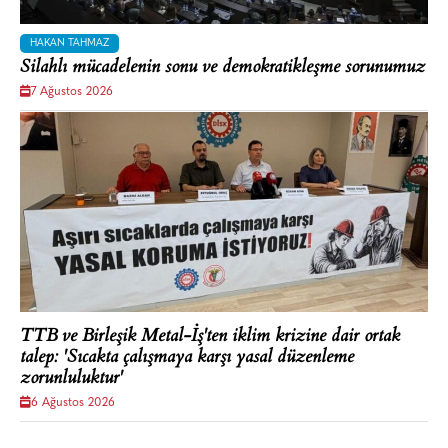
HAKAN TAHMAZ
Silahlı mücadelenin sonu ve demokratikleşme sorunumuz
7 Ağustos 2026
TTB ve Birleşik Metal-İş'ten iklim krizine dair ortak
talep: 'Sıcakta çalışmaya karşı yasal düzenleme
zorunluluktur'
6 Ağustos 2026