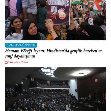
CAN IRMAK ÖZINANIR
Hamam Böceği İsyanı: Hindistan’da gençlik hareketi ve
sınıf dayanışması
7 Ağustos 2026