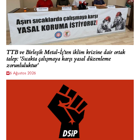
TTB ve Birleşik Metal-İş'ten iklim krizine dair ortak
talep: 'Sıcakta çalışmaya karşı yasal düzenleme
zorunluluktur'
6 Ağustos 2026