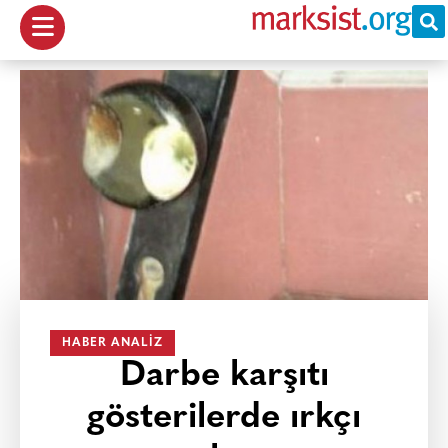
HABER ANALIZ
Darbe karşıtı
gösterilerde ırkçı