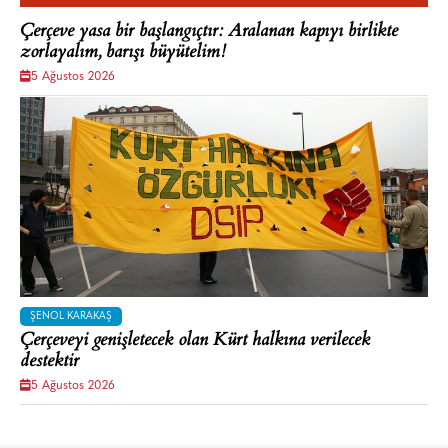
Çerçeve yasa bir başlangıçtır: Aralanan kapıyı birlikte
zorlayalım, barışı büyütelim!
5 Ağustos 2026
ŞENOL KARAKAŞ
Çerçeveyi genişletecek olan Kürt halkına verilecek
destektir
5 Ağustos 2026