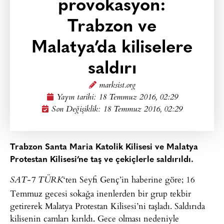
provokasyon:
Trabzon ve
Malatya’da kiliselere
saldırı
marksist.org
Yayın tarihi:
18 Temmuz 2016, 02:29
Son Değişiklik: 18 Temmuz 2016, 02:29
Trabzon Santa Maria Katolik Kilisesi ve Malatya
Protestan Kilisesi’ne taş ve çekiçlerle saldırıldı.
‘ten Seyfi Genç’in haberine göre; 16
SAT-7 TÜRK
Temmuz gecesi sokağa inenlerden bir grup tekbir
getirerek Malatya Protestan Kilisesi’ni taşladı. Saldırıda
kilisenin camları kırıldı. Gece olması nedeniyle