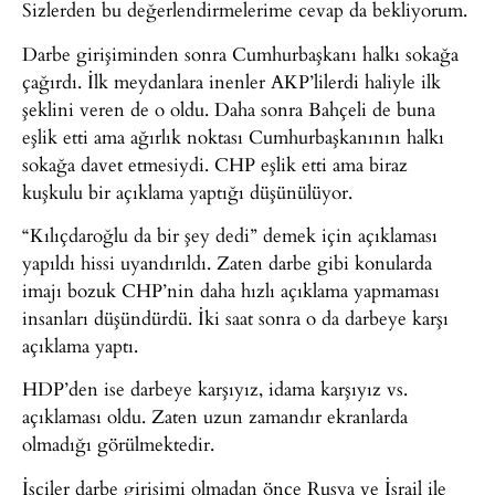
Sizlerden bu değerlendirmelerime cevap da bekliyorum.
Darbe girişiminden sonra Cumhurbaşkanı halkı sokağa
çağırdı. İlk meydanlara inenler AKP’lilerdi haliyle ilk
şeklini veren de o oldu. Daha sonra Bahçeli de buna
eşlik etti ama ağırlık noktası Cumhurbaşkanının halkı
sokağa davet etmesiydi. CHP eşlik etti ama biraz
kuşkulu bir açıklama yaptığı düşünülüyor.
“Kılıçdaroğlu da bir şey dedi” demek için açıklaması
yapıldı hissi uyandırıldı. Zaten darbe gibi konularda
imajı bozuk CHP’nin daha hızlı açıklama yapmaması
insanları düşündürdü. İki saat sonra o da darbeye karşı
açıklama yaptı.
HDP’den ise darbeye karşıyız, idama karşıyız vs.
açıklaması oldu. Zaten uzun zamandır ekranlarda
olmadığı görülmektedir.
İşçiler darbe girişimi olmadan önce Rusya ve İsrail ile