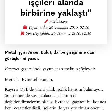
işçileri alanda
birbirine yaklaştı”
marksist.org
Yayın tarihi:
26 Temmuz 2016, 02:16
Son Değişiklik: 26 Temmuz 2016, 02:16
Metal İşçisi Arsen Bulut, darbe girişimine dair
görüşlerini yazdı.
gazetesinde yayımlanan mektup şöyleydi:
Evrensel
Merhaba Evrensel okurları,
Kayseri OSB’de yirmi yıllık işçilik hayatım bulunuyor.
Son dönemde yaşananlara dair benim de
değerlendirmelerim olacak. Evrensel gazetesi bu konuda
beni cesaretlendirdi, işçilerin de yazıyor olması önemli.