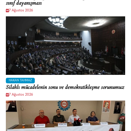
sınıf dayanışması
7 Ağustos 2026
HAKAN TAHMAZ
Silahlı mücadelenin sonu ve demokratikleşme sorunumuz
7 Ağustos 2026