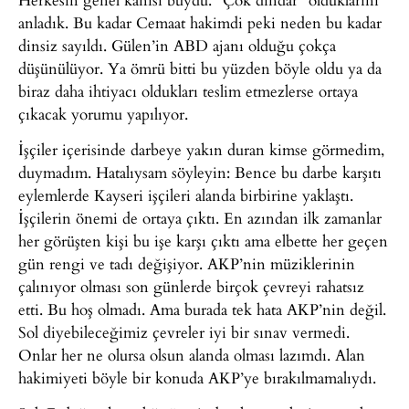
anladık. Bu kadar Cemaat hakimdi peki neden bu kadar
dinsiz sayıldı. Gülen’in ABD ajanı olduğu çokça
düşünülüyor. Ya ömrü bitti bu yüzden böyle oldu ya da
biraz daha ihtiyacı oldukları teslim etmezlerse ortaya
çıkacak yorumu yapılıyor.
İşçiler içerisinde darbeye yakın duran kimse görmedim,
duymadım. Hatalıysam söyleyin: Bence bu darbe karşıtı
eylemlerde Kayseri işçileri alanda birbirine yaklaştı.
İşçilerin önemi de ortaya çıktı. En azından ilk zamanlar
her görüşten kişi bu işe karşı çıktı ama elbette her geçen
gün rengi ve tadı değişiyor. AKP’nin müziklerinin
çalınıyor olması son günlerde birçok çevreyi rahatsız
etti. Bu hoş olmadı. Ama burada tek hata AKP’nin değil.
Sol diyebileceğimiz çevreler iyi bir sınav vermedi.
Onlar her ne olursa olsun alanda olması lazımdı. Alan
hakimiyeti böyle bir konuda AKP’ye bırakılmamalıydı.