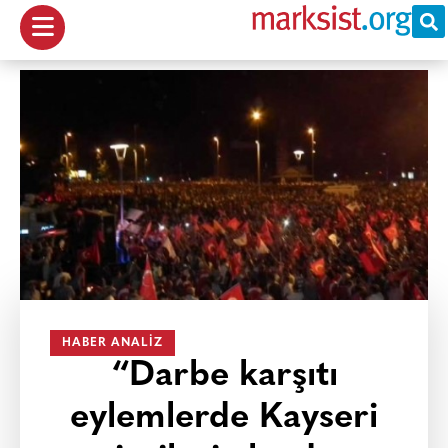
HABER ANALIZ
“Darbe karşıtı
eylemlerde Kayseri