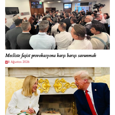
Mecliste faşist provokasyona karşı barışı savunmak
8 Ağustos 2026