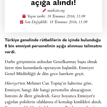
açığa alındı!
marksist.org
Yayın tarihi:
18 Temmuz 2016, 11:09
Son Değişiklik: 18 Temmuz 2016, 11:09
Türkiye genelinde rütbelilerin de içinde bulunduğu
8 bin emniyet personelinin açığa alınması talimatını
verdi.
Darbe girişiminin ardından Genelkurmay başta olmak
üzere tüm kurumlarda operasyon başlatıldı. Emniyet
Genel Müdürlüğü de dün gece harekete geçti.
‘ten Mehmet Can Toptaş’ın haberine göre,
Hürriyet
Emniyet, hangi ilde hangi personelin alınacağının
listesini de illere gönderdi. Gece boyunca Emniyet’e
çağrılan polislerin silahlarına el konulup kimlikleri alındı.