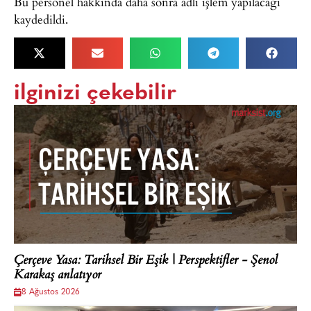
Bu personel hakkında daha sonra adli işlem yapılacağı
kaydedildi.
ilginizi çekebilir
Çerçeve Yasa: Tarihsel Bir Eşik | Perspektifler - Şenol
Karakaş anlatıyor
8 Ağustos 2026