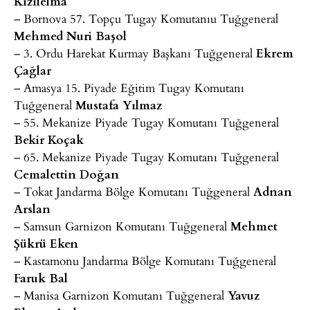
Kızılelma
– Bornova 57. Topçu Tugay Komutanıu Tuğgeneral
Mehmed Nuri Başol
– 3. Ordu Harekat Kurmay Başkanı Tuğgeneral
Ekrem
Çağlar
– Amasya 15. Piyade Eğitim Tugay Komutanı
Tuğgeneral
Mustafa Yılmaz
– 55. Mekanize Piyade Tugay Komutanı Tuğgeneral
Bekir Koçak
– 65. Mekanize Piyade Tugay Komutanı Tuğgeneral
Cemalettin Doğan
– Tokat Jandarma Bölge Komutanı Tuğgeneral
Adnan
Arslan
– Samsun Garnizon Komutanı Tuğgeneral
Mehmet
Şükrü Eken
– Kastamonu Jandarma Bölge Komutanı Tuğgeneral
Faruk Bal
– Manisa Garnizon Komutanı Tuğgeneral
Yavuz