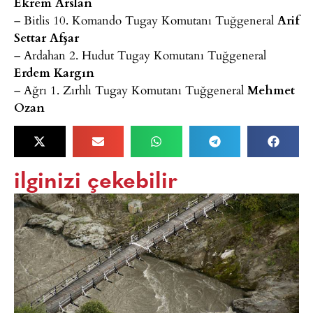
Ekrem Arslan
– Bitlis 10. Komando Tugay Komutanı Tuğgeneral
Arif
Settar Afşar
– Ardahan 2. Hudut Tugay Komutanı Tuğgeneral
Erdem Kargın
– Ağrı 1. Zırhlı Tugay Komutanı Tuğgeneral
Mehmet
Ozan
ilginizi çekebilir