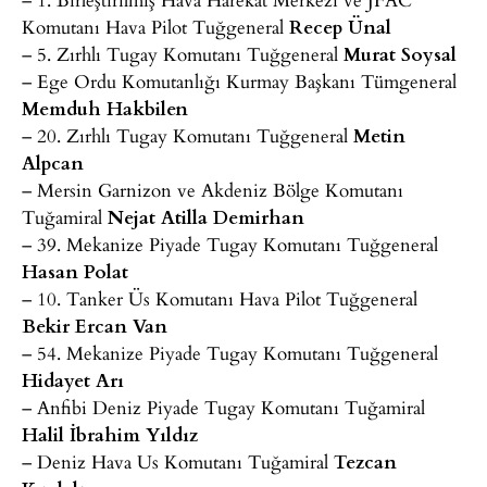
Komutanı Hava Pilot Tuğgeneral
Recep Ünal
– 5. Zırhlı Tugay Komutanı Tuğgeneral
Murat Soysal
– Ege Ordu Komutanlığı Kurmay Başkanı Tümgeneral
Memduh Hakbilen
– 20. Zırhlı Tugay Komutanı Tuğgeneral
Metin
Alpcan
– Mersin Garnizon ve Akdeniz Bölge Komutanı
Tuğamiral
Nejat Atilla Demirhan
– 39. Mekanize Piyade Tugay Komutanı Tuğgeneral
Hasan Polat
– 10. Tanker Üs Komutanı Hava Pilot Tuğgeneral
Bekir Ercan Van
– 54. Mekanize Piyade Tugay Komutanı Tuğgeneral
Hidayet Arı
– Anfibi Deniz Piyade Tugay Komutanı Tuğamiral
Halil İbrahim Yıldız
– Deniz Hava Us Komutanı Tuğamiral
Tezcan