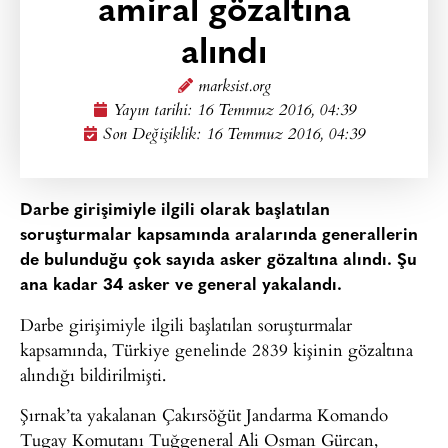
amiral gözaltına
alındı
marksist.org
Yayın tarihi:
16 Temmuz 2016, 04:39
Son Değişiklik: 16 Temmuz 2016, 04:39
Darbe girişimiyle ilgili olarak başlatılan
soruşturmalar kapsamında aralarında generallerin
de bulunduğu çok sayıda asker gözaltına alındı. Şu
ana kadar 34 asker ve general yakalandı.
Darbe girişimiyle ilgili başlatılan soruşturmalar
kapsamında, Türkiye genelinde 2839 kişinin gözaltına
alındığı bildirilmişti.
Şırnak’ta yakalanan Çakırsöğüt Jandarma Komando
Tugay Komutanı Tuğgeneral Ali Osman Gürcan,