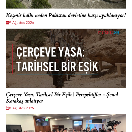
Keşmir halkı neden Pakistan devletine karşı ayaklanıyor?
9 Ağustos 2026
Çerçeve Yasa: Tarihsel Bir Eşik | Perspektifler - Şenol
Karakaş anlatıyor
8 Ağustos 2026