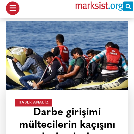
HABER ANALIZ
Darbe girişimi
mültecilerin kaçışını