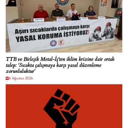
TTB ve Birleşik Metal-İş'ten iklim krizine dair ortak
talep: 'Sıcakta çalışmaya karşı yasal düzenleme
zorunluluktur'
6 Ağustos 2026