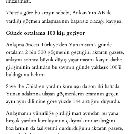
imzalamıştı.
‘a göre bu artışın sebebi, Ankara’nın AB ile
Times
vardığı göçmen anlaşmasının başarısız olacağı kaygısı.
Günde ortalama 100 kişi geçiyor
Anlaşma öncesi Türkiye’den Yunanistan’a günde
ortalama 2 bin 500 göçmenin geçtiğini aktaran gazete,
anlaşma sonrası büyük düşüş yaşanmasına karşın darbe
girişiminin ardından bu sayının günde yaklaşık 100’ü
bulduğunu belirtti.
Save the Children yardım kuruluşu da son iki haftada
Yunan adalarına ulaşan göçmenlerin oranının geçen
ayın aynı dilimine göre yüzde 144 arttığını duyurdu.
Anlaşmanın yürürlüğe girdiği mart ayından bu yana
birçok yardım kuruluşunun çalışmalarını azalttığını,
bazılarının da faaliyetini durdurduğunu aktaran gazete,