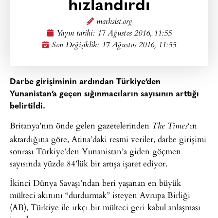
hızlandırdı
marksist.org
Yayın tarihi:
17 Ağustos 2016, 11:55
Son Değişiklik: 17 Ağustos 2016, 11:55
Darbe girişiminin ardından Türkiye’den
Yunanistan’a geçen sığınmacıların sayısının arttığı
belirtildi.
Britanya’nın önde gelen gazetelerinden
‘ın
The Times
aktardığına göre, Atina’daki resmi veriler, darbe girişimi
sonrası Türkiye’den Yunanistan’a giden göçmen
sayısında yüzde 84’lük bir artışa işaret ediyor.
İkinci Dünya Savaşı’ndan beri yaşanan en büyük
mülteci akınını “durdurmak” isteyen Avrupa Birliği
(AB), Türkiye ile ırkçı bir mülteci geri kabul anlaşması