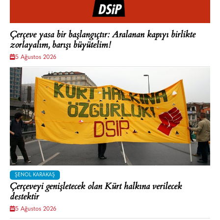
Çerçeve yasa bir başlangıçtır: Aralanan kapıyı birlikte
zorlayalım, barışı büyütelim!
5 Ağustos 2026
ŞENOL KARAKAŞ
Çerçeveyi genişletecek olan Kürt halkına verilecek
destektir
5 Ağustos 2026