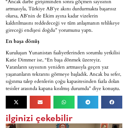
“Ancak darbe girişiminden sonra göçmen sayısının
artmasıyla, Türkiye AB’ye akını durdurmakta başarısız
olursa, AB’nin de Ekim ayına kadar vizelerin
kaldırılmasını reddedeceği ve tüm anlaşmanın tehlikeye
gireceği endişesi doğdu” yorumunu yaptı.
En başa dönüş
Kuruluşun Yunanistan faaliyetlerinden sorumlu yetkilisi
Katie Dimmer ise, “En başa dönmek üzereyiz.
Varanların sayısının yeniden artmasıyla geçen yaz
yaşananların tekrarını görmeye başladık. Ancak bu sefer,
sığınma talep edenlerin çoğu kapasitesinden fazla dolan
tesisler arasında kapana kısılmış durumda” diye konuştu.
ilginizi çekebilir