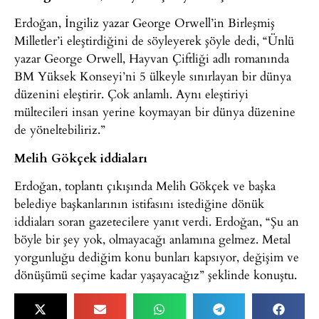
Erdoğan, İngiliz yazar George Orwell’in Birleşmiş
Milletler’i eleştirdiğini de söyleyerek şöyle dedi, “Ünlü
yazar George Orwell, Hayvan Çiftliği adlı romanında
BM Yüksek Konseyi’ni 5 ülkeyle sınırlayan bir dünya
düzenini eleştirir. Çok anlamlı. Aynı eleştiriyi
mültecileri insan yerine koymayan bir dünya düzenine
de yöneltebiliriz.”
Melih Gökçek iddiaları
Erdoğan, toplantı çıkışında Melih Gökçek ve başka
belediye başkanlarının istifasını istediğine dönük
iddiaları soran gazetecilere yanıt verdi. Erdoğan, “Şu an
böyle bir şey yok, olmayacağı anlamına gelmez. Metal
yorgunluğu dediğim konu bunları kapsıyor, değişim ve
dönüşümü seçime kadar yaşayacağız” şeklinde konuştu.