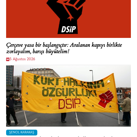
Çerçeve yasa bir başlangıçtır: Aralanan kapıyı birlikte
zorlayalım, barışı büyütelim!
5 Ağustos 2026
ŞENOL KARAKAŞ