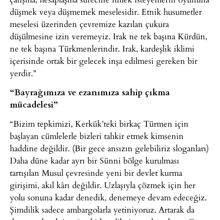
düşmek veya düşmemek meselesidir. Etnik husumetler
meselesi üzerinden çevremize kazılan çukura
düşülmesine izin veremeyiz. Irak ne tek başına Kürdün,
ne tek başına Türkmenlerindir. Irak, kardeşlik iklimi
içerisinde ortak bir gelecek inşa edilmesi gereken bir
yerdir.”
“Bayrağımıza ve ezanımıza sahip çıkma
mücadelesi”
“Bizim tepkimizi, Kerkük’teki birkaç Türmen için
başlayan cümlelerle bizleri tahkir etmek kimsenin
haddine değildir. (Bir gece ansızın gelebiliriz sloganları)
Daha düne kadar ayrı bir Sünni bölge kurulması
tartışılan Musul çevresinde yeni bir devlet kurma
girişimi, akıl kârı değildir. Uzlaşıyla çözmek için her
yolu sonuna kadar denedik, denemeye devam edeceğiz.
Şimdilik sadece ambargolarla yetiniyoruz. Artarak da