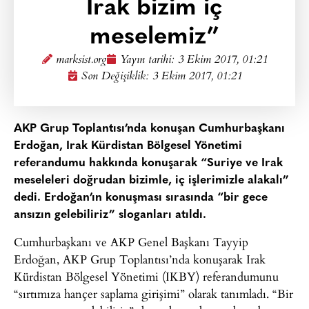
Irak bizim iç
meselemiz”
marksist.org
Yayın tarihi:
3 Ekim 2017, 01:21
Son Değişiklik: 3 Ekim 2017, 01:21
AKP Grup Toplantısı’nda konuşan Cumhurbaşkanı
Erdoğan, Irak Kürdistan Bölgesel Yönetimi
referandumu hakkında konuşarak
“Suriye ve Irak
meseleleri doğrudan bizimle, iç işlerimizle alakalı”
dedi. Erdoğan’ın konuşması sırasında “bir gece
ansızın gelebiliriz” sloganları atıldı.
Cumhurbaşkanı ve AKP Genel Başkanı Tayyip
Erdoğan, AKP Grup Toplantısı’nda konuşarak Irak
Kürdistan Bölgesel Yönetimi (IKBY) referandumunu
“sırtımıza hançer saplama girişimi” olarak tanımladı. “Bir