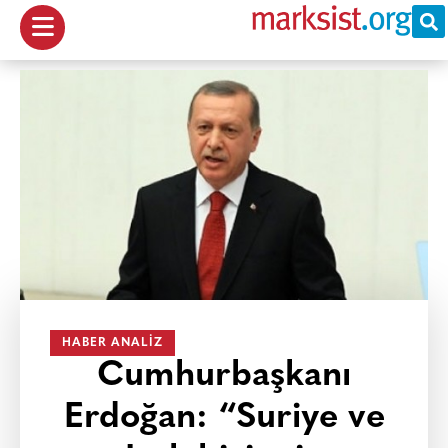
HABER ANALIZ
Cumhurbaşkanı
Erdoğan: “Suriye ve