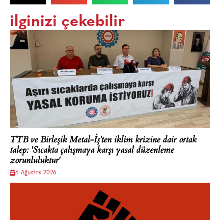
ilginizi çekebilir
TTB ve Birleşik Metal-İş'ten iklim krizine dair ortak
talep: 'Sıcakta çalışmaya karşı yasal düzenleme
zorunluluktur'
6 Ağustos 2026