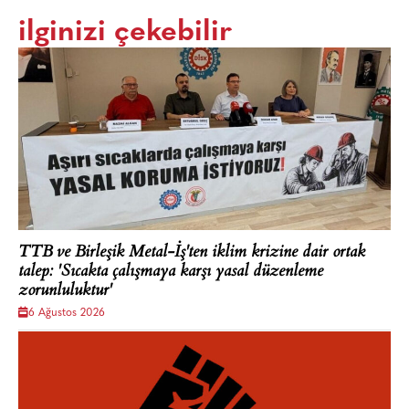
ilginizi çekebilir
TTB ve Birleşik Metal-İş'ten iklim krizine dair ortak
talep: 'Sıcakta çalışmaya karşı yasal düzenleme
zorunluluktur'
6 Ağustos 2026