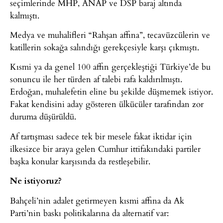
seçimlerinde MHP, ANAP ve DSP baraj altında
kalmıştı.
Medya ve muhalifleri “Rahşan affına”, tecavüzcülerin ve
katillerin sokağa salındığı gerekçesiyle karşı çıkmıştı.
Kısmi ya da genel 100 affın gerçekleştiği Türkiye’de bu
sonuncu ile her türden af talebi rafa kaldırılmıştı.
Erdoğan, muhalefetin eline bu şekilde düşmemek istiyor.
Fakat kendisini aday gösteren ülkücüler tarafından zor
duruma düşürüldü.
Af tartışması sadece tek bir mesele fakat iktidar için
ilkesizce bir araya gelen Cumhur ittifakındaki partiler
başka konular karşısında da restleşebilir.
Ne istiyoruz?
Bahçeli’nin adalet getirmeyen kısmi affına da Ak
Parti’nin baskı politikalarına da alternatif var: