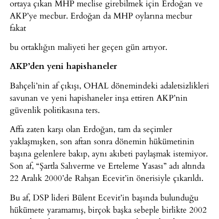
ortaya çıkan MHP meclise girebilmek için Erdoğan ve
AKP’ye mecbur. Erdoğan da MHP oylarına mecbur
fakat
bu ortaklığın maliyeti her geçen gün artıyor.
AKP’den yeni hapishaneler
Bahçeli’nin af çıkışı, OHAL dönemindeki adaletsizlikleri
savunan ve yeni hapishaneler inşa ettiren AKP’nin
güvenlik politikasına ters.
Affa zaten karşı olan Erdoğan, tam da seçimler
yaklaşmışken, son aftan sonra dönemin hükümetinin
başına gelenlere bakıp, aynı akıbeti paylaşmak istemiyor.
Son af, “Şartla Salıverme ve Erteleme Yasası” adı altında
22 Aralık 2000’de Rahşan Ecevit’in önerisiyle çıkarıldı.
Bu af, DSP lideri Bülent Ecevit’in başında bulunduğu
hükümete yaramamış, birçok başka sebeple birlikte 2002