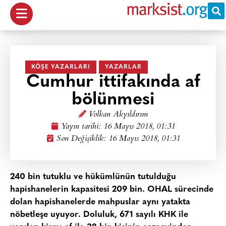
KÖŞE YAZARLARI
YAZARLAR
Cumhur ittifakında af
bölünmesi
Volkan Akyıldırım
Yayın tarihi:
16 Mayıs 2018, 01:31
Son Değişiklik: 16 Mayıs 2018, 01:31
240 bin tutuklu ve hükümlünün tutulduğu
hapishanelerin kapasitesi 209 bin. OHAL sürecinde
dolan hapishanelerde mahpuslar aynı yatakta
nöbetleşe uyuyor. Doluluk, 671 sayılı KHK ile