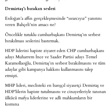
Demirtaş’ı bırakın sesleri
Erdoğan’a affın gerçekleşmesinde “ısrarcıyız” yanıtını
veren Bahçeli’nin amacı ne?
Öncelikle tutuklu cumhurbaşkanı Demirtaş’ın serbest
bırakılması seslerini bastırmak.
HDP liderini hapiste ziyaret eden CHP cumhurbaşkanı
adayı Muharrem İnce ve Saadet Partisi adayı Temel
Karamollaoğlu, Demirtaş’ın serbest bırakılmasını ve tüm
adaylar gibi kampanya hakkını kullanmasını talep
etmişti.
MHP lideri, meclisteki en barışçıl siyasetçi Demirtaş ve
HDP’lilerin hapiste tutulmasını ve cinayetleriyle tanınan
ülkücü mafya liderlerine ve adli mahkumların bir
kısmına