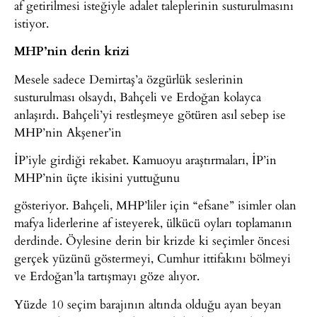
af getirilmesi isteğiyle adalet taleplerinin susturulmasını
istiyor.
MHP’nin derin krizi
Mesele sadece Demirtaş’a özgürlük seslerinin
susturulması olsaydı, Bahçeli ve Erdoğan kolayca
anlaşırdı. Bahçeli’yi restleşmeye götüren asıl sebep ise
MHP’nin Akşener’in
İP’iyle girdiği rekabet. Kamuoyu araştırmaları, İP’in
MHP’nin üçte ikisini yuttuğunu
gösteriyor. Bahçeli, MHP’liler için “efsane” isimler olan
mafya liderlerine af isteyerek, ülkücü oyları toplamanın
derdinde. Öylesine derin bir krizde ki seçimler öncesi
gerçek yüzünü göstermeyi, Cumhur ittifakını bölmeyi
ve Erdoğan’la tartışmayı göze alıyor.
Yüzde 10 seçim barajının altında olduğu ayan beyan