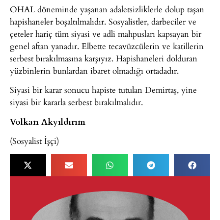
OHAL döneminde yaşanan adaletsizliklerle dolup taşan
hapishaneler boşaltılmalıdır. Sosyalistler, darbeciler ve
çeteler hariç tüm siyasi ve adli mahpusları kapsayan bir
genel aftan yanadır. Elbette tecavüzcülerin ve katillerin
serbest bırakılmasına karşıyız. Hapishaneleri dolduran
yüzbinlerin bunlardan ibaret olmadığı ortadadır.
Siyasi bir karar sonucu hapiste tutulan Demirtaş, yine
siyasi bir kararla serbest bırakılmalıdır.
Volkan Akyıldırım
(Sosyalist İşçi)