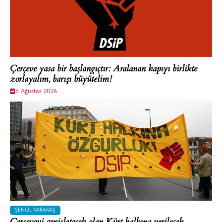
Çerçeve yasa bir başlangıçtır: Aralanan kapıyı birlikte
zorlayalım, barışı büyütelim!
5 Ağustos 2026
ŞENOL KARAKAŞ