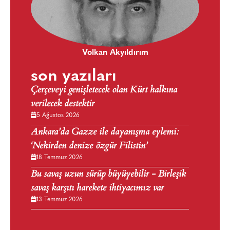
Volkan Akyıldırım
son yazıları
Çerçeveyi genişletecek olan Kürt halkına
verilecek destektir
5 Ağustos 2026
Ankara’da Gazze ile dayanışma eylemi:
‘Nehirden denize özgür Filistin’
18 Temmuz 2026
Bu savaş uzun sürüp büyüyebilir - Birleşik
savaş karşıtı harekete ihtiyacımız var
13 Temmuz 2026