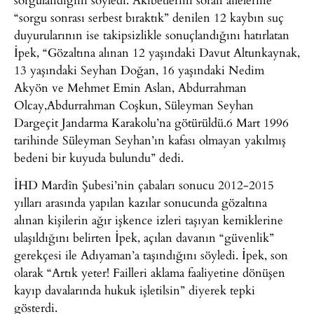
“sorgu sonrası serbest bıraktık” denilen 12 kaybın suç
duyurularının ise takipsizlikle sonuçlandığını hatırlatan
İpek, “Gözaltına alınan 12 yaşındaki Davut Altunkaynak,
13 yaşındaki Seyhan Doğan, 16 yaşındaki Nedim
Akyön ve Mehmet Emin Aslan, Abdurrahman
Olcay,Abdurrahman Coşkun, Süleyman Seyhan
Dargeçit Jandarma Karakolu’na götürüldü.6 Mart 1996
tarihinde Süleyman Seyhan’ın kafası olmayan yakılmış
bedeni bir kuyuda bulundu” dedi.
İHD Mardîn Şubesi’nin çabaları sonucu 2012-2015
yılları arasında yapılan kazılar sonucunda gözaltına
alınan kişilerin ağır işkence izleri taşıyan kemiklerine
ulaşıldığını belirten İpek, açılan davanın “güvenlik”
gerekçesi ile Adıyaman’a taşındığını söyledi. İpek, son
olarak “Artık yeter! Failleri aklama faaliyetine dönüşen
kayıp davalarında hukuk işletilsin” diyerek tepki
gösterdi.