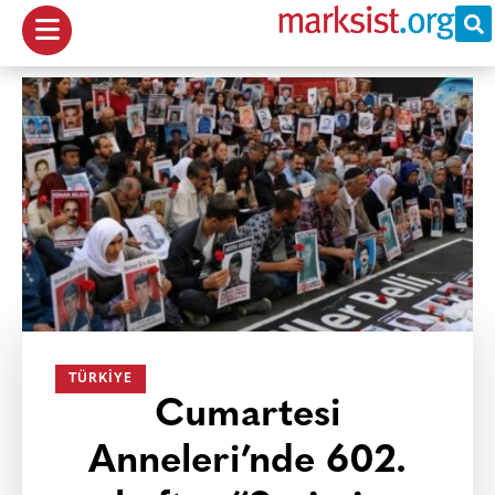
TÜRKIYE
Cumartesi
Anneleri’nde 602.