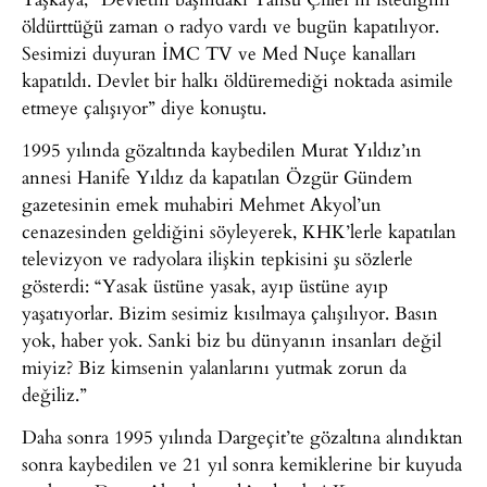
öldürttüğü zaman o radyo vardı ve bugün kapatılıyor.
Sesimizi duyuran İMC TV ve Med Nuçe kanalları
kapatıldı. Devlet bir halkı öldüremediği noktada asimile
etmeye çalışıyor” diye konuştu.
1995 yılında gözaltında kaybedilen Murat Yıldız’ın
annesi Hanife Yıldız da kapatılan Özgür Gündem
gazetesinin emek muhabiri Mehmet Akyol’un
cenazesinden geldiğini söyleyerek, KHK’lerle kapatılan
televizyon ve radyolara ilişkin tepkisini şu sözlerle
gösterdi: “Yasak üstüne yasak, ayıp üstüne ayıp
yaşatıyorlar. Bizim sesimiz kısılmaya çalışılıyor. Basın
yok, haber yok. Sanki biz bu dünyanın insanları değil
miyiz? Biz kimsenin yalanlarını yutmak zorun da
değiliz.”
Daha sonra 1995 yılında Dargeçit’te gözaltına alındıktan
sonra kaybedilen ve 21 yıl sonra kemiklerine bir kuyuda