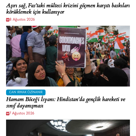
Aşırı sağ, Fas’taki mülteci krizini göçmen karşıtı baskıları
körüklemek için kullanıyor
8 Ağustos 2026
CAN IRMAK ÖZINANIR
Hamam Böceği İsyanı: Hindistan’da gençlik hareketi ve
sınıf dayanışması
7 Ağustos 2026