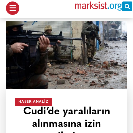
HABER ANALIZ
Cudi’de yaralıların
alınmasına izin