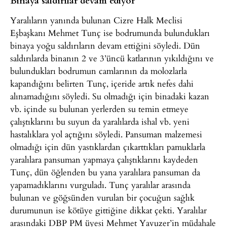
Yaralıların yanında bulunan Cizre Halk Meclisi
Eşbaşkanı Mehmet Tunç ise bodrumunda bulundukları
binaya yoğu saldırıların devam ettiğini söyledi. Dün
saldırılarda binanın 2 ve 3’üncü katlarının yıkıldığını ve
bulundukları bodrumun camlarının da molozlarla
kapandığını belirten Tunç, içeride artık nefes dahi
alınamadığını söyledi. Su olmadığı için binadaki kazan
vb. içinde su bulunan yerlerden su temin etmeye
çalıştıklarını bu suyun da yaralılarda ishal vb. yeni
hastalıklara yol açtığını söyledi. Pansuman malzemesi
olmadığı için dün yastıklardan çıkarttıkları pamuklarla
yaralılara pansuman yapmaya çalıştıklarını kaydeden
Tunç, dün öğlenden bu yana yaralılara pansuman da
yapamadıklarını vurguladı. Tunç yaralılar arasında
bulunan ve göğsünden vurulan bir çocuğun sağlık
durumunun ise kötüye gittiğine dikkat çekti. Yaralılar
arasındaki DBP PM üyesi Mehmet Yavuzer’in müdahale