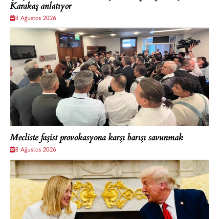
Karakaş anlatıyor
8 Ağustos 2026
Mecliste faşist provokasyona karşı barışı savunmak
8 Ağustos 2026