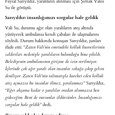
Faysal Sarıyıldız, yaralıların alınması için Şırnak Valisi
Su ile görüştü.
Sarıyıldız: insanlığımızı sorgular hale geldik
Vali Su, durumu ağır olan yaralıların ateş altında
yürüyerek ambulansa kendi çabaları ile ulaşmalarını
söyledi. Durum hakkında konuşan Sarıyıldız, şunları
ifade etti:
“Zaten Vali’nin emrindeki kolluk kuvvetlerinin
saldırıları nedeniyle yaralıların bulunduğu bina yıkıldı.
Belediyenin ambulansının girişine de izin verilmiyor.
İçlerinde çok ağır yaralı olan insanlar sokağa çıkıp gelsin
deniliyor. Zaten Vali’nin talimatıyla hareket eden kolluk
Sarıyıldız,
ateş açmazsa bu insanlar ölmez, yaralanmaz”
“Eğer akşama kadar o yaralılar oradan alınmazsa ben
gideceğim. Beni de vursunlar öldürsünler. İnsanlığımızı
dedi.
sorgular hale geldik”
Binaya saldırılar devam ediyor