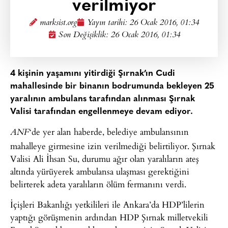
verilmiyor
marksist.org
Yayın tarihi:
26 Ocak 2016, 01:34
Son Değişiklik: 26 Ocak 2016, 01:34
4 kişinin yaşamını yitirdiği Şırnak’ın Cudi
mahallesinde bir binanın bodrumunda bekleyen 25
yaralının ambulans tarafından alınması Şırnak
Valisi tarafından engellenmeye devam ediyor.
‘de yer alan haberde, belediye ambulansının
ANF
mahalleye girmesine izin verilmediği belirtiliyor. Şırnak
Valisi Ali İhsan Su, durumu ağır olan yaralıların ateş
altında yürüyerek ambulansa ulaşması gerektiğini
belirterek adeta yaralıların ölüm fermanını verdi.
İçişleri Bakanlığı yetkilileri ile Ankara’da HDP’lilerin
yaptığı görüşmenin ardından HDP Şırnak milletvekili