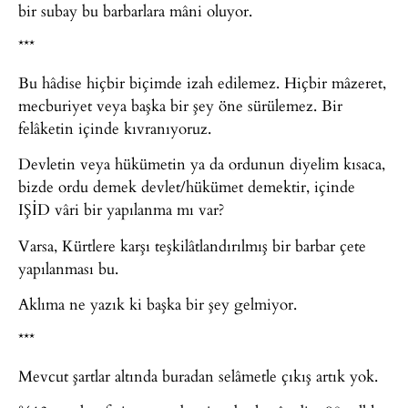
bir subay bu barbarlara mâni oluyor.
***
Bu hâdise hiçbir biçimde izah edilemez. Hiçbir mâzeret,
mecburiyet veya başka bir şey öne sürülemez. Bir
felâketin içinde kıvranıyoruz.
Devletin veya hükümetin ya da ordunun diyelim kısaca,
bizde ordu demek devlet/hükümet demektir, içinde
IŞİD vâri bir yapılanma mı var?
Varsa, Kürtlere karşı teşkilâtlandırılmış bir barbar çete
yapılanması bu.
Aklıma ne yazık ki başka bir şey gelmiyor.
***
Mevcut şartlar altında buradan selâmetle çıkış artık yok.