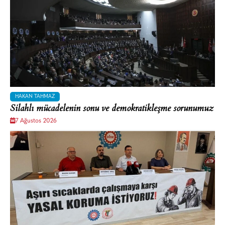
HAKAN TAHMAZ
Silahlı mücadelenin sonu ve demokratikleşme sorunumuz
7 Ağustos 2026