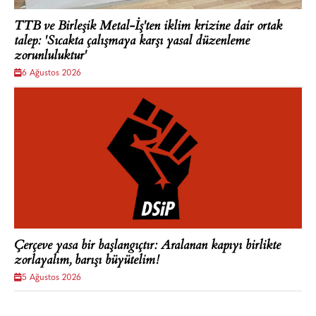
TTB ve Birleşik Metal-İş'ten iklim krizine dair ortak
talep: 'Sıcakta çalışmaya karşı yasal düzenleme
zorunluluktur'
6 Ağustos 2026
Çerçeve yasa bir başlangıçtır: Aralanan kapıyı birlikte
zorlayalım, barışı büyütelim!
5 Ağustos 2026