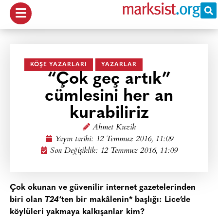
KÖŞE YAZARLARI
YAZARLAR
“Çok geç artık”
cümlesini her an
kurabiliriz
Ahmet Kuzik
Yayın tarihi:
12 Temmuz 2016, 11:09
Son Değişiklik: 12 Temmuz 2016, 11:09
Çok okunan ve güvenilir internet gazetelerinden
biri olan
T24
‘ten bir makâlenin* başlığı: Lice’de
köylüleri yakmaya kalkışanlar kim?