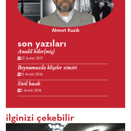
Ahmet Kuzik
son yazıları
Anadil böler(miş)
22 Şubat 2017
Boynumuzda klişeler zinciri
13 Aralık 2016
Sivil bacak
5 Aralık 2016
ilginizi çekebilir