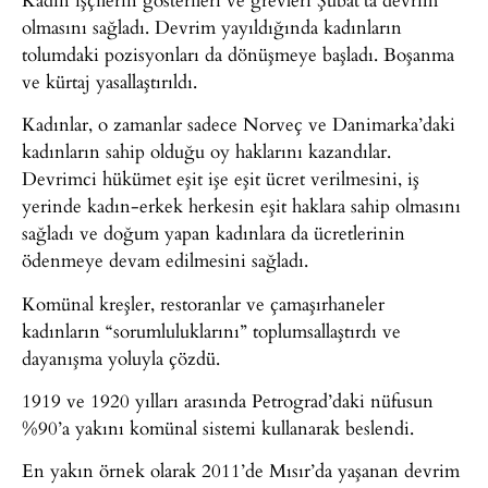
olmasını sağladı. Devrim yayıldığında kadınların
tolumdaki pozisyonları da dönüşmeye başladı. Boşanma
ve kürtaj yasallaştırıldı.
Kadınlar, o zamanlar sadece Norveç ve Danimarka’daki
kadınların sahip olduğu oy haklarını kazandılar.
Devrimci hükümet eşit işe eşit ücret verilmesini, iş
yerinde kadın-erkek herkesin eşit haklara sahip olmasını
sağladı ve doğum yapan kadınlara da ücretlerinin
ödenmeye devam edilmesini sağladı.
Komünal kreşler, restoranlar ve çamaşırhaneler
kadınların “sorumluluklarını” toplumsallaştırdı ve
dayanışma yoluyla çözdü.
1919 ve 1920 yılları arasında Petrograd’daki nüfusun
%90’a yakını komünal sistemi kullanarak beslendi.
En yakın örnek olarak 2011’de Mısır’da yaşanan devrim