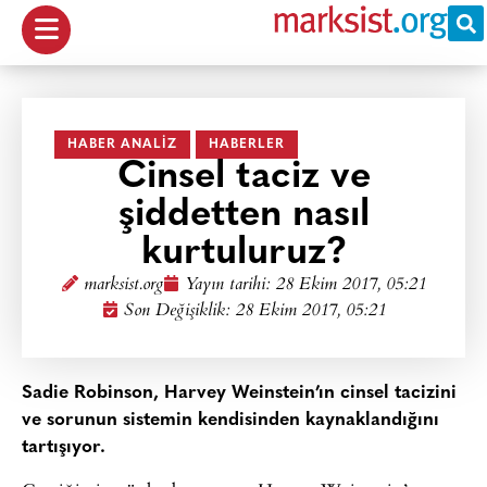
HABER ANALIZ
HABERLER
Cinsel taciz ve
şiddetten nasıl
kurtuluruz?
marksist.org
Yayın tarihi:
28 Ekim 2017, 05:21
Son Değişiklik: 28 Ekim 2017, 05:21
Sadie Robinson, Harvey Weinstein’ın cinsel tacizini
ve sorunun sistemin kendisinden kaynaklandığını
tartışıyor.