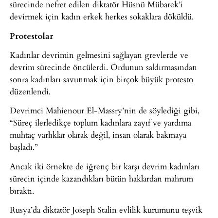
sürecinde nefret edilen diktatör Hüsnü Mübarek’i
devirmek için kadın erkek herkes sokaklara döküldü.
Protestolar
Kadınlar devrimin gelmesini sağlayan grevlerde ve
devrim sürecinde öncülerdi. Ordunun saldırmasından
sonra kadınları savunmak için birçok büyük protesto
düzenlendi.
Devrimci Mahienour El-Massry’nin de söylediği gibi,
“Süreç ilerledikçe toplum kadınlara zayıf ve yardıma
muhtaç varlıklar olarak değil, insan olarak bakmaya
başladı.”
Ancak iki örnekte de iğrenç bir karşı devrim kadınları
sürecin içinde kazandıkları bütün haklardan mahrum
bıraktı.
Rusya’da diktatör Joseph Stalin evlilik kurumunu teşvik