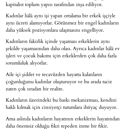
kapitalist toplum yapısı tarafından inşa ediliyor.
Kadınlar hâlâ aynı işi yapan ortalama bir erkek işçiyle
aynı ücreti alamıyorlar. Görünmez bir engel kadınların
daha yüksek pozisyonlara ulaşmasını engelliyor.
Kadınların fakirlik içinde yaşaması erkeklerin aynı
şekilde yaşamasından daha olası. Ayrıca kadınlar hâlâ ev
işleri ve çocuk bakımı için erkeklerden çok daha fazla
sorumluluk alıyorlar.
Aile içi şiddet ve tecavüzden hayatta kalanların
çoğunluğunu kadınlar oluşturuyor ve bu arada taciz
zaten çok sıradan bir realite.
Kadınların üzerindeki bu baskı mekanizması, kendini
haklı kılmak için cinsiyetçi tutumlara ihtiyaç duyuyor.
Ama aslında kadınların hayatının erkeklerin hayatından
daha önemsiz olduğu fikri tepeden inme bir fikir.