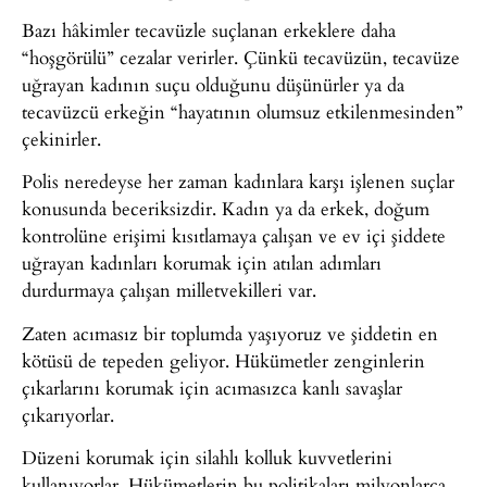
Bazı hâkimler tecavüzle suçlanan erkeklere daha
“hoşgörülü” cezalar verirler. Çünkü tecavüzün, tecavüze
uğrayan kadının suçu olduğunu düşünürler ya da
tecavüzcü erkeğin “hayatının olumsuz etkilenmesinden”
çekinirler.
Polis neredeyse her zaman kadınlara karşı işlenen suçlar
konusunda beceriksizdir. Kadın ya da erkek, doğum
kontrolüne erişimi kısıtlamaya çalışan ve ev içi şiddete
uğrayan kadınları korumak için atılan adımları
durdurmaya çalışan milletvekilleri var.
Zaten acımasız bir toplumda yaşıyoruz ve şiddetin en
kötüsü de tepeden geliyor. Hükümetler zenginlerin
çıkarlarını korumak için acımasızca kanlı savaşlar
çıkarıyorlar.
Düzeni korumak için silahlı kolluk kuvvetlerini
kullanıyorlar. Hükümetlerin bu politikaları milyonlarca