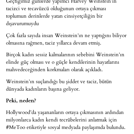
Geçtiğimiz günlerde yapımcı Harvey Weinstein’ın
tacizci ve tecavüzcü olduğunun ortaya çıkması
toplumun derinlerde yatan cinsiyetçiliğin bir
dışavurumuydu
Çok fazla sayıda insan Weinstein’ın ne yaptığını biliyor
olmasına rağmen, taciz yıllarca devam etmiş.
Birçok kadın sessiz kalmalarının sebebini Weinstein’ın
elinde güç olması ve o güçle kendilerinin hayatlarını
mahvedeceğinden korkmaları olarak açıkladı.
Weinstein’ın suçlandığı bu şiddet ve taciz, bütün
dünyada kadınların başına geliyor.
Peki, neden?
Hollywood’da yaşananların ortaya çıkmasının ardından
milyonlarca kadın kendi tecrübelerini anlatmak için
#MeToo etiketiyle sosyal medyada paylaşımda bulundu.