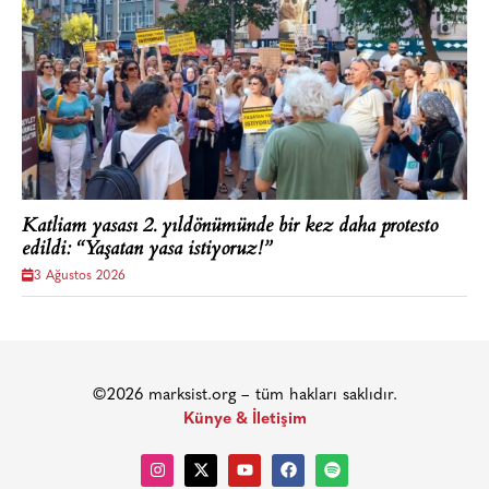
Katliam yasası 2. yıldönümünde bir kez daha protesto
edildi: “Yaşatan yasa istiyoruz!”
3 Ağustos 2026
©2026 marksist.org – tüm hakları saklıdır.
Künye & İletişim