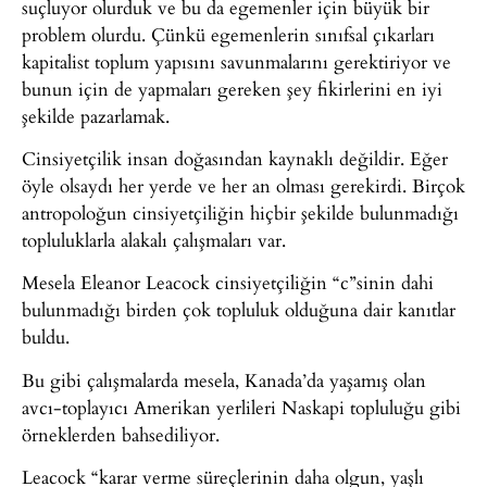
suçluyor olurduk ve bu da egemenler için büyük bir
problem olurdu. Çünkü egemenlerin sınıfsal çıkarları
kapitalist toplum yapısını savunmalarını gerektiriyor ve
bunun için de yapmaları gereken şey fikirlerini en iyi
şekilde pazarlamak.
Cinsiyetçilik insan doğasından kaynaklı değildir. Eğer
öyle olsaydı her yerde ve her an olması gerekirdi. Birçok
antropoloğun cinsiyetçiliğin hiçbir şekilde bulunmadığı
topluluklarla alakalı çalışmaları var.
Mesela Eleanor Leacock cinsiyetçiliğin “c”sinin dahi
bulunmadığı birden çok topluluk olduğuna dair kanıtlar
buldu.
Bu gibi çalışmalarda mesela, Kanada’da yaşamış olan
avcı-toplayıcı Amerikan yerlileri Naskapi topluluğu gibi
örneklerden bahsediliyor.
Leacock “karar verme süreçlerinin daha olgun, yaşlı