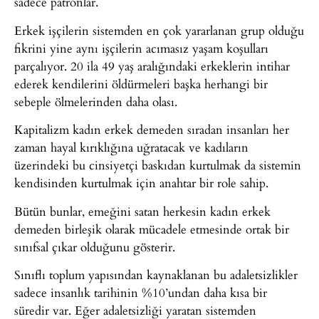
sadece patronlar.
Erkek işçilerin sistemden en çok yararlanan grup olduğu
fikrini yine aynı işçilerin acımasız yaşam koşulları
parçalıyor. 20 ila 49 yaş aralığındaki erkeklerin intihar
ederek kendilerini öldürmeleri başka herhangi bir
sebeple ölmelerinden daha olası.
Kapitalizm kadın erkek demeden sıradan insanları her
zaman hayal kırıklığına uğratacak ve kadıların
üzerindeki bu cinsiyetçi baskıdan kurtulmak da sistemin
kendisinden kurtulmak için anahtar bir role sahip.
Bütün bunlar, emeğini satan herkesin kadın erkek
demeden birleşik olarak mücadele etmesinde ortak bir
sınıfsal çıkar olduğunu gösterir.
Sınıflı toplum yapısından kaynaklanan bu adaletsizlikler
sadece insanlık tarihinin %10’undan daha kısa bir
süredir var. Eğer adaletsizliği yaratan sistemden