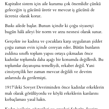
Kapitalist sistem için aile kurumu çok önemlidir çünkü
geleceğin iş gücünü üretir ve mevcut iş gücünü de
ücretsiz olarak korur.
Baskı ailede başlar. Bunun içindir ki çoğu siyasetçi
bugün hâlâ aileyi bir norm ve arzu nesnesi olarak sunar.
Gerçekte ise kadına ve çocuklara karşı uygulanan şiddet
çoğu zaman evin içinde cereyan eder. Bütün bunların
zıddına sınıflı toplum yapısı ortaya çıkmadan önce
kadınlar toplumda daha aşağı bir konumda değillerdi. Bu
toplumlar dayanışma temelliydi, rekabet değil. Yani
cinsiyetçilik her zaman mevcut değildi ve devrim
anlarında da gerilemişti.
1917’deki Sovyet Devriminden önce kadınlar erkeklerin
malı olarak görülüyordu ve köylü erkeklerin karılarını
kırbaçlaması yasal haktı.
Kadın işçilerin gösterileri ve grevleri Şubat’ta devrim