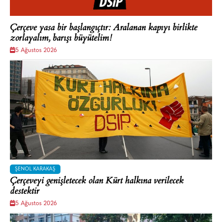
Çerçeve yasa bir başlangıçtır: Aralanan kapıyı birlikte
zorlayalım, barışı büyütelim!
5 Ağustos 2026
ŞENOL KARAKAŞ
Çerçeveyi genişletecek olan Kürt halkına verilecek
destektir
5 Ağustos 2026