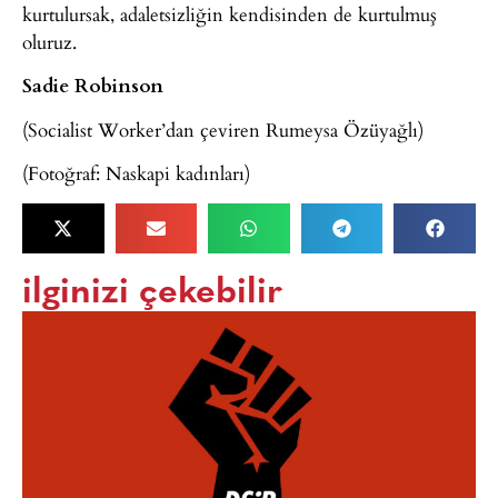
kurtulursak, adaletsizliğin kendisinden de kurtulmuş
oluruz.
Sadie Robinson
(Socialist Worker’dan çeviren Rumeysa Özüyağlı)
(Fotoğraf: Naskapi kadınları)
ilginizi çekebilir