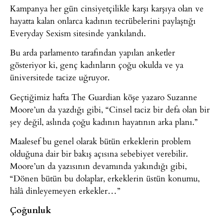
Kampanya her gün cinsiyetçilikle karşı karşıya olan ve
hayatta kalan onlarca kadının tecrübelerini paylaştığı
Everyday Sexism sitesinde yankılandı.
Bu arda parlamento tarafından yapılan anketler
gösteriyor ki, genç kadınların çoğu okulda ve ya
üniversitede tacize uğruyor.
Geçtiğimiz hafta The Guardian köşe yazaro Suzanne
Moore’un da yazdığı gibi, “Cinsel taciz bir defa olan bir
şey değil, aslında çoğu kadının hayatının arka planı.”
Maalesef bu genel olarak bütün erkeklerin problem
olduğuna dair bir bakış açısına sebebiyet verebilir.
Moore’un da yazısının devamında yakındığı gibi,
“Dönen bütün bu dolaplar, erkeklerin üstün konumu,
hâlâ dinleyemeyen erkekler…”
Çoğunluk