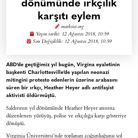
dönümünde ırkçılık
karşıtı eylem
marksist.org
Yayın tarihi:
12 Ağustos 2018, 10:59
Son Değişiklik: 12 Ağustos 2018, 10:59
ABD’de geçtiğimiz yıl bugün, Virgina eyaletinin
başkenti Charlottesville’de yapılan neonazi
mitingini protesto edenlerin üzerine arabasını
süren bir ırkçı, Heather Heyer adlı antifaşist
aktivisti öldürmüştü.
Saldırının yıl dönümünde Heather Heyer anısına
düzenlenen yürüyüş, polise ve ırkçılığa karşı gösteriye
dönüştü.
Virginia Üniversitesi’nde toplanan çoğunluğunu sol