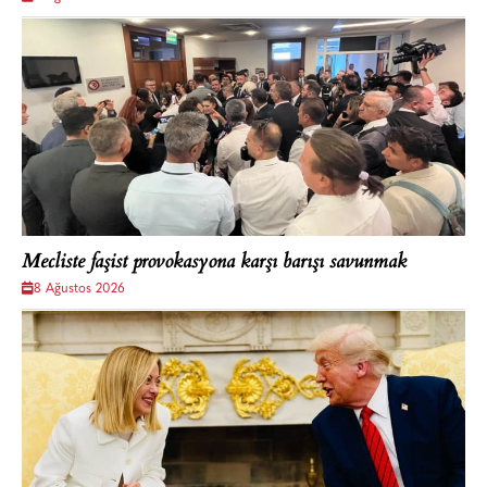
Mecliste faşist provokasyona karşı barışı savunmak
8 Ağustos 2026