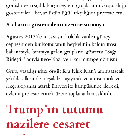
görüşlü ve ırkçılık karşıtı eylem gruplarının oluşturduğu
göstericiler, “beyaz üstünlüğü” ırkçılığını protesto etti.
Arabasını göstericilerin üzerine sürmüştü
Ağustos 2017’de iç savaşın kölelik yanlısı güney
cephesinden bir komutanın heykelinin kaldırılması
bahanesiyle biraraya gelen grupların gösterisi “Sağı
Birleştir” adıyla neo-Nazi ve ırkçı mitinge dönüştü.
Grup, yasadışı ırkçı örgüt Klu Klux Klan’ı anımsatacak
şekilde ellerinde meşaleler taşıyarak ve antisemitik ve
ırkçı sloganlar atarak üniversite kampüsünde ilerledi,
eylemi protesto etmek üzere toplananlara saldırdı.
Trump’ın tutumu
nazilere cesaret