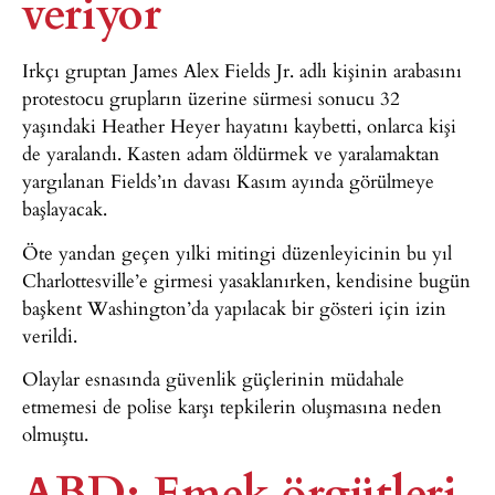
veriyor
Irkçı gruptan James Alex Fields Jr. adlı kişinin arabasını
protestocu grupların üzerine sürmesi sonucu 32
yaşındaki Heather Heyer hayatını kaybetti, onlarca kişi
de yaralandı. Kasten adam öldürmek ve yaralamaktan
yargılanan Fields’ın davası Kasım ayında görülmeye
başlayacak.
Öte yandan geçen yılki mitingi düzenleyicinin bu yıl
Charlottesville’e girmesi yasaklanırken, kendisine bugün
başkent Washington’da yapılacak bir gösteri için izin
verildi.
Olaylar esnasında güvenlik güçlerinin müdahale
etmemesi de polise karşı tepkilerin oluşmasına neden
olmuştu.
ABD: Emek örgütleri