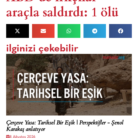
araçla saldırdı: 1 ölü​
ilginizi çekebilir
Çerçeve Yasa: Tarihsel Bir Eşik | Perspektifler - Şenol
Karakaş anlatıyor
8 Ağustos 2026