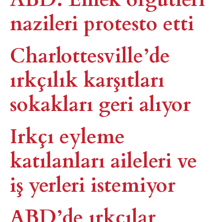
nazileri protesto etti
Charlottesville’de
ırkçılık karşıtları
sokakları geri alıyor
Irkçı eyleme
katılanları aileleri ve
iş yerleri istemiyor
ABD’de ırkçılar