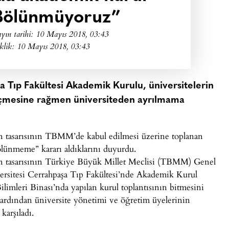
“Bölünmüyoruz”
yın tarihi:
10 Mayıs 2018, 03:43
klik: 10 Mayıs 2018, 03:43
şa Tıp Fakültesi Akademik Kurulu, üniversitelerin
eçmesine rağmen üniversiteden ayrılmama
n tasarısının TBMM’de kabul edilmesi üzerine toplanan
lünmeme” kararı aldıklarını duyurdu.
n tasarısının Türkiye Büyük Millet Meclisi (TBMM) Genel
ersitesi Cerrahpaşa Tıp Fakültesi’nde Akademik Kurul
limleri Binası’nda yapılan kurul toplantısının bitmesini
 ardından üniversite yönetimi ve öğretim üyelerinin
karşıladı.