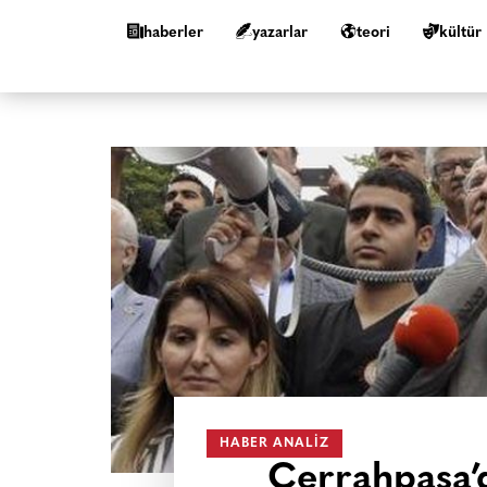
haberler
yazarlar
teori
kültür
HABER ANALIZ
Cerrahpaşa’