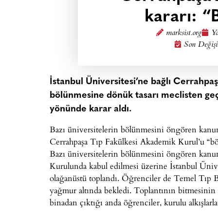
kararı: 
marksist.org
Ya
Son Değişi
İstanbul Üniversitesi’ne bağlı Cerrahpa
bölünmesine dönük tasarı meclisten g
yönünde karar aldı.
Bazı üniversitelerin bölünmesini öngören kanu
Cerrahpaşa Tıp Fakülkesi Akademik Kurul’u “bö
Bazı üniversitelerin bölünmesini öngören kanu
Kurulunda kabul edilmesi üzerine İstanbul Üniv
olağanüstü toplandı. Öğrenciler de Temel Tıp Bi
yağmur altında bekledi. Toplantının bitmesinin
binadan çıktığı anda öğrenciler, kurulu alkışlarla 