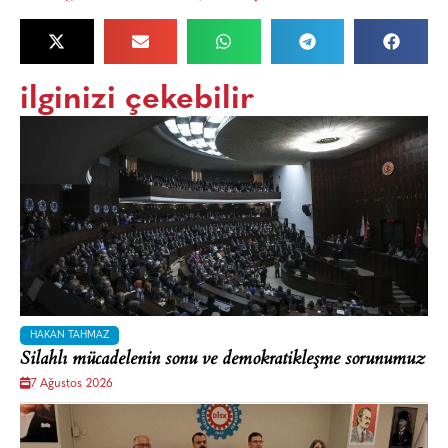
ilginizi çekebilir
HAKAN TAHMAZ
Silahlı mücadelenin sonu ve demokratikleşme sorunumuz
7 Ağustos 2026