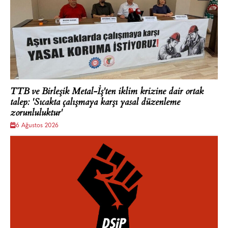
TTB ve Birleşik Metal-İş'ten iklim krizine dair ortak
talep: 'Sıcakta çalışmaya karşı yasal düzenleme
zorunluluktur'
6 Ağustos 2026