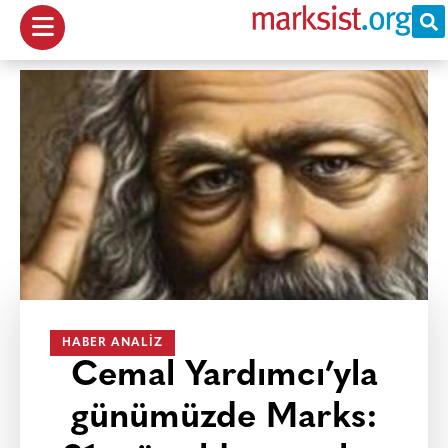
HABER ANALIZ
Cemal Yardımcı’yla
günümüzde Marks: