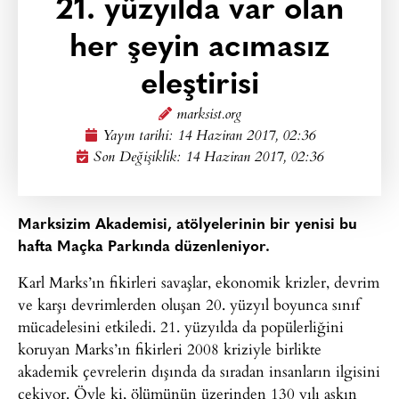
21. yüzyılda var olan
her şeyin acımasız
eleştirisi
marksist.org
Yayın tarihi:
14 Haziran 2017, 02:36
Son Değişiklik: 14 Haziran 2017, 02:36
Marksizim Akademisi, atölyelerinin bir yenisi bu
hafta Maçka Parkında düzenleniyor.
Karl Marks’ın fikirleri savaşlar, ekonomik krizler, devrim
ve karşı devrimlerden oluşan 20. yüzyıl boyunca sınıf
mücadelesini etkiledi. 21. yüzyılda da popülerliğini
koruyan Marks’ın fikirleri 2008 kriziyle birlikte
akademik çevrelerin dışında da sıradan insanların ilgisini
çekiyor. Öyle ki, ölümünün üzerinden 130 yılı aşkın