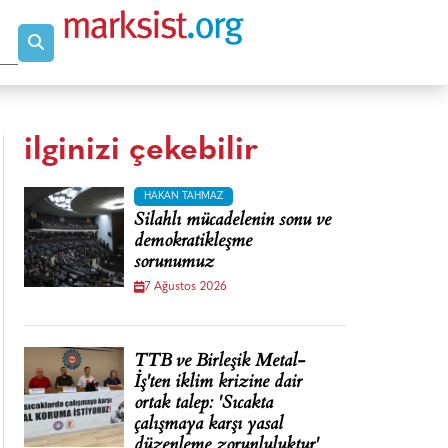
ilginizi çekebilir
HAKAN TAHMAZ
Silahlı mücadelenin sonu ve
demokratikleşme
sorunumuz
7 Ağustos 2026
TTB ve Birleşik Metal-
İş'ten iklim krizine dair
ortak talep: 'Sıcakta
çalışmaya karşı yasal
düzenleme zorunluluktur'