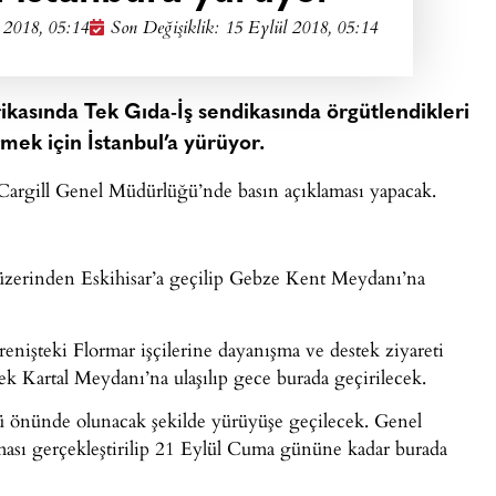
 2018, 05:14
Son Değişiklik: 15 Eylül 2018, 05:14
ikasında Tek Gıda-İş sendikasında örgütlendikleri
ermek için İstanbul’a yürüyor.
a Cargill Genel Müdürlüğü’nde basın açıklaması yapacak.
r üzerinden Eskihisar’a geçilip Gebze Kent Meydanı’na
irenişteki Flormar işçilerine dayanışma ve destek ziyareti
k Kartal Meydanı’na ulaşılıp gece burada geçirilecek.
ü önünde olunacak şekilde yürüyüşe geçilecek. Genel
ması gerçekleştirilip 21 Eylül Cuma gününe kadar burada