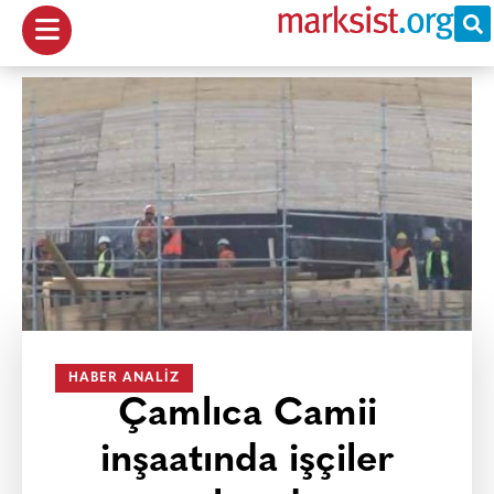
HABER ANALIZ
Çamlıca Camii
inşaatında işçiler