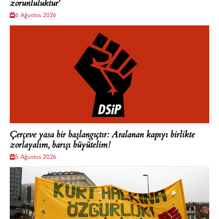
zorunluluktur'
6 Ağustos 2026
Çerçeve yasa bir başlangıçtır: Aralanan kapıyı birlikte
zorlayalım, barışı büyütelim!
5 Ağustos 2026