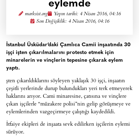
eylemde
marksist.org
Yayın tarihi:
4 Nisan 2016, 04:16
Son Değişiklik: 4 Nisan 2016, 04:16
İstanbul Üsküdar’daki Çamlıca Camii inşaatında 30
işçi işten çıkarılmalarını protesto etmek için
minarelerin ve vinçlerin tepesine çıkarak eylem
yaptı.
şten çıkarıldıklarını söyleyen yaklaşık 30 işçi, inşaatın
çeşitli yerlerinde durup bulundukları yeri terk etmeyerek
haklarını arıyor. Cami minaresine, çatısına ve vinçlere
çıkan işçilerle “müzakere polisi”nin gelip görüşmeye ve
eylemlerinden vazgeçirmeye çalıştığı kaydedildi.
İtfaiye ekipleri de inşaata sevk edilirken işçilerin eylemi
sürüyor.