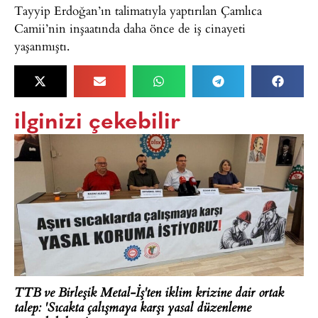
Tayyip Erdoğan’ın talimatıyla yaptırılan Çamlıca
Camii’nin inşaatında daha önce de iş cinayeti
yaşanmıştı.
ilginizi çekebilir
TTB ve Birleşik Metal-İş'ten iklim krizine dair ortak
talep: 'Sıcakta çalışmaya karşı yasal düzenleme