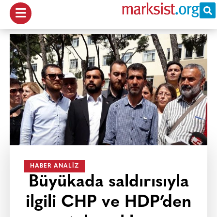
HABER ANALIZ
Büyükada saldırısıyla
ilgili CHP ve HDP’den