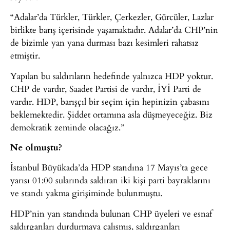
“Adalar’da Türkler, Türkler, Çerkezler, Gürcüler, Lazlar
birlikte barış içerisinde yaşamaktadır. Adalar’da CHP’nin
de bizimle yan yana durması bazı kesimleri rahatsız
etmiştir.
Yapılan bu saldırıların hedefinde yalnızca HDP yoktur.
CHP de vardır, Saadet Partisi de vardır, İYİ Parti de
vardır. HDP, barışçıl bir seçim için hepinizin çabasını
beklemektedir. Şiddet ortamına asla düşmeyeceğiz. Biz
demokratik zeminde olacağız.”
Ne olmuştu?
İstanbul Büyükada’da HDP standına 17 Mayıs’ta gece
yarısı 01:00 sularında saldıran iki kişi parti bayraklarını
ve standı yakma girişiminde bulunmuştu.
HDP’nin yan standında bulunan CHP üyeleri ve esnaf
saldırganları durdurmaya çalışmış, saldırganları