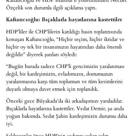
Özçelik son durumla ilgili açıklama yaptı.
Kaftancıoğlu: Bıçaklarla hayatlarına kastettiler
HDP’liler ile CHP’lilerin katıldığı basın toplantısında
konuşan Kaftancıoğlu, “Hiçbir seçim, hiçbir iktidar ve
hiçbir oy tek bir insanımızın hayatından daha önemli
değildir” diyerek şunları söyledi:
“Bugün burada sadece CHP’li gencimizin yaralanması
değil, bir kardeşimizin, evladımızın, dostumuzun
yaralanmasına karşı tüm toplumun ve tüm kesimlerini
duyarlı olmaya davet etmek için toplandık.
Önceki gece Büyakada’da iki arkadaşımızı yaraladılar.
Bıçaklarla hayatlarına kastettiler. Vedat Demir, şu anda
yoğun bakımda. Sedat Şahin kardeşimizin durumu daha
iyi.
Saldırganlar önce HDP’nin çadırını yakıp yıktı.