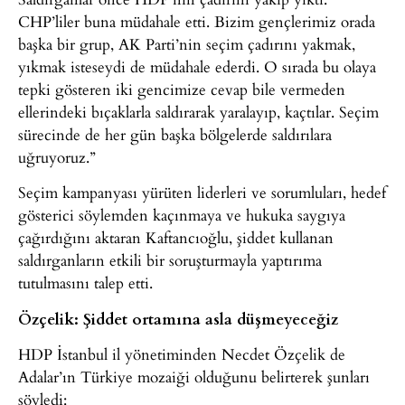
CHP’liler buna müdahale etti. Bizim gençlerimiz orada
başka bir grup, AK Parti’nin seçim çadırını yakmak,
yıkmak isteseydi de müdahale ederdi. O sırada bu olaya
tepki gösteren iki gencimize cevap bile vermeden
ellerindeki bıçaklarla saldırarak yaralayıp, kaçtılar. Seçim
sürecinde de her gün başka bölgelerde saldırılara
uğruyoruz.”
Seçim kampanyası yürüten liderleri ve sorumluları, hedef
gösterici söylemden kaçınmaya ve hukuka saygıya
çağırdığını aktaran Kaftancıoğlu, şiddet kullanan
saldırganların etkili bir soruşturmayla yaptırıma
tutulmasını talep etti.
Özçelik: Şiddet ortamına asla düşmeyeceğiz
HDP İstanbul il yönetiminden Necdet Özçelik de
Adalar’ın Türkiye mozaiği olduğunu belirterek şunları
söyledi: