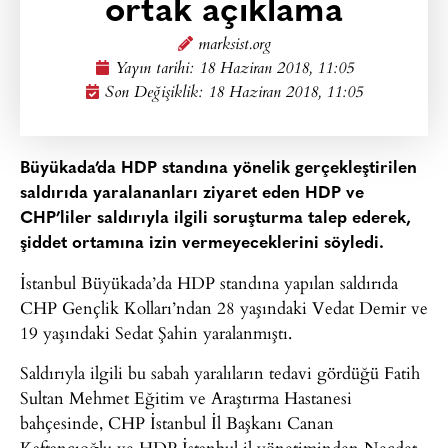
ortak açıklama
marksist.org
Yayın tarihi:
18 Haziran 2018, 11:05
Son Değişiklik: 18 Haziran 2018, 11:05
Büyükada’da HDP standına yönelik gerçekleştirilen
saldırıda yaralananları ziyaret eden HDP ve
CHP’liler saldırıyla ilgili soruşturma talep ederek,
şiddet ortamına izin vermeyeceklerini söyledi.
İstanbul Büyükada’da HDP standına yapılan saldırıda
CHP Gençlik Kolları’ndan 28 yaşındaki Vedat Demir ve
19 yaşındaki Sedat Şahin yaralanmıştı.
Saldırıyla ilgili bu sabah yaralıların tedavi gördüğü Fatih
Sultan Mehmet Eğitim ve Araştırma Hastanesi
bahçesinde, CHP İstanbul İl Başkanı Canan
Kaftancıoğlu ve HDP İstanbul il yönetiminden Necdet