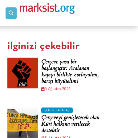
ilginizi çekebilir
Çerçeve yasa bir
başlangıçtır: Aralanan
kapıyı birlikte zorlayalım,
barışı büyütelim!
5 Ağustos 2026
ŞENOL KARAKAŞ
Çerçeveyi genişletecek olan
Kürt halkına verilecek
destektir