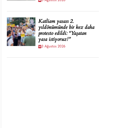
5 Ağustos 2026
Katliam yasası 2.
yıldönümünde bir kez daha
protesto edildi: “Yaşatan
yasa istiyoruz!”
3 Ağustos 2026