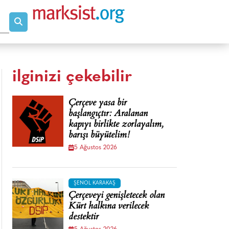
ilginizi çekebilir
Çerçeve yasa bir
başlangıçtır: Aralanan
kapıyı birlikte zorlayalım,
barışı büyütelim!
5 Ağustos 2026
ŞENOL KARAKAŞ
Çerçeveyi genişletecek olan
Kürt halkına verilecek
destektir