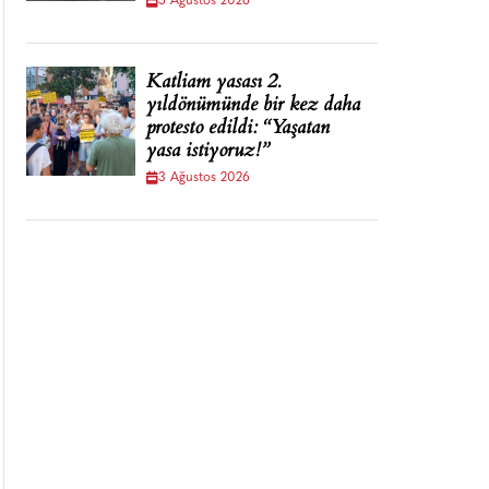
5 Ağustos 2026
Katliam yasası 2.
yıldönümünde bir kez daha
protesto edildi: “Yaşatan
yasa istiyoruz!”
3 Ağustos 2026