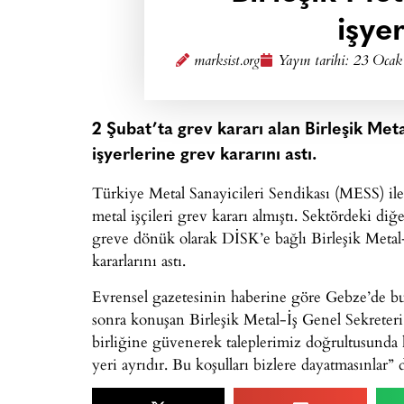
işyer
marksist.org
Yayın tarihi:
23 Ocak
2 Şubat’ta grev kararı alan Birleşik Meta
işyerlerine grev kararını astı.
Türkiye Metal Sanayicileri Sendikası (MESS) il
metal işçileri grev kararı almıştı. Sektördeki di
greve dönük olarak DİSK’e bağlı Birleşik Metal-
kararlarını astı.
Evrensel gazetesinin haberine göre Gebze’de bu
sonra konuşan Birleşik Metal-İş Genel Sekreter
birliğine güvenerek taleplerimiz doğrultusunda
yeri ayrıdır. Bu koşulları bizlere dayatmasınlar” 