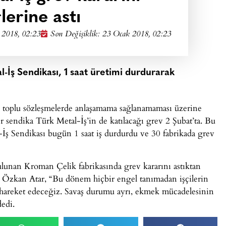
lerine astı
 2018, 02:23
Son Değişiklik: 23 Ocak 2018, 02:23
l-İş Sendikası, 1 saat üretimi durdurarak
e toplu sözleşmelerde anlaşamama sağlanamaması üzerine
ğer sendika Türk Metal-İş’in de katılacağı grev 2 Şubat’ta. Bu
İş Sendikası bugün 1 saat iş durdurdu ve 30 fabrikada grev
lunan Kroman Çelik fabrikasında grev kararını astıktan
i Özkan Atar, “Bu dönem hiçbir engel tanımadan işçilerin
 hareket edeceğiz. Savaş durumu ayrı, ekmek mücadelesinin
dedi.