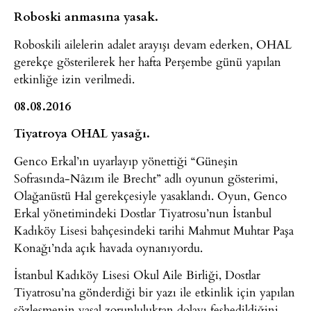
Roboski anmasına yasak.
Roboskili ailelerin adalet arayışı devam ederken, OHAL
gerekçe gösterilerek her hafta Perşembe günü yapılan
etkinliğe izin verilmedi.
08.08.2016
Tiyatroya OHAL yasağı.
Genco Erkal’ın uyarlayıp yönettiği “Güneşin
Sofrasında-Nâzım ile Brecht” adlı oyunun gösterimi,
Olağanüstü Hal gerekçesiyle yasaklandı. Oyun, Genco
Erkal yönetimindeki Dostlar Tiyatrosu’nun İstanbul
Kadıköy Lisesi bahçesindeki tarihi Mahmut Muhtar Paşa
Konağı’nda açık havada oynanıyordu.
İstanbul Kadıköy Lisesi Okul Aile Birliği, Dostlar
Tiyatrosu’na gönderdiği bir yazı ile etkinlik için yapılan
sözleşmenin yasal zorunluluktan dolayı feshedildiğini