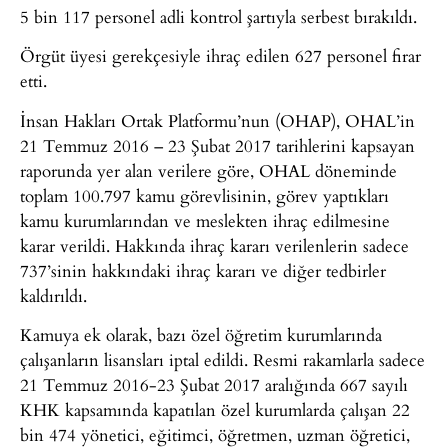
5 bin 117 personel adli kontrol şartıyla serbest bırakıldı.
Örgüt üyesi gerekçesiyle ihraç edilen 627 personel firar
etti.
İnsan Hakları Ortak Platformu’nun (OHAP), OHAL’in
21 Temmuz 2016 – 23 Şubat 2017 tarihlerini kapsayan
raporunda yer alan verilere göre, OHAL döneminde
toplam 100.797 kamu görevlisinin, görev yaptıkları
kamu kurumlarından ve meslekten ihraç edilmesine
karar verildi. Hakkında ihraç kararı verilenlerin sadece
737’sinin hakkındaki ihraç kararı ve diğer tedbirler
kaldırıldı.
Kamuya ek olarak, bazı özel öğretim kurumlarında
çalışanların lisansları iptal edildi. Resmi rakamlarla sadece
21 Temmuz 2016-23 Şubat 2017 aralığında 667 sayılı
KHK kapsamında kapatılan özel kurumlarda çalışan 22
bin 474 yönetici, eğitimci, öğretmen, uzman öğretici,