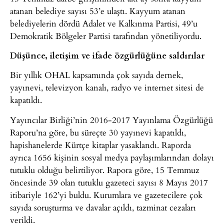
atanan belediye sayısı 53’e ulaştı. Kayyum atanan
belediyelerin dördü Adalet ve Kalkınma Partisi, 49’u
Demokratik Bölgeler Partisi tarafından yönetiliyordu.
Düşünce, iletişim ve ifade özgürlüğüne saldırılar
Bir yıllık OHAL kapsamında çok sayıda dernek,
yayınevi, televizyon kanalı, radyo ve internet sitesi de
kapatıldı.
Yayıncılar Birliği’nin 2016-2017 Yayınlama Özgürlüğü
Raporu’na göre, bu süreçte 30 yayınevi kapatıldı,
hapishanelerde Kürtçe kitaplar yasaklandı. Raporda
ayrıca 1656 kişinin sosyal medya paylaşımlarından dolayı
tutuklu olduğu belirtiliyor. Rapora göre, 15 Temmuz
öncesinde 39 olan tutuklu gazeteci sayısı 8 Mayıs 2017
itibariyle 162’yi buldu. Kurumlara ve gazetecilere çok
sayıda soruşturma ve davalar açıldı, tazminat cezaları
verildi.