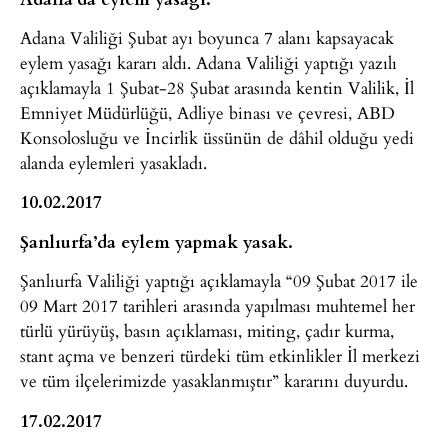
Adana Valiliği Şubat ayı boyunca 7 alanı kapsayacak
eylem yasağı kararı aldı. Adana Valiliği yaptığı yazılı
açıklamayla 1 Şubat-28 Şubat arasında kentin Valilik, İl
Emniyet Müdürlüğü, Adliye binası ve çevresi, ABD
Konsolosluğu ve İncirlik üssünün de dâhil olduğu yedi
alanda eylemleri yasakladı.
10.02.2017
Şanlıurfa’da eylem yapmak yasak.
Şanlıurfa Valiliği yaptığı açıklamayla “09 Şubat 2017 ile
09 Mart 2017 tarihleri arasında yapılması muhtemel her
türlü yürüyüş, basın açıklaması, miting, çadır kurma,
stant açma ve benzeri türdeki tüm etkinlikler İl merkezi
ve tüm ilçelerimizde yasaklanmıştır” kararını duyurdu.
17.02.2017