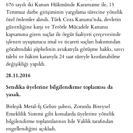
676 sayılı iki Kanun Hükmünde Kararname ile, 15
Temmuz darbe girişiminin yargılama sürecine yönelik
özel önlemler alındı. Türk Ceza Kanunu’nda, devletin
güvenliğine karşı ve Terörle Mücadele Kanunu
kapsamına giren suçlar ile örgüt faaliyeti çerçevesinde
işlenen uyuşturucu imal ve ticareti suçları bakımından
gözaltındaki şüphelinin avukatıyla görüşme hakkı, savcı
talebi ve hâkim kararıyla 24 saat süreyle kısıtlanabilme
değişikliği yapıldı.
28.11.2016
Sendika üyelerine bilgilendirme toplantısı da
yasak.
Birleşik Metal-İş Gebze şubesi, Zorunlu Bireysel
Emeklilik Sistemi gibi konularda üyelerine yönelik
bilgilendirme toplantılarının bile Valilik tarafından
engellendiğini açıkladı.