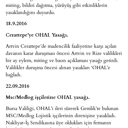
miting, bildiri dağıtma, yürüyüş gibi etkinliklerin
yasaklandığını duyurdu.
18.9.2016
Cerattepe’ye OHAL Yasağı.
Artvin Cerattepe’de madencilik faaliyetine karşı açılan
davanın karar duruşması öncesi Artvin ve Rize valilikleri
bir ay eylem, miting ve basın açıklaması yasağı getirdi.
Valilikler duruşma öncesi alınan yasakları ‘OHAL’e
bağladı.
22.09.2016
Msc/Medlog işçilerine OHAL yasağı.
Bursa Valiliği, OHAL’i ileri sürerek Gemlik’te bulunan
MSC/Medlog Lojistik işçilerinin direnişine yasakladı.
Nakliyat-İş Sendikasına üye oldukları için firmanın