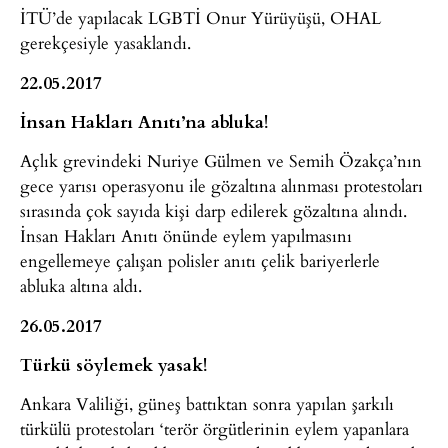
İTÜ’de yapılacak LGBTİ Onur Yürüyüşü, OHAL
gerekçesiyle yasaklandı.
22.05.2017
İnsan Hakları Anıtı’na abluka!
Açlık grevindeki Nuriye Gülmen ve Semih Özakça’nın
gece yarısı operasyonu ile gözaltına alınması protestoları
sırasında çok sayıda kişi darp edilerek gözaltına alındı.
İnsan Hakları Anıtı önünde eylem yapılmasını
engellemeye çalışan polisler anıtı çelik bariyerlerle
abluka altına aldı.
26.05.2017
Türkü söylemek yasak!
Ankara Valiliği, güneş battıktan sonra yapılan şarkılı
türkülü protestoları ‘terör örgütlerinin eylem yapanlara