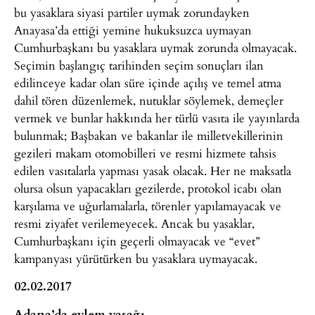
bu yasaklara siyasi partiler uymak zorundayken
Anayasa’da ettiği yemine hukuksuzca uymayan
Cumhurbaşkanı bu yasaklara uymak zorunda olmayacak.
Seçimin başlangıç tarihinden seçim sonuçları ilan
edilinceye kadar olan süre içinde açılış ve temel atma
dahil tören düzenlemek, nutuklar söylemek, demeçler
vermek ve bunlar hakkında her türlü vasıta ile yayınlarda
bulunmak; Başbakan ve bakanlar ile milletvekillerinin
gezileri makam otomobilleri ve resmi hizmete tahsis
edilen vasıtalarla yapması yasak olacak. Her ne maksatla
olursa olsun yapacakları gezilerde, protokol icabı olan
karşılama ve uğurlamalarla, törenler yapılamayacak ve
resmi ziyafet verilemeyecek. Ancak bu yasaklar,
Cumhurbaşkanı için geçerli olmayacak ve “evet”
kampanyası yürütürken bu yasaklara uymayacak.
02.02.2017
Adana’da eylem yasağı.