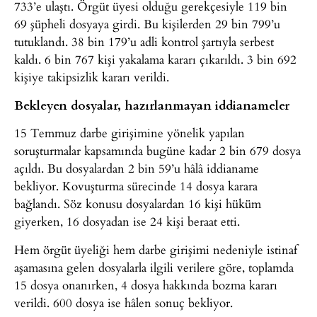
733’e ulaştı. Örgüt üyesi olduğu gerekçesiyle 119 bin
69 şüpheli dosyaya girdi. Bu kişilerden 29 bin 799’u
tutuklandı. 38 bin 179’u adli kontrol şartıyla serbest
kaldı. 6 bin 767 kişi yakalama kararı çıkarıldı. 3 bin 692
kişiye takipsizlik kararı verildi.
Bekleyen dosyalar, hazırlanmayan iddianameler
15 Temmuz darbe girişimine yönelik yapılan
soruşturmalar kapsamında bugüne kadar 2 bin 679 dosya
açıldı. Bu dosyalardan 2 bin 59’u hâlâ iddianame
bekliyor. Kovuşturma sürecinde 14 dosya karara
bağlandı. Söz konusu dosyalardan 16 kişi hüküm
giyerken, 16 dosyadan ise 24 kişi beraat etti.
Hem örgüt üyeliği hem darbe girişimi nedeniyle istinaf
aşamasına gelen dosyalarla ilgili verilere göre, toplamda
15 dosya onanırken, 4 dosya hakkında bozma kararı
verildi. 600 dosya ise hâlen sonuç bekliyor.