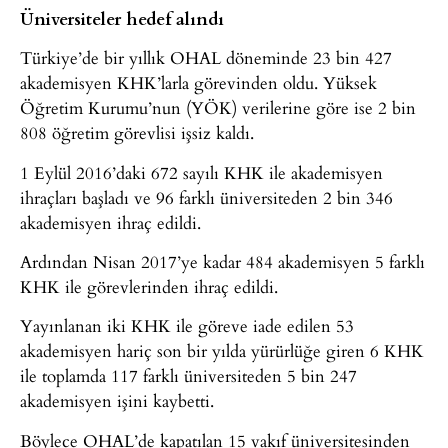
Üniversiteler hedef alındı
Türkiye’de bir yıllık OHAL döneminde 23 bin 427
akademisyen KHK’larla görevinden oldu. Yüksek
Öğretim Kurumu’nun (YÖK) verilerine göre ise 2 bin
808 öğretim görevlisi işsiz kaldı.
1 Eylül 2016’daki 672 sayılı KHK ile akademisyen
ihraçları başladı ve 96 farklı üniversiteden 2 bin 346
akademisyen ihraç edildi.
Ardından Nisan 2017’ye kadar 484 akademisyen 5 farklı
KHK ile görevlerinden ihraç edildi.
Yayınlanan iki KHK ile göreve iade edilen 53
akademisyen hariç son bir yılda yürürlüğe giren 6 KHK
ile toplamda 117 farklı üniversiteden 5 bin 247
akademisyen işini kaybetti.
Böylece OHAL’de kapatılan 15 vakıf üniversitesinden