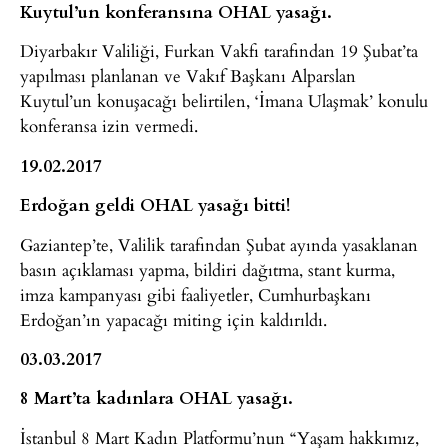
Kuytul’un konferansına OHAL yasağı.
Diyarbakır Valiliği, Furkan Vakfı tarafından 19 Şubat’ta
yapılması planlanan ve Vakıf Başkanı Alparslan
Kuytul’un konuşacağı belirtilen, ‘İmana Ulaşmak’ konulu
konferansa izin vermedi.
19.02.2017
Erdoğan geldi OHAL yasağı bitti!
Gaziantep’te, Valilik tarafından Şubat ayında yasaklanan
basın açıklaması yapma, bildiri dağıtma, stant kurma,
imza kampanyası gibi faaliyetler, Cumhurbaşkanı
Erdoğan’ın yapacağı miting için kaldırıldı.
03.03.2017
8 Mart’ta kadınlara OHAL yasağı.
İstanbul 8 Mart Kadın Platformu’nun “Yaşam hakkımız,