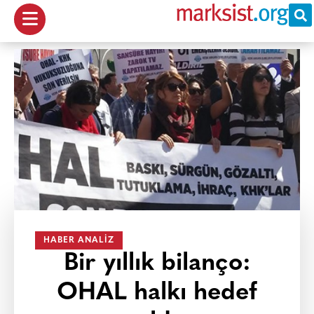
HABER ANALIZ
Bir yıllık bilanço:
OHAL halkı hedef