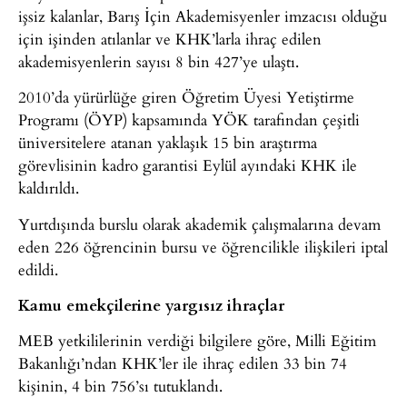
işsiz kalanlar, Barış İçin Akademisyenler imzacısı olduğu
için işinden atılanlar ve KHK’larla ihraç edilen
akademisyenlerin sayısı 8 bin 427’ye ulaştı.
2010’da yürürlüğe giren Öğretim Üyesi Yetiştirme
Programı (ÖYP) kapsamında YÖK tarafından çeşitli
üniversitelere atanan yaklaşık 15 bin araştırma
görevlisinin kadro garantisi Eylül ayındaki KHK ile
kaldırıldı.
Yurtdışında burslu olarak akademik çalışmalarına devam
eden 226 öğrencinin bursu ve öğrencilikle ilişkileri iptal
edildi.
Kamu emekçilerine yargısız ihraçlar
MEB yetkililerinin verdiği bilgilere göre, Milli Eğitim
Bakanlığı’ndan KHK’ler ile ihraç edilen 33 bin 74
kişinin, 4 bin 756’sı tutuklandı.