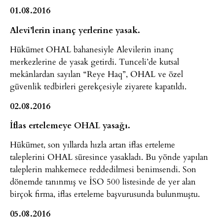
01.08.2016
Alevi’lerin inanç yerlerine yasak.
Hükümet OHAL bahanesiyle Alevilerin inanç
merkezlerine de yasak getirdi. Tunceli’de kutsal
mekânlardan sayılan “Reye Haq”, OHAL ve özel
güvenlik tedbirleri gerekçesiyle ziyarete kapatıldı.
02.08.2016
İflas ertelemeye OHAL yasağı.
Hükümet, son yıllarda hızla artan iflas erteleme
taleplerini OHAL süresince yasakladı. Bu yönde yapılan
taleplerin mahkemece reddedilmesi benimsendi. Son
dönemde tanınmış ve İSO 500 listesinde de yer alan
birçok firma, iflas erteleme başvurusunda bulunmuştu.
05.08.2016