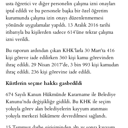
usta öğretici ve diğer personelin çalışma izni onayları
iptal edildi ve bu personele başka bir özel öğretim
kurumunda çalışma izin onayı düzenlenmemesi
yönünde uygulamalar yapıldı. 13 Aralık 2016 tarihi
itibarıyla bu kişilerden sadece 614’üne tekrar çalışma
izni verildi.
Bu raporun ardından çıkan KHK’larla 30 Mart’ta 416
kişi göreve iade edilirken 360 kişi kamu görevinden
ihraç edildi. 29 Nisan 2017’de, 3 bin 993 kişi kamudan
ihraç edildi. 236 kişi görevine iade edildi.
Kürtlerin seçme hakkı gasbedildi
674 Sayılı Kanun Hükmünde Kararname ile Belediye
Kanunu’nda değişikliğe gidildi. Bu KHK ile seçim
yoluyla görev alan belediyelerin kayyum atanması
yoluyla merkezi hükümete devredilmesi sağlandı.
15 Temmuz darbe girişiminden altı ay sonra kayyum