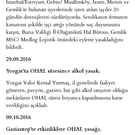
İstanbul/Esenyurt, Gebze/ Muallimköy, İzmir, Mersin ve
Gemlik’te bulunan işyerlerinde işten atılan işçiler 20
gündür direnişlerini sürdürüyordu. Sendikanın firmanın
kanunsuz şekilde işçi attığı yönünde suç duyurusuna
karşın, Bursa Valiliği İl Olağanüstü Hal Bürosu, Gemlik
MSC/ Medlog Lojistik önündeki eylemi yasakladığını
bildirdi.
29.09.2016
Yozgat’ta OHAL süresince alkol yasak.
Yozgat Valisi Kemal Yurtnaç, il genelinde faaliyet
gösteren, pavyon, gazino, bar gibi alkol satışının olduğu
mekânların OHAL süresi boyunca kapatılmasına karar
verildiğini açıkladı.
09.10.2016
Gaziantep’te etkinliklere OHAL yasağı.