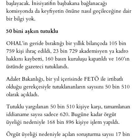
başlayacak. İnisiyatifin başbakana bağlanacağı
komisyonda da keyfiyetin önüne nasıl geçileceğine dair
bir bilgi yok.
50 bini aşkın tutuklu
OHAL’in geride bıraktığı bir yıllık bilançoda 105 bin
759 kişi ihraç edildi, 23 bin 729 akademisyen ya kadro
hakkını kaybetti, 160 basın kuruluşu kapatıldı ve 160’ın
üstünde gazeteci tutuklandı.
Adalet Bakanlığı, bir yıl içerisinde FETÖ ile irtibatlı
olduğu gerekçesiyle tutuklananların sayısını 50 bin 510
olarak açıkladı.
Tutuklu yargılanan 50 bin 510 kişiye karşı, tamamlanan
iddianame sayısı sadece 620. Bugüne kadar örgüt
üyeliği nedeniyle 168 bin 896 kişiye işlem yapıldı.
Örgüt üyeliği nedeniyle açılan soruşturma sayısı 17 bin