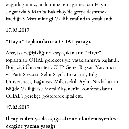
özgürlüğümüz, bedenimiz, emeğimiz için Hayır”
sloganıyla 5 Mart’ta Bakırköy’de gerçekleştirmek
istediği 8 Mart mitingi Valilik tarafından yasaklandı.
17.03.2017
“Hayır” toplantılarına OHAL yasağı.
Anayasa değişikliğine karşı çıkanların “Hayır”
toplantıları OHAL gerekçesiyle yasaklanmaya başlandı.
Boğaziçi Üniversitesi, CHP Genel Başkan Yardımcısı
ve Parti Sözcüsü Selin Sayek Böke’nin, Bilgi
Üniversitesi, Bağımsız Milletvekili Aylin Nazlıaka’nın,
Niğde Valiliği ise Meral Akşener’in konferanslarını
OHAL’i gerekçe göstererek iptal etti.
17.03.2017
İhraç edilen ya da açığa alınan akademisyenlere
dergide yazma yasağı.