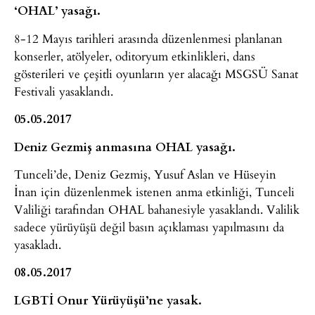
‘OHAL’ yasağı.
8-12 Mayıs tarihleri arasında düzenlenmesi planlanan
konserler, atölyeler, oditoryum etkinlikleri, dans
gösterileri ve çeşitli oyunların yer alacağı MSGSÜ Sanat
Festivali yasaklandı.
05.05.2017
Deniz Gezmiş anmasına OHAL yasağı.
Tunceli’de, Deniz Gezmiş, Yusuf Aslan ve Hüseyin
İnan için düzenlenmek istenen anma etkinliği, Tunceli
Valiliği tarafından OHAL bahanesiyle yasaklandı. Valilik
sadece yürüyüşü değil basın açıklaması yapılmasını da
yasakladı.
08.05.2017
LGBTİ Onur Yürüyüşü’ne yasak.