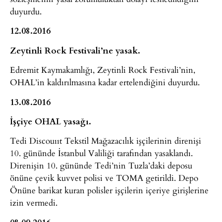
duyurdu.
12.08.2016
Zeytinli Rock Festivali’ne yasak.
Edremit Kaymakamlığı, Zeytinli Rock Festivali’nin,
OHAL’in kaldırılmasına kadar ertelendiğini duyurdu.
13.08.2016
İşçiye OHAL yasağı.
Tedi Discouııt Tekstil Mağazacılık işçilerinin direnişi
10. gününde İstanbul Valiliği tarafından yasaklandı.
Direnişin 10. gününde Tedi’nin Tuzla’daki deposu
önüne çevik kuvvet polisi ve TOMA getirildi. Depo
Önüne barikat kuran polisler işçilerin içeriye girişlerine
izin vermedi.
08.09.2016