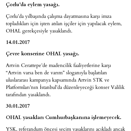
Çorlu’da eylem yasağı.
Çorlu’da yılbaşında çalışma dayatmasına karşı imza
topladıkları için işten atılan işçiler için yapılacak eylem,
OHAL gerekçesiyle yasaklandı.
14.01.2017
Çevre konserine OHAL yasağı.
Artvin Cerattepe’de madencilik faaliyetlerine karşı
“Artvin varsa ben de varım” sloganıyla başlatılan
uluslararası kampanya kapsamında Artvin STK ve
Platformları’nın İstanbul’da düzenleyeceği konser Valilik
tarafından yasaklandı.
30.01.2017
OHAL yasakları Cumhurbaşkanına işlemeyecek.
YSK, referandum öncesi seçim yasaklarını açıkladı ancak