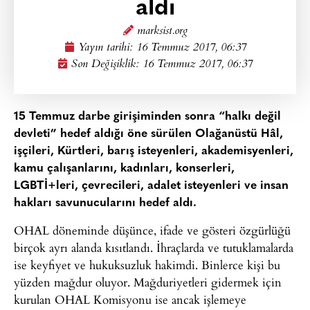
aldı
marksist.org
Yayın tarihi:
16 Temmuz 2017, 06:37
Son Değişiklik: 16 Temmuz 2017, 06:37
15 Temmuz darbe girişiminden sonra “halkı değil
devleti” hedef aldığı öne sürülen Olağanüstü Hâl,
işçileri, Kürtleri, barış isteyenleri, akademisyenleri,
kamu çalışanlarını, kadınları, konserleri,
LGBTİ+leri, çevrecileri, adalet isteyenleri ve insan
hakları savunucularını hedef aldı.
OHAL döneminde düşünce, ifade ve gösteri özgürlüğü
birçok ayrı alanda kısıtlandı. İhraçlarda ve tutuklamalarda
ise keyfiyet ve hukuksuzluk hakimdi. Binlerce kişi bu
yüzden mağdur oluyor. Mağduriyetleri gidermek için
kurulan OHAL Komisyonu ise ancak işlemeye