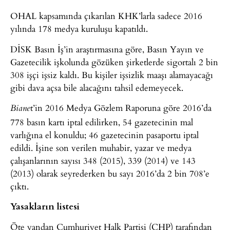
OHAL kapsamında çıkarılan KHK’larla sadece 2016
yılında 178 medya kuruluşu kapatıldı.
DİSK Basın İş’in araştırmasına göre, Basın Yayın ve
Gazetecilik işkolunda gözüken şirketlerde sigortalı 2 bin
308 işçi işsiz kaldı. Bu kişiler işsizlik maaşı alamayacağı
gibi dava açsa bile alacağını tahsil edemeyecek.
t’in 2016 Medya Gözlem Raporuna göre 2016’da
Biane
778 basın kartı iptal edilirken, 54 gazetecinin mal
varlığına el konuldu; 46 gazetecinin pasaportu iptal
edildi. İşine son verilen muhabir, yazar ve medya
çalışanlarının sayısı 348 (2015), 339 (2014) ve 143
(2013) olarak seyrederken bu sayı 2016’da 2 bin 708’e
çıktı.
Yasakların listesi
Öte yandan Cumhuriyet Halk Partisi (CHP) tarafından