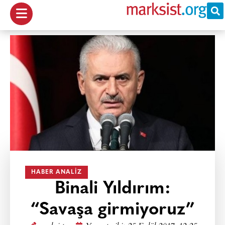
HABER ANALIZ
Binali Yıldırım:
“Savaşa girmiyoruz”