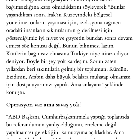
bağımsızlığına karşı olmadıklarını söyleyerek “Bunlar
yaşandıktan sonra Irak’ın Kuzeyindeki bölgesel
yönetime, onların yaşaması için, izolasyona rağmen
oradaki insanların sıkıntılarının giderilmesi için
gösterdiğimiz iyi niyet ve gayretin bundan sonra devam
etmesi söz konusu değil. Bunun bilinmesi lazım.
Kürtlerin bağımsız olmasına Türkiye niye itiraz ediyor
deniyor. Böyle bir şey yok kardeşim. Sorun zaten
yıllardan beri sıkıntılarla gelmiş bir toplumun, Kürdün,
Ezidinin, Arabın daha büyük belalara muhatap olmaması
için dostça uyarımızı yaptık. Ama anlayana” şeklinde
konuştu.
Operasyon var ama savaş yok!
“ABD Başkanı, Cumhurbaşkanımızla yaptığı toplantıda
bu referandumun yanlış olduğunu, erteleme değil
yapılmaması gerektiğini kamuoyuna açıkladılar. Ama