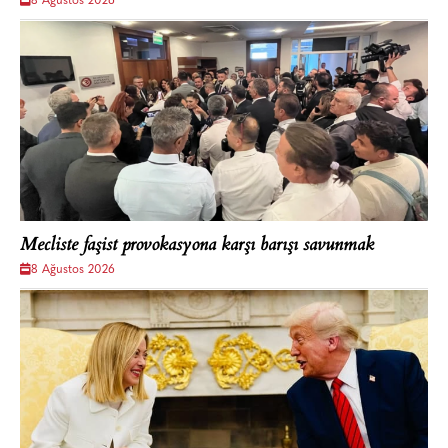
8 Ağustos 2026
Mecliste faşist provokasyona karşı barışı savunmak
8 Ağustos 2026