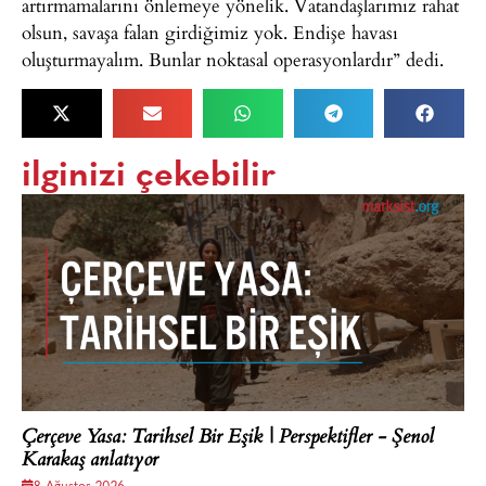
artırmamalarını önlemeye yönelik. Vatandaşlarımız rahat
olsun, savaşa falan girdiğimiz yok. Endişe havası
oluşturmayalım. Bunlar noktasal operasyonlardır” dedi.
ilginizi çekebilir
Çerçeve Yasa: Tarihsel Bir Eşik | Perspektifler - Şenol
Karakaş anlatıyor