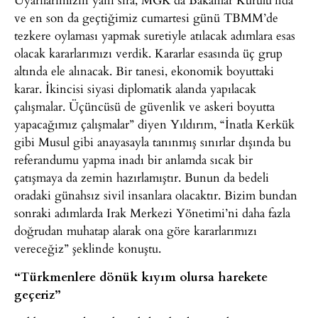
ve en son da geçtiğimiz cumartesi günü TBMM’de
tezkere oylaması yapmak suretiyle atılacak adımlara esas
olacak kararlarımızı verdik. Kararlar esasında üç grup
altında ele alınacak. Bir tanesi, ekonomik boyuttaki
karar. İkincisi siyasi diplomatik alanda yapılacak
çalışmalar. Üçüncüsü de güvenlik ve askeri boyutta
yapacağımız çalışmalar” diyen Yıldırım, “İnatla Kerkük
gibi Musul gibi anayasayla tanınmış sınırlar dışında bu
referandumu yapma inadı bir anlamda sıcak bir
çatışmaya da zemin hazırlamıştır. Bunun da bedeli
oradaki günahsız sivil insanlara olacaktır. Bizim bundan
sonraki adımlarda Irak Merkezi Yönetimi’ni daha fazla
doğrudan muhatap alarak ona göre kararlarımızı
vereceğiz” şeklinde konuştu.
“Türkmenlere dönük kıyım olursa harekete
geçeriz”