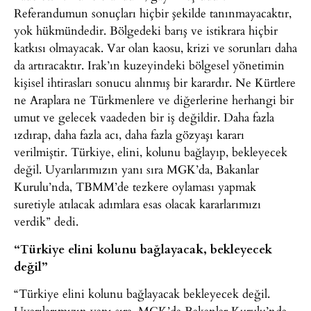
Referandumun sonuçları hiçbir şekilde tanınmayacaktır,
yok hükmündedir. Bölgedeki barış ve istikrara hiçbir
katkısı olmayacak. Var olan kaosu, krizi ve sorunları daha
da artıracaktır. Irak’ın kuzeyindeki bölgesel yönetimin
kişisel ihtirasları sonucu alınmış bir karardır. Ne Kürtlere
ne Araplara ne Türkmenlere ve diğerlerine herhangi bir
umut ve gelecek vaadeden bir iş değildir. Daha fazla
ızdırap, daha fazla acı, daha fazla gözyaşı kararı
verilmiştir. Türkiye, elini, kolunu bağlayıp, bekleyecek
değil. Uyarılarımızın yanı sıra MGK’da, Bakanlar
Kurulu’nda, TBMM’de tezkere oylaması yapmak
suretiyle atılacak adımlara esas olacak kararlarımızı
verdik” dedi.
“Türkiye elini kolunu bağlayacak, bekleyecek
değil”
“Türkiye elini kolunu bağlayacak bekleyecek değil.
Uyarılarımızın yanı sıra, MGK’da Bakanlar Kurulu’nda