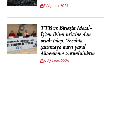
7 Ağustos 2026
TTB ve Birleşik Metal-
İş'ten iklim krizine dair
ortak talep: 'Sıcakta
çalışmaya karşı yasal
düzenleme zorunluluktur'
6 Ağustos 2026