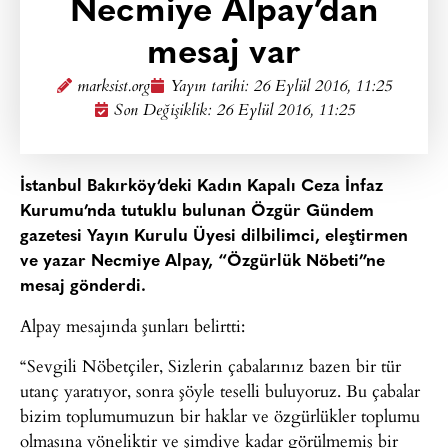
Necmiye Alpay’dan
mesaj var
marksist.org
Yayın tarihi:
26 Eylül 2016, 11:25
Son Değişiklik: 26 Eylül 2016, 11:25
İstanbul Bakırköy’deki Kadın Kapalı Ceza İnfaz
Kurumu’nda tutuklu bulunan Özgür Gündem
gazetesi Yayın Kurulu Üyesi dilbilimci, eleştirmen
ve yazar Necmiye Alpay, “Özgürlük Nöbeti”ne
mesaj gönderdi.
Alpay mesajında şunları belirtti:
“Sevgili Nöbetçiler, Sizlerin çabalarınız bazen bir tür
utanç yaratıyor, sonra şöyle teselli buluyoruz. Bu çabalar
bizim toplumumuzun bir haklar ve özgürlükler toplumu
olmasına yöneliktir ve şimdiye kadar görülmemiş bir