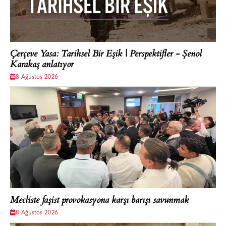
Çerçeve Yasa: Tarihsel Bir Eşik | Perspektifler - Şenol
Karakaş anlatıyor
8 Ağustos 2026
Mecliste faşist provokasyona karşı barışı savunmak
8 Ağustos 2026