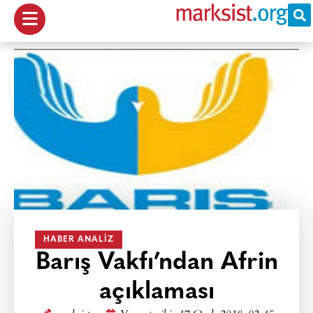
HABER ANALIZ
Barış Vakfı’ndan Afrin
açıklaması