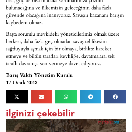
olsa, güç de olsa mutlaka sorunlarımıza çözüm
bulunacağına ve ülkemizin geleceğinin daha fazla
güvende olacağına inanıyoruz. Savaşın kazananı barışın
kaybedeni olmaz.
Başta sorumlu mevkideki yöneticilerimiz olmak üzere
herkesi, daha fazla geç olmadan savaş tehlikesini
sağduyuyla aşmak için bir olmaya, birlikte hareket
etmeye ve bütün tarafları keyfiliğe, dayatmalara, tek
taraflı davranışa son vermeye davet ediyoruz.
Barış Vakfı Yönetim Kurulu
17 Ocak 2018
ilginizi çekebilir