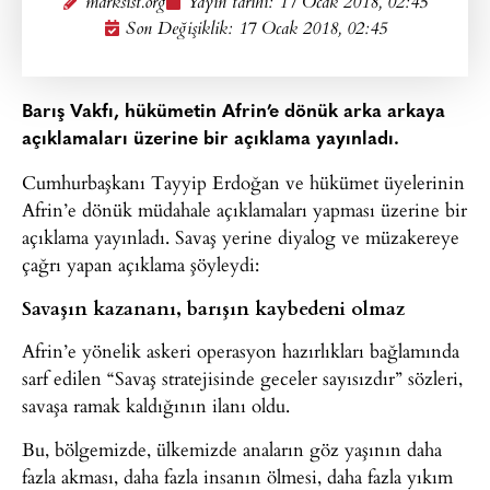
marksist.org
Yayın tarihi:
17 Ocak 2018, 02:45
Son Değişiklik: 17 Ocak 2018, 02:45
Barış Vakfı, hükümetin Afrin’e dönük arka arkaya
açıklamaları üzerine bir açıklama yayınladı.
Cumhurbaşkanı Tayyip Erdoğan ve hükümet üyelerinin
Afrin’e dönük müdahale açıklamaları yapması üzerine bir
açıklama yayınladı. Savaş yerine diyalog ve müzakereye
çağrı yapan açıklama şöyleydi:
Savaşın kazananı, barışın kaybedeni olmaz
Afrin’e yönelik askeri operasyon hazırlıkları bağlamında
sarf edilen “Savaş stratejisinde geceler sayısızdır” sözleri,
savaşa ramak kaldığının ilanı oldu.
Bu, bölgemizde, ülkemizde anaların göz yaşının daha
fazla akması, daha fazla insanın ölmesi, daha fazla yıkım