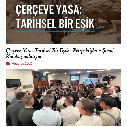
Çerçeve Yasa: Tarihsel Bir Eşik | Perspektifler - Şenol
Karakaş anlatıyor
8 Ağustos 2026