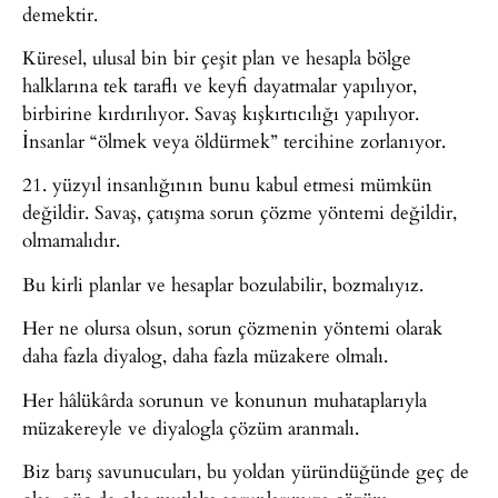
demektir.
Küresel, ulusal bin bir çeşit plan ve hesapla bölge
halklarına tek taraflı ve keyfi dayatmalar yapılıyor,
birbirine kırdırılıyor. Savaş kışkırtıcılığı yapılıyor.
İnsanlar “ölmek veya öldürmek” tercihine zorlanıyor.
21. yüzyıl insanlığının bunu kabul etmesi mümkün
değildir. Savaş, çatışma sorun çözme yöntemi değildir,
olmamalıdır.
Bu kirli planlar ve hesaplar bozulabilir, bozmalıyız.
Her ne olursa olsun, sorun çözmenin yöntemi olarak
daha fazla diyalog, daha fazla müzakere olmalı.
Her hâlükârda sorunun ve konunun muhataplarıyla
müzakereyle ve diyalogla çözüm aranmalı.
Biz barış savunucuları, bu yoldan yüründüğünde geç de