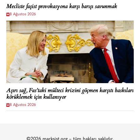
Mecliste faşist provokasyona karşı barışı savunmak
8 Ağustos 2026
Aşırı sağ, Fas’taki mülteci krizini göçmen karşıtı baskıları
körüklemek için kullanıyor
8 Ağustos 2026
©2026 marksist.org – tüm hakları saklıdır.