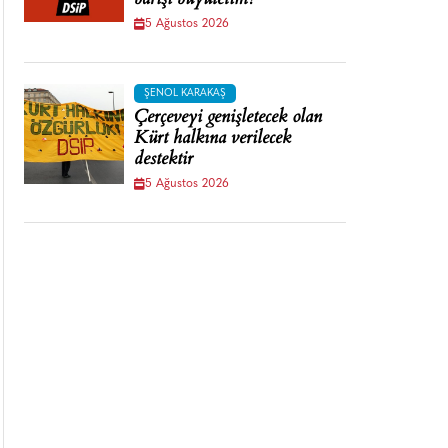
barışı büyütelim!
5 Ağustos 2026
ŞENOL KARAKAŞ
Çerçeveyi genişletecek olan
Kürt halkına verilecek
destektir
5 Ağustos 2026