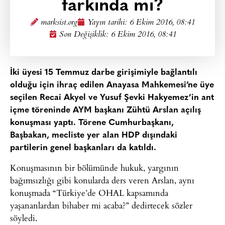
farkında mı?
marksist.org
Yayın tarihi:
6 Ekim 2016, 08:41
Son Değişiklik: 6 Ekim 2016, 08:41
İki üyesi 15 Temmuz darbe girişimiyle bağlantılı
olduğu için ihraç edilen Anayasa Mahkemesi’ne üye
seçilen Recai Akyel ve Yusuf Şevki Hakyemez’in ant
içme töreninde AYM başkanı Zühtü Arslan açılış
konuşması yaptı. Törene Cumhurbaşkanı,
Başbakan, mecliste yer alan HDP dışındaki
partilerin genel başkanları da katıldı.
Konuşmasının bir bölümünde hukuk, yargının
bağımsızlığı gibi konularda ders veren Arslan, aynı
konuşmada “Türkiye’de OHAL kapsamında
yaşananlardan bihaber mi acaba?” dedirtecek sözler
söyledi.