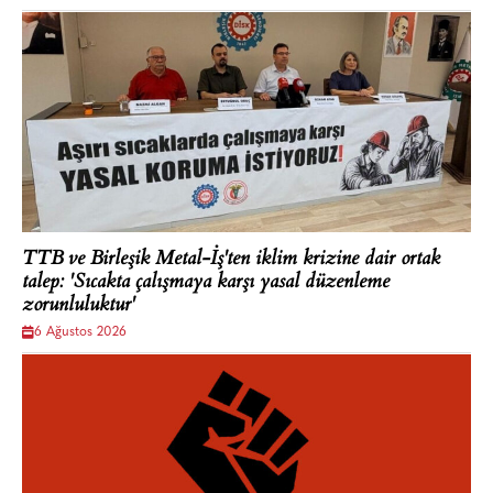
TTB ve Birleşik Metal-İş'ten iklim krizine dair ortak
talep: 'Sıcakta çalışmaya karşı yasal düzenleme
zorunluluktur'
6 Ağustos 2026