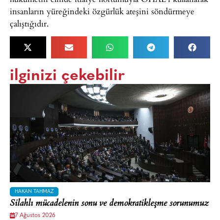
insanların yüreğindeki özgürlük ateşini söndürmeye
çalıştığıdır.
ilginizi çekebilir
HAKAN TAHMAZ
Silahlı mücadelenin sonu ve demokratikleşme sorunumuz
7 Ağustos 2026