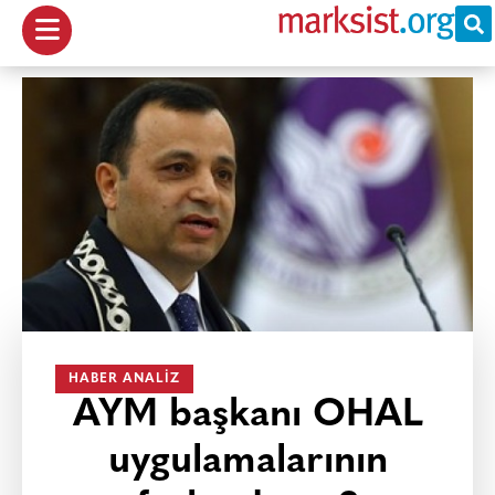
HABER ANALIZ
AYM başkanı OHAL
uygulamalarının