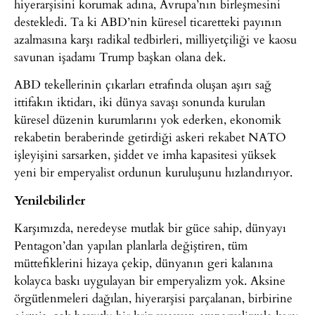
hiyerarşisini korumak adına, Avrupa’nın birleşmesini
destekledi. Ta ki ABD’nin küresel ticaretteki payının
azalmasına karşı radikal tedbirleri, milliyetçiliği ve kaosu
savunan işadamı Trump başkan olana dek.
ABD tekellerinin çıkarları etrafında oluşan aşırı sağ
ittifakın iktidarı, iki dünya savaşı sonunda kurulan
küresel düzenin kurumlarını yok ederken, ekonomik
rekabetin beraberinde getirdiği askeri rekabet NATO
işleyişini sarsarken, şiddet ve imha kapasitesi yüksek
yeni bir emperyalist ordunun kuruluşunu hızlandırıyor.
Yenilebilirler
Karşımızda, neredeyse mutlak bir güce sahip, dünyayı
Pentagon’dan yapılan planlarla değiştiren, tüm
müttefiklerini hizaya çekip, dünyanın geri kalanına
kolayca baskı uygulayan bir emperyalizm yok. Aksine
örgütlenmeleri dağılan, hiyerarşisi parçalanan, birbirine