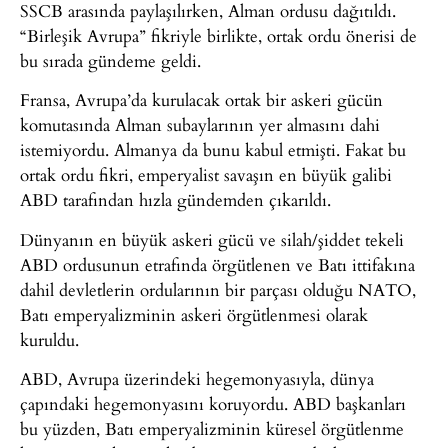
SSCB arasında paylaşılırken, Alman ordusu dağıtıldı.
“Birleşik Avrupa” fikriyle birlikte, ortak ordu önerisi de
bu sırada gündeme geldi.
Fransa, Avrupa’da kurulacak ortak bir askeri gücün
komutasında Alman subaylarının yer almasını dahi
istemiyordu. Almanya da bunu kabul etmişti. Fakat bu
ortak ordu fikri, emperyalist savaşın en büyük galibi
ABD tarafından hızla gündemden çıkarıldı.
Dünyanın en büyük askeri gücü ve silah/şiddet tekeli
ABD ordusunun etrafında örgütlenen ve Batı ittifakına
dahil devletlerin ordularının bir parçası olduğu NATO,
Batı emperyalizminin askeri örgütlenmesi olarak
kuruldu.
ABD, Avrupa üzerindeki hegemonyasıyla, dünya
çapındaki hegemonyasını koruyordu. ABD başkanları
bu yüzden, Batı emperyalizminin küresel örgütlenme