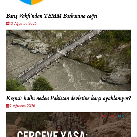
Barış Vakfı’ndan TBMM Başkanına çağrı
10 Ağustos 2026
Keşmir halkı neden Pakistan devletine karşı ayaklanıyor?
9 Ağustos 2026