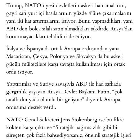
Trump, NATO üyesi devletlerin askeri harcamalarını,
gayri safi yurt içi hasılalarının yüzde 4’üne çıkarmalarını
yani iki kat artırmalarını istiyor. Bunu yapmadıkları, yani
ABD’den bolca silah satın almadıkları takdirde Rusya’dan
korunmayacakları tehdidini de ediyor.
İtalya ve İspanya da ortak Avrupa ordusundan yana.
Macaristan, Çekya, Polonya ve Slovakya da bu askeri
gücün mültecilere karşı savaşta kullanılması için ortak
ordu istiyor.
Yaptırımlar ve Suriye savaşıyla ABD ile had safhada
gerginlik yaşayan Rusya Devlet Başkanı Putin, “çok
taraflı dünyada olumlu bir gelişme” diyerek Avrupa
ordusuna destek verdi.
NATO Genel Sekreteri Jens Stoltenberg ise bu fikre
kökten karşı çıktı ve “Stratejik bağımsızlık gibi bir
süreçten çok fazla bahsediyorsanız, önemli stratejik işleri