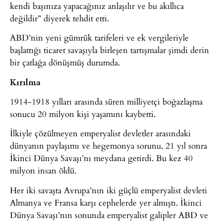
kendi başınıza yapacağınız anlaşılır ve bu akıllıca
değildir” diyerek tehdit etti.
ABD’nin yeni gümrük tarifeleri ve ek vergileriyle
başlattığı ticaret savaşıyla birleşen tartışmalar şimdi derin
bir çatlağa dönüşmüş durumda.
Kırılma
1914-1918 yılları arasında süren milliyetçi boğazlaşma
sonucu 20 milyon kişi yaşamını kaybetti.
İlkiyle çözülmeyen emperyalist devletler arasındaki
dünyanın paylaşımı ve hegemonya sorunu, 21 yıl sonra
İkinci Dünya Savaşı’nı meydana getirdi. Bu kez 40
milyon insan öldü.
Her iki savaşta Avrupa’nın iki güçlü emperyalist devleti
Almanya ve Fransa karşı cephelerde yer almıştı. İkinci
Dünya Savaşı’nın sonunda emperyalist galipler ABD ve