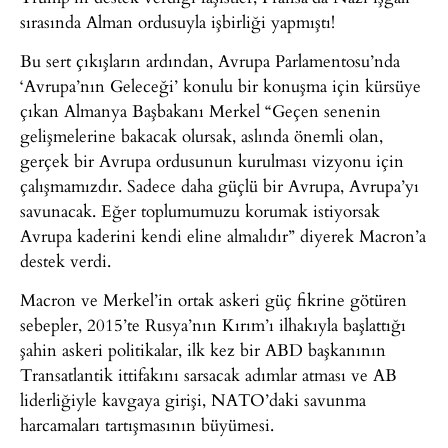
sırasında Alman ordusuyla işbirliği yapmıştı!
Bu sert çıkışların ardından, Avrupa Parlamentosu’nda
‘Avrupa’nın Geleceği’ konulu bir konuşma için kürsüye
çıkan Almanya Başbakanı Merkel “Geçen senenin
gelişmelerine bakacak olursak, aslında önemli olan,
gerçek bir Avrupa ordusunun kurulması vizyonu için
çalışmamızdır. Sadece daha güçlü bir Avrupa, Avrupa’yı
savunacak. Eğer toplumumuzu korumak istiyorsak
Avrupa kaderini kendi eline almalıdır” diyerek Macron’a
destek verdi.
Macron ve Merkel’in ortak askeri güç fikrine götüren
sebepler, 2015’te Rusya’nın Kırım’ı ilhakıyla başlattığı
şahin askeri politikalar, ilk kez bir ABD başkanının
Transatlantik ittifakını sarsacak adımlar atması ve AB
liderliğiyle kavgaya girişi, NATO’daki savunma
harcamaları tartışmasının büyümesi.