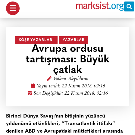
KÖŞE YAZARLARI
YAZARLAR
Avrupa ordusu
tartışması: Büyük
çatlak
Volkan Akyıldırım
Yayın tarihi:
22 Kasım 2018, 02:16
Son Değişiklik: 22 Kasım 2018, 02:16
Birinci Dünya Savaşı’nın bitişinin yüzüncü
yıldönümü etkinlikleri, “Transatlantik ittifakı”
denilen ABD ve Avrupa’daki müttefikleri arasında