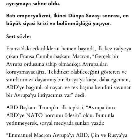
ayrışmaya sahne oldu.
Batı emperyalizmi, İkinci Dünya Savaşı sonrası, en
büyük siyasi krizi ve bölünmüşlüğü yaşıyor.
Sert sözler
Fransa’daki etkinliklerin hemen başında, ilk kez radyoya
çıkan Fransa Cumhurbaşkanı Macron, “Gerçek bir
Avrupa ordusuna sahip olmadıkça Avrupalıları
koruyamayacağız. Tehditkar olabileceğini gösteren ve
sınırlarımıza dayanmış bir Rusya’ya karşı, daha egemen,
ABD’ye bağımlı olmayan ve tek başına kendini savunan
bir Avrupa’ya ihtiyacımız var” dedi.
ABD Başkanı Trump’ın ilk tepkisi, “Avrupa önce
ABD’ye NATO borcunu ödesin” oldu. Bununla
yetinmeyerek, sosyal medyada şunları yazdı:
“Emmanuel Macron Avrupa’yı ABD, Çin ve Rusya’ya