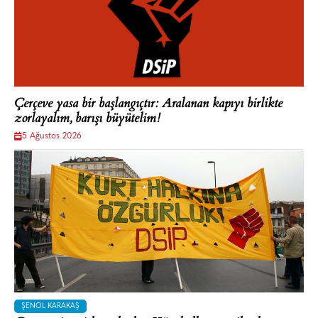
Çerçeve yasa bir başlangıçtır: Aralanan kapıyı birlikte
zorlayalım, barışı büyütelim!
5 Ağustos 2026
ŞENOL KARAKAŞ