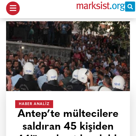
HABER ANALIZ
Antep’te mültecilere
saldıran 45 kişiden