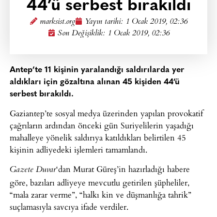
44’ü serbest bırakıldı
marksist.org
Yayın tarihi:
1 Ocak 2019, 02:36
Son Değişiklik: 1 Ocak 2019, 02:36
Antep’te 11 kişinin yaralandığı saldırılarda yer
aldıkları için gözaltına alınan 45 kişiden 44’ü
serbest bırakıldı.
Gaziantep’te sosyal medya üzerinden yapılan provokatif
çağrıların ardından önceki gün Suriyelilerin yaşadığı
mahalleye yönelik saldırıya katıldıkları belirtilen 45
kişinin adliyedeki işlemleri tamamlandı.
‘dan Murat Güreş’in hazırladığı habere
Gazete Duvar
göre, bazıları adliyeye mevcutlu getirilen şüpheliler,
“mala zarar verme”, “halkı kin ve düşmanlığa tahrik”
suçlamasıyla savcıya ifade verdiler.