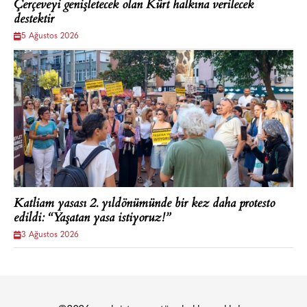
Çerçeveyi genişletecek olan Kürt halkına verilecek
destektir
5 Ağustos 2026
Katliam yasası 2. yıldönümünde bir kez daha protesto
edildi: “Yaşatan yasa istiyoruz!”
3 Ağustos 2026