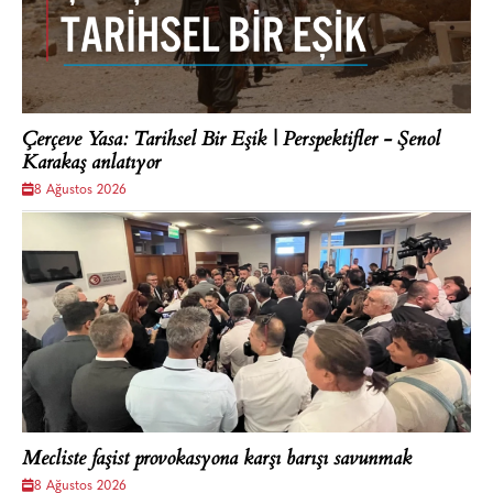
Çerçeve Yasa: Tarihsel Bir Eşik | Perspektifler - Şenol
Karakaş anlatıyor
8 Ağustos 2026
Mecliste faşist provokasyona karşı barışı savunmak
8 Ağustos 2026