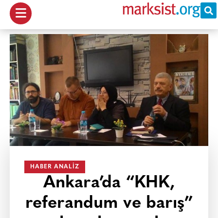
HABER ANALIZ
Ankara’da “KHK,
referandum ve barış”