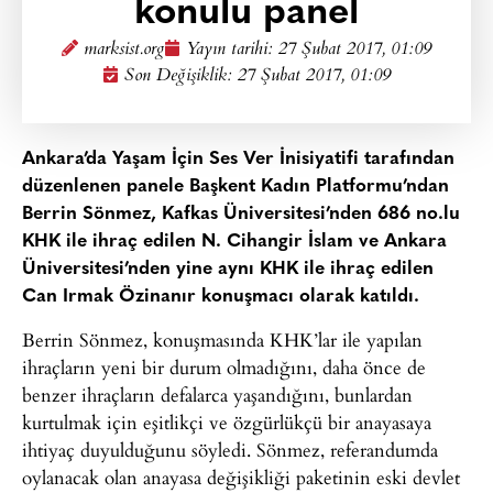
konulu panel
marksist.org
Yayın tarihi:
27 Şubat 2017, 01:09
Son Değişiklik: 27 Şubat 2017, 01:09
Ankara’da Yaşam İçin Ses Ver İnisiyatifi tarafından
düzenlenen panele Başkent Kadın Platformu’ndan
Berrin Sönmez, Kafkas Üniversitesi’nden 686 no.lu
KHK ile ihraç edilen N. Cihangir İslam ve Ankara
Üniversitesi’nden yine aynı KHK ile ihraç edilen
Can Irmak Özinanır konuşmacı olarak katıldı.
Berrin Sönmez, konuşmasında KHK’lar ile yapılan
ihraçların yeni bir durum olmadığını, daha önce de
benzer ihraçların defalarca yaşandığını, bunlardan
kurtulmak için eşitlikçi ve özgürlükçü bir anayasaya
ihtiyaç duyulduğunu söyledi. Sönmez, referandumda
oylanacak olan anayasa değişikliği paketinin eski devlet