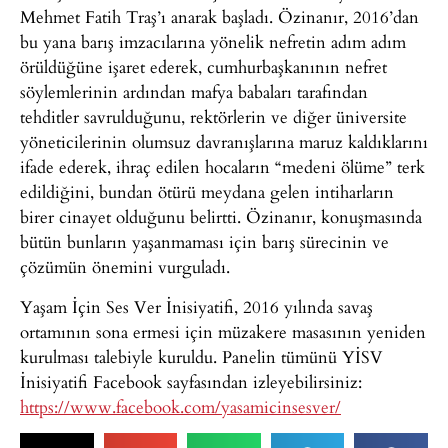
Mehmet Fatih Traş’ı anarak başladı. Özinanır, 2016’dan
bu yana barış imzacılarına yönelik nefretin adım adım
örüldüğüne işaret ederek, cumhurbaşkanının nefret
söylemlerinin ardından mafya babaları tarafından
tehditler savrulduğunu, rektörlerin ve diğer üniversite
yöneticilerinin olumsuz davranışlarına maruz kaldıklarını
ifade ederek, ihraç edilen hocaların “medeni ölüme” terk
edildiğini, bundan ötürü meydana gelen intiharların
birer cinayet olduğunu belirtti. Özinanır, konuşmasında
bütün bunların yaşanmaması için barış sürecinin ve
çözümün önemini vurguladı.
Yaşam İçin Ses Ver İnisiyatifi, 2016 yılında savaş
ortamının sona ermesi için müzakere masasının yeniden
kurulması talebiyle kuruldu. Panelin tümünü YİSV
İnisiyatifi Facebook sayfasından izleyebilirsiniz:
https://www.facebook.com/yasamicinsesver/