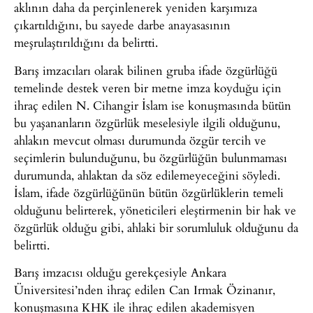
aklının daha da perçinlenerek yeniden karşımıza
çıkartıldığını, bu sayede darbe anayasasının
meşrulaştırıldığını da belirtti.
Barış imzacıları olarak bilinen gruba ifade özgürlüğü
temelinde destek veren bir metne imza koyduğu için
ihraç edilen N. Cihangir İslam ise konuşmasında bütün
bu yaşananların özgürlük meselesiyle ilgili olduğunu,
ahlakın mevcut olması durumunda özgür tercih ve
seçimlerin bulunduğunu, bu özgürlüğün bulunmaması
durumunda, ahlaktan da söz edilemeyeceğini söyledi.
İslam, ifade özgürlüğünün bütün özgürlüklerin temeli
olduğunu belirterek, yöneticileri eleştirmenin bir hak ve
özgürlük olduğu gibi, ahlaki bir sorumluluk olduğunu da
belirtti.
Barış imzacısı olduğu gerekçesiyle Ankara
Üniversitesi’nden ihraç edilen Can Irmak Özinanır,
konuşmasına KHK ile ihraç edilen akademisyen