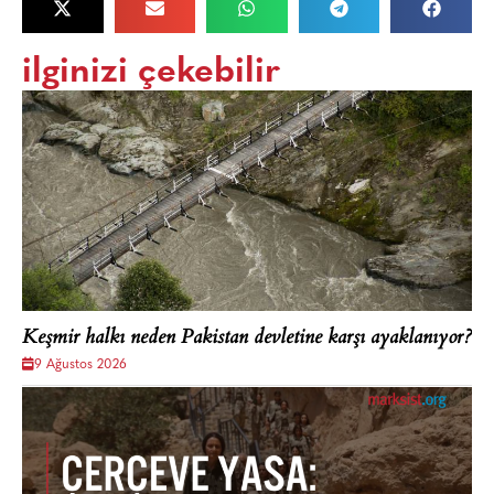
ilginizi çekebilir
Keşmir halkı neden Pakistan devletine karşı ayaklanıyor?
9 Ağustos 2026