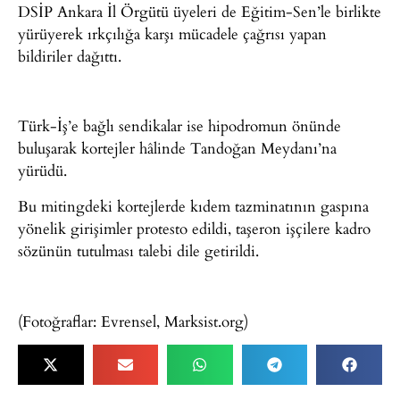
DSİP Ankara İl Örgütü üyeleri de Eğitim-Sen’le birlikte
yürüyerek ırkçılığa karşı mücadele çağrısı yapan
bildiriler dağıttı.
Türk-İş’e bağlı sendikalar ise hipodromun önünde
buluşarak kortejler hâlinde Tandoğan Meydanı’na
yürüdü.
Bu mitingdeki kortejlerde kıdem tazminatının gaspına
yönelik girişimler protesto edildi, taşeron işçilere kadro
sözünün tutulması talebi dile getirildi.
(Fotoğraflar: Evrensel, Marksist.org)