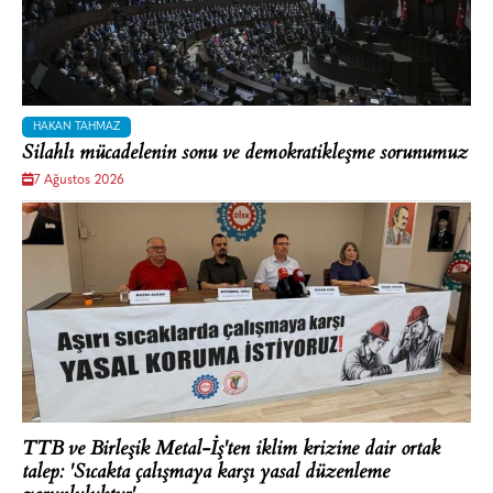
HAKAN TAHMAZ
Silahlı mücadelenin sonu ve demokratikleşme sorunumuz
7 Ağustos 2026
TTB ve Birleşik Metal-İş'ten iklim krizine dair ortak
talep: 'Sıcakta çalışmaya karşı yasal düzenleme