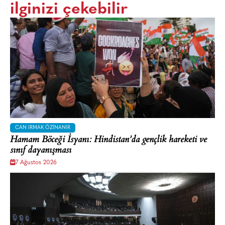
ilginizi çekebilir
CAN IRMAK ÖZINANIR
Hamam Böceği İsyanı: Hindistan’da gençlik hareketi ve
sınıf dayanışması
7 Ağustos 2026