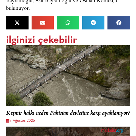
Bayramoğlu, Aslı Bayramoğlu ve Osman Konukçu
bulunuyor.
ilginizi çekebilir
Keşmir halkı neden Pakistan devletine karşı ayaklanıyor?
9 Ağustos 2026