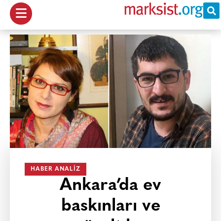
HABER ANALIZ
Ankara’da ev
baskınları ve