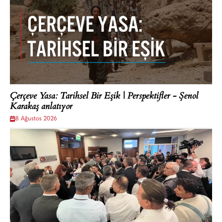
Çerçeve Yasa: Tarihsel Bir Eşik | Perspektifler - Şenol
Karakaş anlatıyor
8 Ağustos 2026