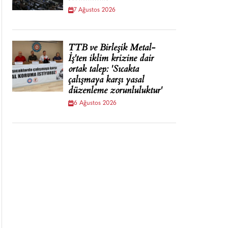
7 Ağustos 2026
TTB ve Birleşik Metal-
İş'ten iklim krizine dair
ortak talep: 'Sıcakta
çalışmaya karşı yasal
düzenleme zorunluluktur'
6 Ağustos 2026