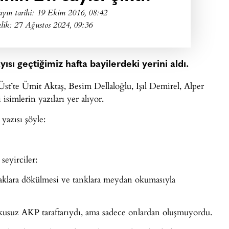
ayın tarihi:
19 Ekim 2016, 08:42
lik: 27 Ağustos 2024, 09:36
ayısı geçtiğimiz hafta bayilerdeki yerini aldı.
t’te Ümit Aktaş, Besim Dellaloğlu, Işıl Demirel, Alper
simlerin yazıları yer alıyor.
yazısı şöyle:
seyirciler:
kaklara dökülmesi ve tanklara meydan okumasıyla
kusuz AKP taraftarıydı, ama sadece onlardan oluşmuyordu.