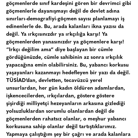
göçmenlerde sınıf kardeşini gören bir devrimci gibi
göçmenlerle dayanışmayı değil de devlet adına
sınırları-demografiyi-göçmen sayısı planlamayı iş
edinenlerle de. Bu, arada kalanları ikna yazısı da
değil. Ya ırkçısınızdır ya ırkçılığa karşı! Ya
göçmenlerden yanasınızdır ya göçmenlere karşı!
“Irkçı değilim ama” diye başlayan bir cümle
gördüğünüzde, cümle sahibinin az sonra ırkçılık
yapacağına emin olabilirsiniz. Bu, yabancı korkusu
yaşayanları kazanmayı hedefleyen bir yazı da değil.
TÜSİAD’dan, devletten, tecavüzcü yerel
unsurlardan, her gün kadın öldüren adamlardan,
işkencecilerden, ırkçılardan, göstere göstere
şişirdiği milliyetçi hezeyanların arkasına gizlediği
yolsuzluklardan sorumlu olanlardan değil de
göçmenlerden rahatsız olanlar, o meşhur yabancı
korkusuna sahip olanlar değil tartıştıklarımız.
Yapmaya çalıştığım şey bir çağrı ve arada kalanlara