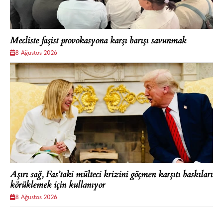
Mecliste faşist provokasyona karşı barışı savunmak
8 Ağustos 2026
Aşırı sağ, Fas’taki mülteci krizini göçmen karşıtı baskıları
körüklemek için kullanıyor
8 Ağustos 2026