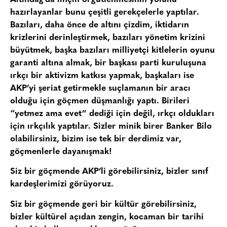
hazırlayanlar bunu çeşitli gerekçelerle yaptılar.
Bazıları, daha önce de altını çizdim, iktidarın
krizlerini derinleştirmek, bazıları yönetim krizini
büyütmek, başka bazıları milliyetçi kitlelerin oyunu
garanti altına almak, bir başkası parti kuruluşuna
ırkçı bir aktivizm katkısı yapmak, başkaları ise
AKP’yi şeriat getirmekle suçlamanın bir aracı
olduğu için göçmen düşmanlığı yaptı. Birileri
“yetmez ama evet” dediği için değil, ırkçı oldukları
için ırkçılık yaptılar. Sizler minik birer Banker Bilo
olabilirsiniz, bizim ise tek bir derdimiz var,
göçmenlerle dayanışmak!
Siz bir göçmende AKP’li görebilirsiniz, bizler sınıf
kardeşlerimizi görüyoruz.
Siz bir göçmende geri bir kültür görebilirsiniz,
bizler kültürel açıdan zengin, kocaman bir tarihi