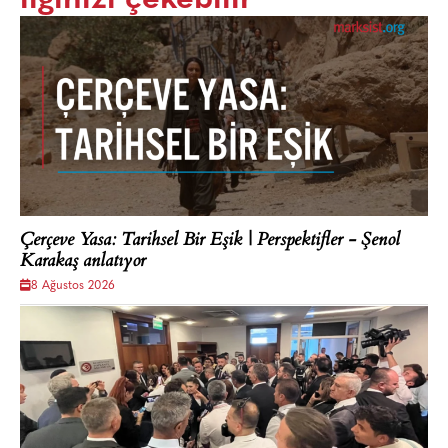
Çerçeve Yasa: Tarihsel Bir Eşik | Perspektifler - Şenol
Karakaş anlatıyor
8 Ağustos 2026