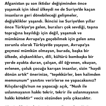
Afganistan şu son iktidar değişiminden önce
yaşamak için ideal ülkeydi ne de Suriye’de kaçan
insanların geri dönebileceği gelişmeler,
değişiklikler yaşandı. İkincisi ise Suriye’den yıllar
önce Türkiye’ye gelen, buraları çok sevdiği, taşına
toprağına bayıldığı için değil, yaşamak ve
mümkünse Avrupa’ya geçebilmek için gelen ama
zorunlu olarak Türkiye’de yaşayan, Avrupa’ya
geçmesi mümkün olmayan, burada, başka bir
ülkede, alışkanlıkları, dili, kültürü bambaşka bir
yerde ayakta duran, çalışan, dil öğrenen, okuyan,
evlenen, çoluk çocuğa karışan insanlar, sizin “haydi
dönün artık” önerinize, “teşekkürler, ben halimden
memnunum” yanıtını verirlerse ne yapacaksınız?
Kılıçdaroğlu’nun ne yapacağı açık, “Nush ile
uslanmayanın hakkı tekrir, tekrir ile uslanmayanın
hakkı kötektir” veciz sözünden yola çıkacaktır.