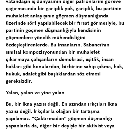
vatandaşın iş dünyasının diğer patronlarını göreve
çağırmasında bir gariplik yok, gariplik, bu partinin
muhalefet anlayışının göçmen düşmanlığında
üzerinde sörf yapılabilecek bir fırsat görmesiyle, bu
partinin göçmen düşmanlığıyla kendisinin
göçmenlere yönelik mühendisliğini
özdeşleştirenlerde. Bu insanların, Sabancı’nın
sınıfsal kompozisyonundan bir muhalefet
çıkarmaya çalışanların demokrasi, eşitlik, insan
hakları gibi konulardan, birbirine sahip çıkma, hak,
hukuk, adalet gibi başlıklardan söz etmesi
gereksizdir.
Yalan, yalan ve yine yalan
Bu, bir ikna yazısı değil. En azından ırkçıları ikna
yazısı değil. Irkçılarla olağan bir tartışma
yapılamaz. “Çaktırmadan” göçmen düşmanlığı
yapanlarla da, diğer bir deyişle bir aktivist veya