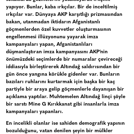
yapıyor. Bunlar, kaba ırkçılar. Bir de inceltilmiş
ırkçılar var. Dünyaya AKP karşıtlığı prizmasından
bakan, utanmadan iktidarın Afganistanlı
göçmenlerden özel kuvvetler oluşturmasının
engellenmesi illüzyonunu yayarak imza
kampanyaları yapan, Afganistanlıları
düşmanlaştıran imza kampanyasını AKP’nin
önümüzdeki seçimlerde bir numaralar çevireceği
iddiasıyla birleştirerek Altındağ saldırısından bir
gün önce yangına körükle gidenler var. Bunların
bazıları ruhlarını kurtarmak için başka bir kaç
partiyle bir araya gelip göçmenlerle dayanışan bir
açıklama yaptılar. Muhtemelen Altındağ linçi şöyle
bir sarstı Mine G Kırıkkanat gibi insanlarla imza
kampanyaları yapanları.
En incelikli olanlar ise sahiden demografik yapının
bozulduğunu, vatan denilen şeyin bir mülkler