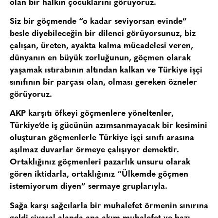
olan bir halkın çocuklarını görüyoruz.
Siz bir göçmende “o kadar seviyorsan evinde”
besle diyebileceğin bir dilenci görüyorsunuz, biz
çalışan, üreten, ayakta kalma mücadelesi veren,
dünyanın en büyük zorluğunun, göçmen olarak
yaşamak ıstırabının altından kalkan ve Türkiye işçi
sınıfının bir parçası olan, olması gereken özneler
görüyoruz.
AKP karşıtı öfkeyi göçmenlere yöneltenler,
Türkiye’de iş gücünün azımsanmayacak bir kesimini
oluşturan göçmenlerle Türkiye işçi sınıfı arasına
aşılmaz duvarlar örmeye çalışıyor demektir.
Ortaklığınız göçmenleri pazarlık unsuru olarak
gören iktidarla, ortaklığınız “Ülkemde göçmen
istemiyorum diyen” sermaye gruplarıyla.
Sağa karşı sağcılarla bir muhalefet örmenin sınırına