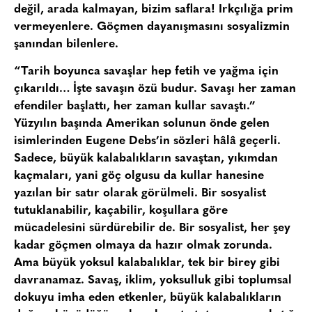
değil, arada kalmayan, bizim saflara! Irkçılığa prim
vermeyenlere. Göçmen dayanışmasını sosyalizmin
şanından bilenlere.
“Tarih boyunca savaşlar hep fetih ve yağma için
çıkarıldı… İşte savaşın özü budur. Savaşı her zaman
efendiler başlattı, her zaman kullar savaştı.”
Yüzyılın başında Amerikan solunun önde gelen
isimlerinden Eugene Debs’in sözleri hâlâ geçerli.
Sadece, büyük kalabalıkların savaştan, yıkımdan
kaçmaları, yani göç olgusu da kullar hanesine
yazılan bir satır olarak görülmeli. Bir sosyalist
tutuklanabilir, kaçabilir, koşullara göre
mücadelesini sürdürebilir de. Bir sosyalist, her şey
kadar göçmen olmaya da hazır olmak zorunda.
Ama büyük yoksul kalabalıklar, tek bir birey gibi
davranamaz. Savaş, iklim, yoksulluk gibi toplumsal
dokuyu imha eden etkenler, büyük kalabalıkların