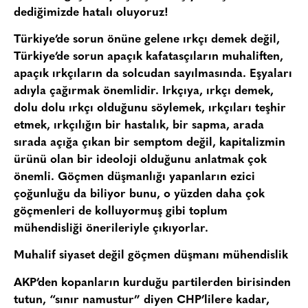
dediğimizde hatalı oluyoruz!
Türkiye’de sorun önüne gelene ırkçı demek değil,
Türkiye’de sorun apaçık kafatasçıların muhaliften,
apaçık ırkçıların da solcudan sayılmasında. Eşyaları
adıyla çağırmak önemlidir. Irkçıya, ırkçı demek,
dolu dolu ırkçı olduğunu söylemek, ırkçıları teşhir
etmek, ırkçılığın bir hastalık, bir sapma, arada
sırada açığa çıkan bir semptom değil, kapitalizmin
ürünü olan bir ideoloji olduğunu anlatmak çok
önemli. Göçmen düşmanlığı yapanların ezici
çoğunluğu da biliyor bunu, o yüzden daha çok
göçmenleri de kolluyormuş gibi toplum
mühendisliği önerileriyle çıkıyorlar.
Muhalif siyaset değil göçmen düşmanı mühendislik
AKP’den kopanların kurduğu partilerden birisinden
tutun, “sınır namustur” diyen CHP’lilere kadar,