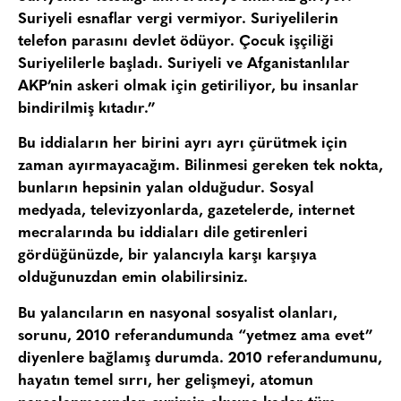
Suriyeli esnaflar vergi vermiyor. Suriyelilerin
telefon parasını devlet ödüyor. Çocuk işçiliği
Suriyelilerle başladı. Suriyeli ve Afganistanlılar
AKP’nin askeri olmak için getiriliyor, bu insanlar
bindirilmiş kıtadır.”
Bu iddiaların her birini ayrı ayrı çürütmek için
zaman ayırmayacağım. Bilinmesi gereken tek nokta,
bunların hepsinin yalan olduğudur. Sosyal
medyada, televizyonlarda, gazetelerde, internet
mecralarında bu iddiaları dile getirenleri
gördüğünüzde, bir yalancıyla karşı karşıya
olduğunuzdan emin olabilirsiniz.
Bu yalancıların en nasyonal sosyalist olanları,
sorunu, 2010 referandumunda “yetmez ama evet”
diyenlere bağlamış durumda. 2010 referandumunu,
hayatın temel sırrı, her gelişmeyi, atomun