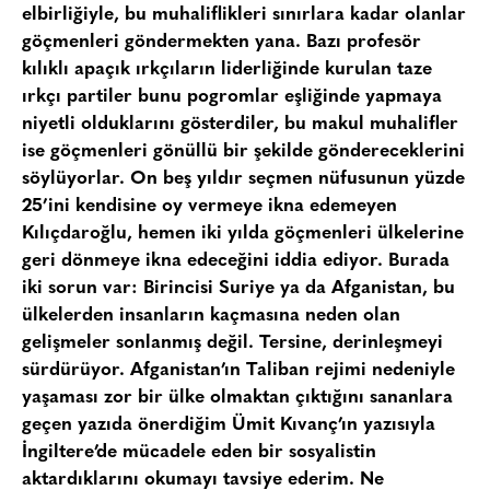
elbirliğiyle, bu muhaliflikleri sınırlara kadar olanlar
göçmenleri göndermekten yana. Bazı profesör
kılıklı apaçık ırkçıların liderliğinde kurulan taze
ırkçı partiler bunu pogromlar eşliğinde yapmaya
niyetli olduklarını gösterdiler, bu makul muhalifler
ise göçmenleri gönüllü bir şekilde göndereceklerini
söylüyorlar. On beş yıldır seçmen nüfusunun yüzde
25’ini kendisine oy vermeye ikna edemeyen
Kılıçdaroğlu, hemen iki yılda göçmenleri ülkelerine
geri dönmeye ikna edeceğini iddia ediyor. Burada
iki sorun var: Birincisi Suriye ya da Afganistan, bu
ülkelerden insanların kaçmasına neden olan
gelişmeler sonlanmış değil. Tersine, derinleşmeyi
sürdürüyor. Afganistan’ın Taliban rejimi nedeniyle
yaşaması zor bir ülke olmaktan çıktığını sananlara
geçen yazıda önerdiğim Ümit Kıvanç’ın yazısıyla
İngiltere’de mücadele eden bir sosyalistin
aktardıklarını okumayı tavsiye ederim. Ne