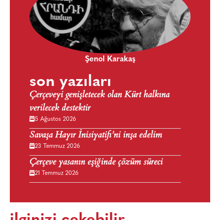
Şenol Karakaş
son yazıları
Çerçeveyi genişletecek olan Kürt halkına
verilecek destektir
5 Ağustos 2026
Savaşa Hayır İnisiyatifi’ni inşa edelim
23 Temmuz 2026
Çerçeve yasanın eşiğinde çözüm süreci
21 Temmuz 2026
ilginizi çekebilir