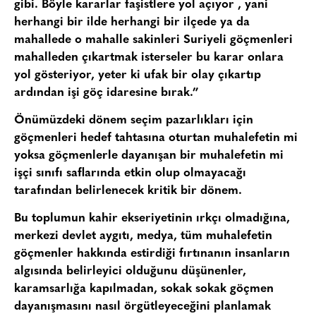
gibi. Böyle kararlar faşistlere yol açıyor , yani
herhangi bir ilde herhangi bir ilçede ya da
mahallede o mahalle sakinleri Suriyeli göçmenleri
mahalleden çıkartmak isterseler bu karar onlara
yol gösteriyor, yeter ki ufak bir olay çıkartıp
ardından işi göç idaresine bırak.”
Önümüzdeki dönem seçim pazarlıkları için
göçmenleri hedef tahtasına oturtan muhalefetin mi
yoksa göçmenlerle dayanışan bir muhalefetin mi
işçi sınıfı saflarında etkin olup olmayacağı
tarafından belirlenecek kritik bir dönem.
Bu toplumun kahir ekseriyetinin ırkçı olmadığına,
merkezi devlet aygıtı, medya, tüm muhalefetin
göçmenler hakkında estirdiği fırtınanın insanların
algısında belirleyici olduğunu düşünenler,
karamsarlığa kapılmadan, sokak sokak göçmen
dayanışmasını nasıl örgütleyeceğini planlamak