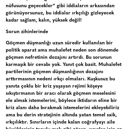
nüfusunu geçecekler” gibi iddiaların arkasından
görünüyorsunuz, bu iddialar ırkçılığı gizleyecek
kadar sağlam, kalın, yüksek değil!
Sorun zihinlerinde
Göçmen düşmanlığı uzun süredir kullanılan bir
politik aparat ama muhalefet neden son dönemde
göçmen nefretinin dozajını artırdı. Bu sorunun
karmaşık bir cevabı yok. Yanıt çok basit. Muhalefet
partilerinin göçmen düşmanlığının dozajını
arttırmasının nedeni ırkçı olmaları. Kuşkusuz bu
yanıta çoklu bir kriz yaşayan rejimi köşeye
sıkıştırmanın bir aracı olarak göçmen meselesini
ele almak istemelerini, böylece iktidarın eline bir
kriz alanı daha bırakmak istemelerini ekleyebiliriz
ama bu derin stratejinin altında yatan temel saik,
ırkçılıktır. Sınırların içinde kalan coğrafyayı aile