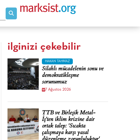
ilginizi çekebilir
HAKAN TAHMAZ
Silahlı mücadelenin sonu ve
demokratikleşme
sorunumuz
7 Ağustos 2026
TTB ve Birleşik Metal-
İş'ten iklim krizine dair
ortak talep: 'Sıcakta
çalışmaya karşı yasal
düzenleme zorunluluktur'