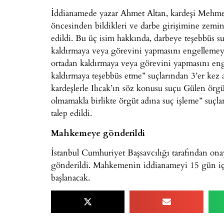
İddianamede yazar Ahmet Altan, kardeşi Mehmet A
öncesinden bildikleri ve darbe girişimine zemin
edildi. Bu üç isim hakkında, darbeye teşebbüs s
kaldırmaya veya görevini yapmasını engelleme
ortadan kaldırmaya veya görevini yapmasını eng
kaldırmaya teşebbüs etme” suçlarından 3’er kez ağ
kardeşlerle Ilıcak’ın söz konusu suçu Gülen örgütü
olmamakla birlikte örgüt adına suç işleme” suçla
talep edildi.
Mahkemeye gönderildi
İstanbul Cumhuriyet Başsavcılığı tarafından o
gönderildi. Mahkemenin iddianameyi 15 gün içi
başlanacak.