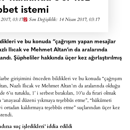
bet istemi
 2017, 03:17
Son Değişiklik: 14 Nisan 2017, 03:17
dikleri ve bu konuda “çağrışım yapan mesajlar
zlı Ilıcak ve Mehmet Altan’ın da aralarında
andı. Şüpheliler hakkında üçer kez ağırlaştırılmış
rbe girişimini önceden bildikleri ve bu konuda “çağrışım
ltan, Nazlı Ilıcak ve Mehmet Altan’ın da aralarında olduğu
6’sı tutuklu, 1′ i serbest bırakılan, 10’u da firari olmak
in ‘anayasal düzeni yıkmaya teşebbüs etme”, “hükümeti
 ortadan kaldırmaya teşebbüs etme” suçlarından üçer kez
stendi.
ına suç işledikleri’ iddia edildi