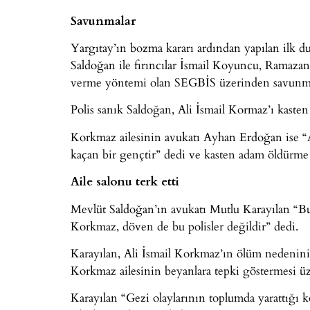
Savunmalar
Yargıtay’ın bozma kararı ardından yapılan ilk d
Saldoğan ile fırıncılar İsmail Koyuncu, Ramaz
verme yöntemi olan SEGBİS üzerinden savunma
Polis sanık Saldoğan, Ali İsmail Kormaz’ı kasten 
Korkmaz ailesinin avukatı Ayhan Erdoğan ise “A
kaçan bir gençtir” dedi ve kasten adam öldürme
Aile salonu terk etti
Mevlüt Saldoğan’ın avukatı Mutlu Karayılan “Bu 
Korkmaz, döven de bu polisler değildir” dedi.
Karayılan, Ali İsmail Korkmaz’ın ölüm nedeninin
Korkmaz ailesinin beyanlara tepki göstermesi üz
Karayılan “Gezi olaylarının toplumda yarattığı k