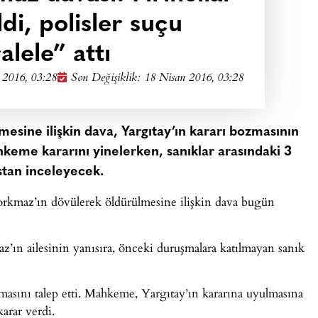
ldi, polisler suçu
alele” attı
 2016, 03:28
Son Değişiklik: 18 Nisan 2016, 03:28
esine ilişkin dava, Yargıtay’ın kararı bozmasının
keme kararını yinelerken, sanıklar arasındaki 3
sastan inceleyecek.
 Korkmaz’ın dövülerek öldürülmesine ilişkin dava bugün
z’ın ailesinin yanısıra, önceki duruşmalara katılmayan sanık
masını talep etti. Mahkeme, Yargıtay’ın kararına uyulmasına
arar verdi.