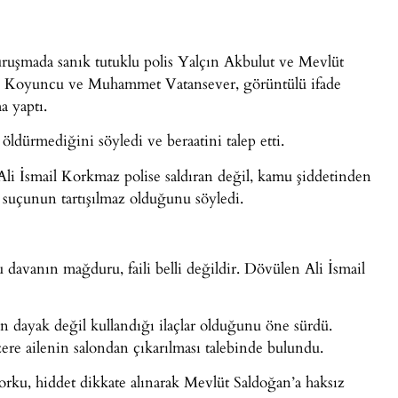
uruşmada sanık tutuklu polis Yalçın Akbulut ve Mevlüt
an Koyuncu ve Muhammet Vatansever, görüntülü ifade
 yaptı.
öldürmediğini söyledi ve beraatini talep etti.
li İsmail Korkmaz polise saldıran değil, kamu şiddetinden
 suçunun tartışılmaz olduğunu söyledi.
davanın mağduru, faili belli değildir. Dövülen Ali İsmail
 dayak değil kullandığı ilaçlar olduğunu öne sürdü.
ere ailenin salondan çıkarılması talebinde bulundu.
orku, hiddet dikkate alınarak Mevlüt Saldoğan’a haksız