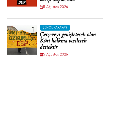
barışı büyütelim!
5 Ağustos 2026
ŞENOL KARAKAŞ
Çerçeveyi genişletecek olan
Kürt halkına verilecek
destektir
5 Ağustos 2026