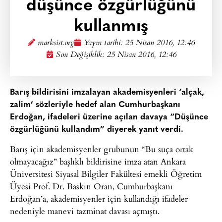
düşünce özgürlüğünü
kullanmış
marksist.org
Yayın tarihi:
25 Nisan 2016, 12:46
Son Değişiklik: 25 Nisan 2016, 12:46
Barış bildirisini imzalayan akademisyenleri ‘alçak,
zalim’ sözleriyle hedef alan Cumhurbaşkanı
Erdoğan, ifadeleri üzerine açılan davaya “Düşünce
özgürlüğünü kullandım” diyerek yanıt verdi.
Barış için akademisyenler grubunun “Bu suça ortak
olmayacağız” başlıklı bildirisine imza atan Ankara
Üniversitesi Siyasal Bilgiler Fakültesi emekli Öğretim
Üyesi Prof. Dr. Baskın Oran, Cumhurbaşkanı
Erdoğan’a, akademisyenler için kullandığı ifadeler
nedeniyle manevi tazminat davası açmıştı.