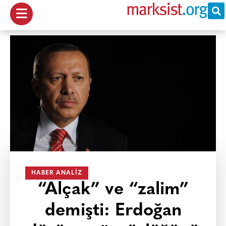
HABER ANALIZ
“Alçak” ve “zalim”
demişti: Erdoğan