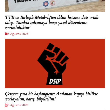
TTB ve Birleşik Metal-İş'ten iklim krizine dair ortak
talep: 'Sıcakta çalışmaya karşı yasal düzenleme
zorunluluktur'
6 Ağustos 2026
Çerçeve yasa bir başlangıçtır: Aralanan kapıyı birlikte
zorlayalım, barışı büyütelim!
5 Ağustos 2026