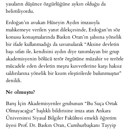
yasaların düşünce özgürlüğüne aykırı olduğu da
belirtiliyordu.
Erdoğan’ın avukatı Hüseyin Aydın imzasıyla
mahkemeye verilen yanıt dilekçesinde, Erdoğan’ın söz
konusu konuşmalarında Baskın Oran’ın şahsına yönelik
bir ifade kullanmadığı da savunularak “Aksine devletin
başı sıfatı ile, kendisini aydın diye tanımlayan bir grup
akademisyenin bölücü terör örgütüne müzahir ve terörle
mücadele eden devletin meşru kuvvetlerine karşı haksız
saldırılarına yönelik bir kısım eleştirilerde bulunmuştur”
denildi.
Ne olmuştu?
Barış İçin Akademisyenler grubunun “Bu Suça Ortak
Olmayacağız” başlıklı bildirisine imza atan Ankara
Üniversitesi Siyasal Bilgiler Fakültesi emekli öğretim
üyesi Prof. Dr. Baskın Oran, Cumhurbaşkanı Tayyip