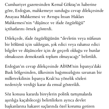
Cumhuriyet gazetesinden Kemal Göktaş’ın haberine
göre, Erdoğan, mahkemeye sunduğu cevap dilekçesinde
Anayasa Mahkemesi ve Avrupa İnsan Hakları
Mahkemesi’nin “düşünce ve ifade özgürlüğü”
içtihatlarını örnek gösterdi.
Dilekçede, ifade özgürlüğünün “devletin veya nüfusun
bir bölümü için saldırgan, şok edici veya rahatsız edici
bilgiler ve düşünceler için de geçerli olduğu ve bunlar
olmaksızın demokratik toplum olmayacağı” belirtildi.
Erdoğan’ın cevap dilekçesinde AİHM’nin İspanya’daki
Bask bölgesinden, ülkesinin bağımsızlığını savunan bir
milletvekilinin İspanya Kralı’na yönelik sözleri
nedeniyle verdiği karar da emsal gösterildi.
Söz konusu kararda bireylerin politik tartışmalarda
aşırılığa kaçabileceği belirtilirken ayrıca devlet
başkanlarına hakaret suçlarında özel koruma getiren