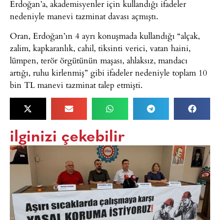
Erdoğan’a, akademisyenler için kullandığı ifadeler
nedeniyle manevi tazminat davası açmıştı.
Oran, Erdoğan’ın 4 ayrı konuşmada kullandığı “alçak,
zalim, kapkaranlık, cahil, tiksinti verici, vatan haini,
lümpen, terör örgütünün maşası, ahlaksız, mandacı
artığı, ruhu kirlenmiş” gibi ifadeler nedeniyle toplam 10
bin TL manevi tazminat talep etmişti.
ilginizi çekebilir