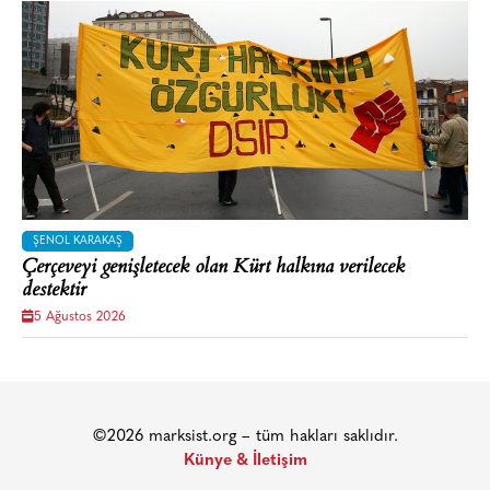
ŞENOL KARAKAŞ
Çerçeveyi genişletecek olan Kürt halkına verilecek
destektir
5 Ağustos 2026
©2026 marksist.org – tüm hakları saklıdır.
Künye & İletişim