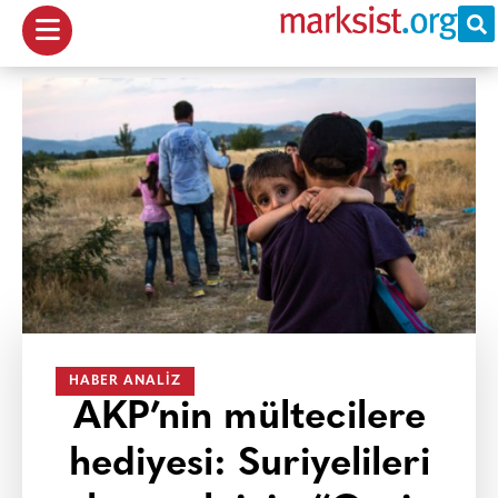
HABER ANALIZ
AKP’nin mültecilere
hediyesi: Suriyelileri