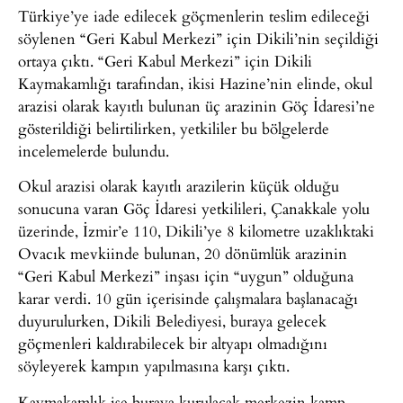
Türkiye’ye iade edilecek göçmenlerin teslim edileceği
söylenen “Geri Kabul Merkezi” için Dikili’nin seçildiği
ortaya çıktı. “Geri Kabul Merkezi” için Dikili
Kaymakamlığı tarafından, ikisi Hazine’nin elinde, okul
arazisi olarak kayıtlı bulunan üç arazinin Göç İdaresi’ne
gösterildiği belirtilirken, yetkililer bu bölgelerde
incelemelerde bulundu.
Okul arazisi olarak kayıtlı arazilerin küçük olduğu
sonucuna varan Göç İdaresi yetkilileri, Çanakkale yolu
üzerinde, İzmir’e 110, Dikili’ye 8 kilometre uzaklıktaki
Ovacık mevkiinde bulunan, 20 dönümlük arazinin
“Geri Kabul Merkezi” inşası için “uygun” olduğuna
karar verdi. 10 gün içerisinde çalışmalara başlanacağı
duyurulurken, Dikili Belediyesi, buraya gelecek
göçmenleri kaldırabilecek bir altyapı olmadığını
söyleyerek kampın yapılmasına karşı çıktı.
Kaymakamlık ise buraya kurulacak merkezin kamp