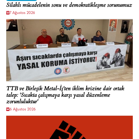
Silahlı mücadelenin sonu ve demokratikleşme sorunumuz
7 Ağustos 2026
TTB ve Birleşik Metal-İş'ten iklim krizine dair ortak
talep: 'Sıcakta çalışmaya karşı yasal düzenleme
zorunluluktur'
6 Ağustos 2026