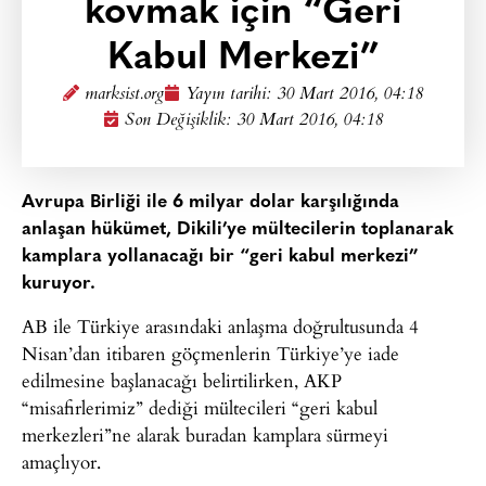
kovmak için “Geri
Kabul Merkezi”
marksist.org
Yayın tarihi:
30 Mart 2016, 04:18
Son Değişiklik: 30 Mart 2016, 04:18
Avrupa Birliği ile 6 milyar dolar karşılığında
anlaşan hükümet, Dikili’ye mültecilerin toplanarak
kamplara yollanacağı bir “geri kabul merkezi”
kuruyor.
AB ile Türkiye arasındaki anlaşma doğrultusunda 4
Nisan’dan itibaren göçmenlerin Türkiye’ye iade
edilmesine başlanacağı belirtilirken, AKP
“misafirlerimiz” dediği mültecileri “geri kabul
merkezleri”ne alarak buradan kamplara sürmeyi
amaçlıyor.