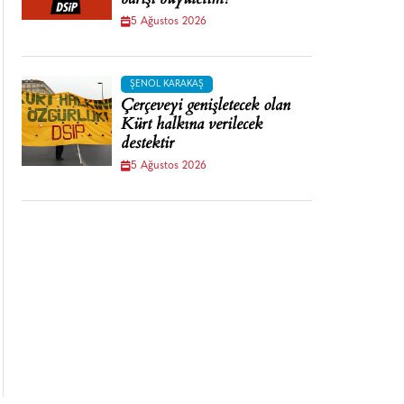
barışı büyütelim!
5 Ağustos 2026
ŞENOL KARAKAŞ
Çerçeveyi genişletecek olan
Kürt halkına verilecek
destektir
5 Ağustos 2026