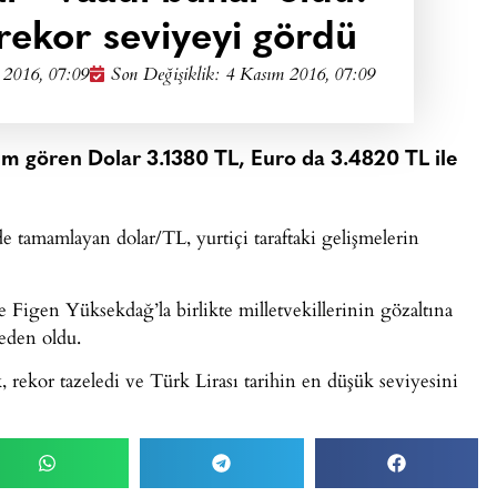
rekor seviyeyi gördü
 2016, 07:09
Son Değişiklik: 4 Kasım 2016, 07:09
em gören Dolar 3.1380 TL, Euro da 3.4820 TL ile
 tamamlayan dolar/TL, yurtiçi taraftaki gelişmelerin
Figen Yüksekdağ’la birlikte milletvekillerinin gözaltına
eden oldu.
 rekor tazeledi ve Türk Lirası tarihin en düşük seviyesini