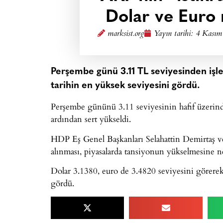
Dolar ve Euro 
marksist.org
Yayın tarihi:
4 Kasım
Perşembe günü 3.11 TL seviyesinden işl
tarihin en yüksek seviyesini gördü.
Perşembe gününü 3.11 seviyesinin hafif üzerinde
ardından sert yükseldi.
HDP Eş Genel Başkanları Selahattin Demirtaş ve 
alınması, piyasalarda tansiyonun yükselmesine n
Dolar 3.1380, euro de 3.4820 seviyesini görerek,
gördü.