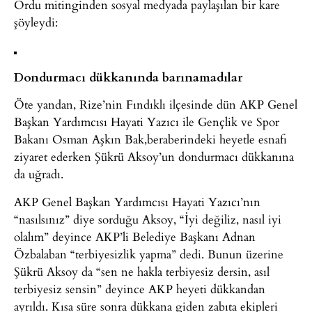
Ordu mitinginden sosyal medyada paylaşılan bir kare
şöyleydi:
Dondurmacı dükkanında barınamadılar
Öte yandan, Rize’nin Fındıklı ilçesinde dün AKP Genel
Başkan Yardımcısı Hayati Yazıcı ile Gençlik ve Spor
Bakanı Osman Aşkın Bak,beraberindeki heyetle esnafı
ziyaret ederken Şükrü Aksoy’un dondurmacı dükkanına
da uğradı.
AKP Genel Başkan Yardımcısı Hayati Yazıcı’nın
“nasılsınız” diye sorduğu Aksoy, “İyi değiliz, nasıl iyi
olalım” deyince AKP’li Belediye Başkanı Adnan
Özbalaban “terbiyesizlik yapma” dedi. Bunun üzerine
Şükrü Aksoy da “sen ne hakla terbiyesiz dersin, asıl
terbiyesiz sensin” deyince AKP heyeti dükkandan
ayrıldı. Kısa süre sonra dükkana giden zabıta ekipleri