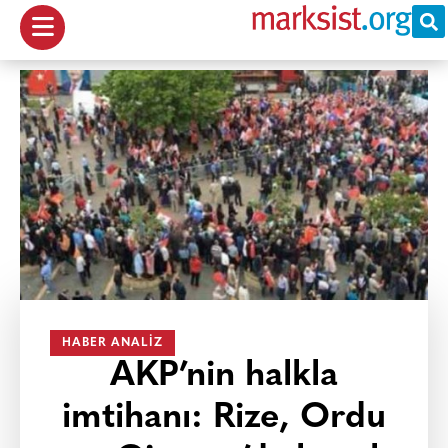
HABER ANALIZ
AKP’nin halkla
imtihanı: Rize, Ordu