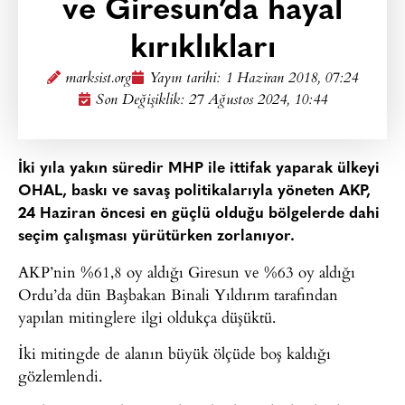
ve Giresun’da hayal
kırıklıkları
marksist.org
Yayın tarihi:
1 Haziran 2018, 07:24
Son Değişiklik: 27 Ağustos 2024, 10:44
İki yıla yakın süredir MHP ile ittifak yaparak ülkeyi
OHAL, baskı ve savaş politikalarıyla yöneten AKP,
24 Haziran öncesi en güçlü olduğu bölgelerde dahi
seçim çalışması yürütürken zorlanıyor.
AKP’nin %61,8 oy aldığı Giresun ve %63 oy aldığı
Ordu’da dün Başbakan Binali Yıldırım tarafından
yapılan mitinglere ilgi oldukça düşüktü.
İki mitingde de alanın büyük ölçüde boş kaldığı
gözlemlendi.