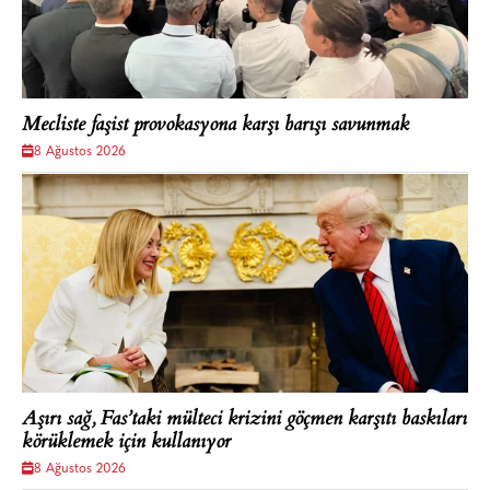
Mecliste faşist provokasyona karşı barışı savunmak
8 Ağustos 2026
Aşırı sağ, Fas’taki mülteci krizini göçmen karşıtı baskıları
körüklemek için kullanıyor
8 Ağustos 2026