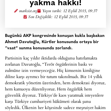
yakma hakkı!
marksist.org
Yayın tarihi:
12 Eylül 2015, 09:37
Son Değişiklik: 12 Eylül 2015, 09:37
Bugünkü AKP kongresinde konuşan kukla başbakan
Ahmet Davutoğlu, Kürtler konusunda ortaya bir
“vaat” sunma konusunda zorlandı.
Partisinin kaç yıldır iktidarda olduğunu hatırlamakta
zorlanan Davutoğlu, “Terör örgütlerinin baskı ve
zulmüne izin vermeyeceğiz. Hiç kimsenin kimliğine
diline karşı ayrımcı bir tutum takınılmadı. Biz 14 yıllık
demokratik yönetim üzerinden, hem demokrasi diyoruz,
hem kamuoyu düzenliyoruz. Hem özgürlük hem
güvenlik diyoruz. Türkiye’de kaos yaratmak isteyenlere
karşı Türkiye cumhuriyeti hükümeti olarak şunu
söyledik. Ülkenin her köşesinde sadece meşruiyet hakim