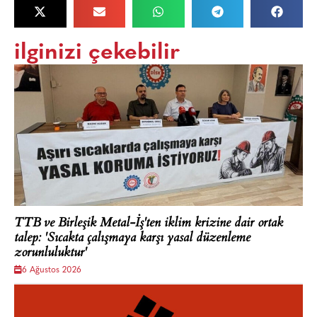
ilginizi çekebilir
TTB ve Birleşik Metal-İş'ten iklim krizine dair ortak
talep: 'Sıcakta çalışmaya karşı yasal düzenleme
zorunluluktur'
6 Ağustos 2026