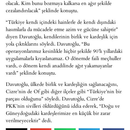
olacak. Kim bunu bozmaya kalkarsa en ağır şekilde
cezalandırılacak” şeklinde konuştu.
“Türkiye kendi içindeki hainlerle de kendi dışındaki
hasımlarla da mücadele etme azim ve gücüne sahiptir”
diyen Davutoğlu, kendilerinin birlik ve kardeşlik için
yola çıktıklarını söyledi. Davutoğlu, “Bu
operasyonlarımız kesinlikle hiçbir şekilde 90’lı yıllardaki
uygulamalarla kıyaslanamaz. O dönemde faili meçhuller
vardı, o dönem kendi anadilinde ağıt yakamayanlar
vardı” şeklinde konuştu.
Davutoğlu, ülkede birlik ve kardeşliğin sağlanacağını,
Cizre’nin de Of gibi diğer ilçeler gibi “Türkiye’nin bir
parçası olduğunu” söyledi. Davutoğlu, Cizre’de
PKK’nin sivilleri öldürdüğünü iddia ederek, “Doğu ve
Güneydoğudaki kardeşlerimize en küçük bir zarar
verilmeyecektir” dedi.