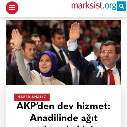
HABER ANALIZ
AKP’den dev hizmet:
Anadilinde ağıt