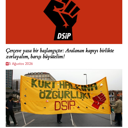
Çerçeve yasa bir başlangıçtır: Aralanan kapıyı birlikte
zorlayalım, barışı büyütelim!
5 Ağustos 2026