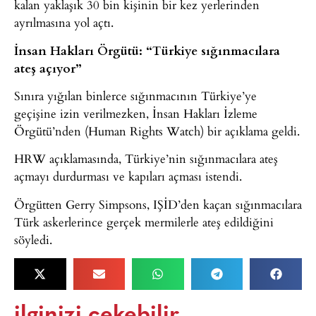
kalan yaklaşık 30 bin kişinin bir kez yerlerinden
ayrılmasına yol açtı.
İnsan Hakları Örgütü: “Türkiye sığınmacılara
ateş açıyor”
Sınıra yığılan binlerce sığınmacının Türkiye’ye
geçişine izin verilmezken, İnsan Hakları İzleme
Örgütü’nden (Human Rights Watch) bir açıklama geldi.
HRW açıklamasında, Türkiye’nin sığınmacılara ateş
açmayı durdurması ve kapıları açması istendi.
Örgütten Gerry Simpsons, IŞİD’den kaçan sığınmacılara
Türk askerlerince gerçek mermilerle ateş edildiğini
söyledi.
ilginizi çekebilir