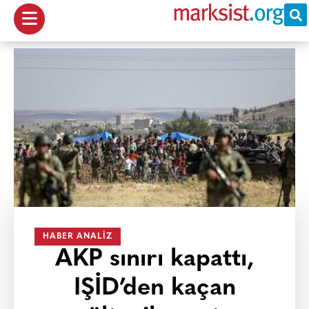
HABER ANALIZ
AKP sınırı kapattı,
IŞİD’den kaçan