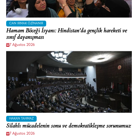
CAN IRMAK ÖZINANIR
Hamam Böceği İsyanı: Hindistan’da gençlik hareketi ve
sınıf dayanışması
7 Ağustos 2026
HAKAN TAHMAZ
Silahlı mücadelenin sonu ve demokratikleşme sorunumuz
7 Ağustos 2026