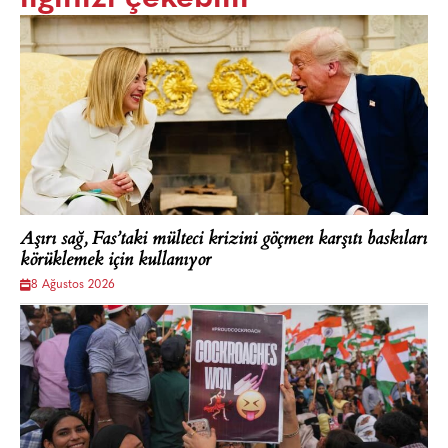
Aşırı sağ, Fas’taki mülteci krizini göçmen karşıtı baskıları
körüklemek için kullanıyor
8 Ağustos 2026