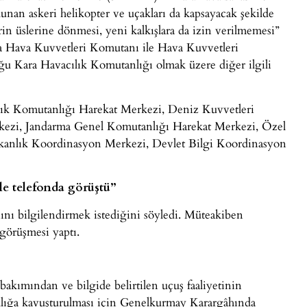
unan askeri helikopter ve uçakları da kapsayacak şekilde
in üslerine dönmesi, yeni kalkışlara da izin verilmemesi”
da Hava Kuvvetleri Komutanı ile Hava Kuvvetleri
ğu Kara Havacılık Komutanlığı olmak üzere diğer ilgili
lık Komutanlığı Harekat Merkezi, Deniz Kuvvetleri
kezi, Jandarma Genel Komutanlığı Harekat Merkezi, Özel
kanlık Koordinasyon Merkezi, Devlet Bilgi Koordinasyon
e telefonda görüştü”
ı bilgilendirmek istediğini söyledi. Müteakiben
görüşmesi yaptı.
bakımından ve bilgide belirtilen uçuş faaliyetinin
klığa kavuşturulması için Genelkurmay Karargâhında