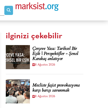
ilginizi çekebilir
Çerçeve Yasa: Tarihsel Bir
Eşik | Perspektifler - Şenol
Karakaş anlatıyor
8 Ağustos 2026
Mecliste faşist provokasyona
karşı barışı savunmak
8 Ağustos 2026