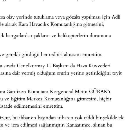
 olay yerinde tutuklama veya gözaltı yapılması için Adli
 alarak Kara Havacılık Komutanlığına gitmesini,
k hangarlarda uçakların ve helikopterlerin durumuna
ve gerekli gördüğü her tedbiri almasını emrettim.
Bu sırada Genelkurmay II. Başkanı da Hava Kuvvetleri
sına dair vermiş olduğum emrin yerine getirildiğini teyit
Ankara Garnizon Komutanı Korgeneral Metin GÜRAK’ı
kulu ve Eğitim Merkez Komutanlığına gitmesini, hiçbir
 müsaade edilmemesini emrettim.
zere, bu ihbar en başından itibaren çok ciddi bir şekilde ele
sı ve icra edilmesi sağlanmıştır. Kanaatimce, alınan bu