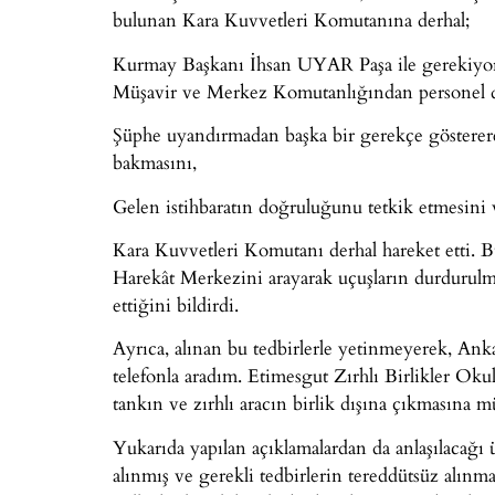
bulunan Kara Kuvvetleri Komutanına derhal;
Kurmay Başkanı İhsan UYAR Paşa ile gerekiyorsa
Müşavir ve Merkez Komutanlığından personel de
Şüphe uyandırmadan başka bir gerekçe gösterere
bakmasını,
Gelen istihbaratın doğruluğunu tetkik etmesini 
Kara Kuvvetleri Komutanı derhal hareket etti. 
Harekât Merkezini arayarak uçuşların durdurulma
ettiğini bildirdi.
Ayrıca, alınan bu tedbirlerle yetinmeyerek, 
telefonla aradım. Etimesgut Zırhlı Birlikler O
tankın ve zırhlı aracın birlik dışına çıkmasına
Yukarıda yapılan açıklamalardan da anlaşılacağı ü
alınmış ve gerekli tedbirlerin tereddütsüz alınma