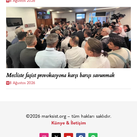
8 Ağustos 2026
Mecliste faşist provokasyona karşı barışı savunmak
8 Ağustos 2026
©2026 marksist.org – tüm hakları saklıdır.
Künye & İletişim