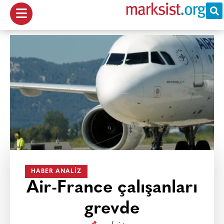
HABER ANALIZ
Air-France çalışanları
grevde