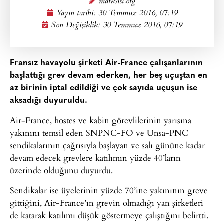
marksist.org
Yayın tarihi:
30 Temmuz 2016, 07:19
Son Değişiklik: 30 Temmuz 2016, 07:19
Fransız havayolu şirketi Air-France çalışanlarının
başlattığı grev devam ederken, her beş uçuştan en
az birinin iptal edildiği ve çok sayıda uçuşun ise
aksadığı duyuruldu.
Air-France, hostes ve kabin görevlilerinin yarısına
yakınını temsil eden SNPNC-FO ve Unsa-PNC
sendikalarının çağrısıyla başlayan ve salı gününe kadar
devam edecek grevlere katılımın yüzde 40’ların
üzerinde olduğunu duyurdu.
Sendikalar ise üyelerinin yüzde 70’ine yakınının greve
gittiğini, Air-France’ın grevin olmadığı yan şirketleri
de katarak katılımı düşük göstermeye çalıştığını belirtti.