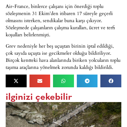
Air-France, binlerce çalışanı için önerdiği toplu
sözleşmenin 31 Ekim’den itibaren 17 süreyle geçerli
olmasını isterken, sendikalar buna karşı çıkıyor.
Sözleşmede çalışanların çalışma kuralları, ücret ve terfi
koşulları belirlenmişti.
Grev nedeniyle her beş uçuştan birinin iptal edildiği,
çok sayıda uçuşta ise gecikmeler olduğu bildiriliyor.
Birçok kentteki hava alanlarında biriken yolcuların toplu
taşıma araçlarına yönelmek zorunda kaldığı bildirildi.
ilginizi çekebilir